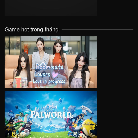
Game hot trong tháng
VIEW
VIEW