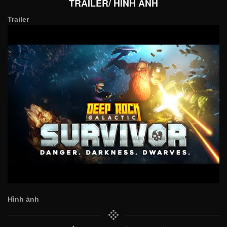
TRAILER/ HÌNH ẢNH
Trailer
Hình ảnh