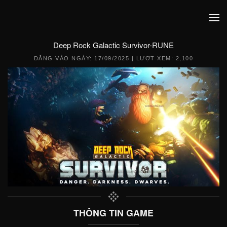
Deep Rock Galactic Survivor-RUNE
ĐĂNG VÀO NGÀY:
17/09/2025
| LƯỢT XEM: 2,100
THÔNG TIN GAME