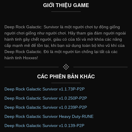
GIỚI THIỆU GAME
Deep Rock Galactic: Survivor là một người chơi tự động giống
người chơi giống như người chơi. Hãy tham gia đám người ngoài
hành tinh gây chết người, giàu có của tôi và mở khóa các nâng
cấp mạnh mẽ để tồn tại, khi bạn sử dụng toàn bộ kho vũ khí của
Deep Rock Galactic. Đó là một người lùn chống lại tất cả các
hành tinh Hoxxes!
CÁC PHIÊN BẢN KHÁC
Deep Rock Galactic Survivor v1.1.73P-P2P
Deep Rock Galactic Survivor v1.0.250P-P2P
Deep Rock Galactic Survivor v1.0.239P-P2P
Deep Rock Galactic Survivor Heavy Duty-RUNE
Deep Rock Galactic Survivor v1.0.139-P2P