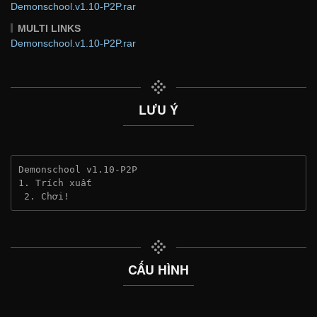
Demonschool.v1.10-P2P.rar
MULTI LINKS
Demonschool.v1.10-P2P.rar
LƯU Ý
Demonschool v1.10-P2P
1. Trích xuất
 2. Chơi!
CẤU HÌNH