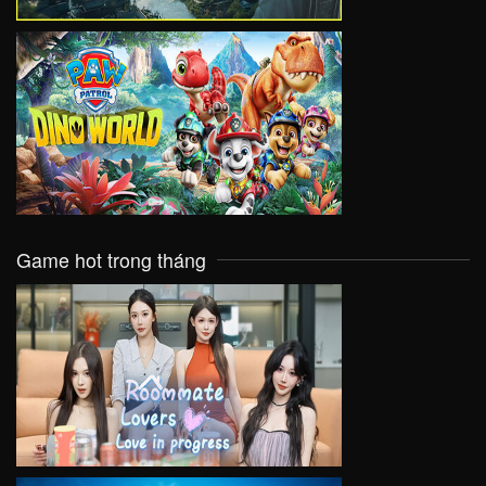
VIEW
Game hot trong tháng
VIEW