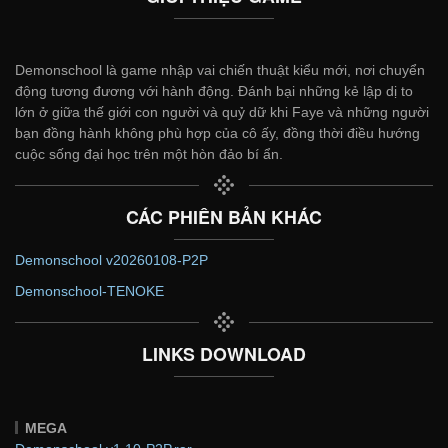
Demonschool là game nhập vai chiến thuật kiểu mới, nơi chuyển
động tương đương với hành động. Đánh bại những kẻ lập dị to
lớn ở giữa thế giới con người và quỷ dữ khi Faye và những người
bạn đồng hành không phù hợp của cô ấy, đồng thời điều hướng
cuộc sống đại học trên một hòn đảo bí ẩn.
CÁC PHIÊN BẢN KHÁC
Demonschool v20260108-P2P
Demonschool-TENOKE
LINKS DOWNLOAD
MEGA