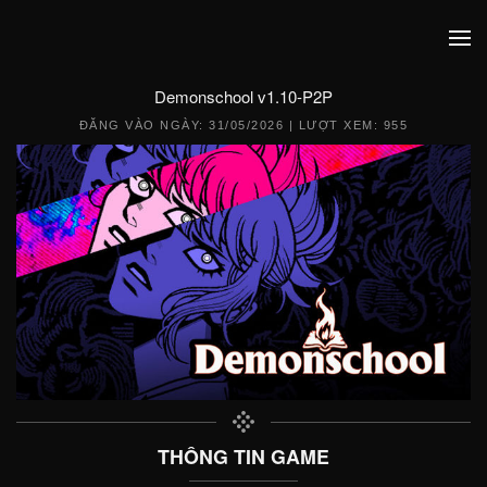
Demonschool v1.10-P2P
ĐĂNG VÀO NGÀY:
31/05/2026
| LƯỢT XEM: 955
THÔNG TIN GAME