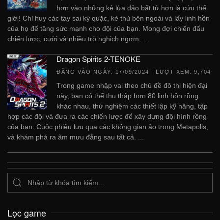
hơn vào những kẻ lừa đảo bất tử hơn là cứu thế
giới! Chỉ huy các tay sai kỳ quặc, kẻ thù bên ngoài và lấy linh hồn
của họ để tăng sức mạnh cho đội của bạn. Mong đợi chiến đấu
chiến lược, cười và nhiều trò nghịch ngợm. ...
Dragon Spirits 2-TENOKE
ĐĂNG VÀO NGÀY:
17/09/2024
| LƯỢT XEM: 9,704
Trong game nhập vai theo chủ đề đô thị hiện đại
này, bạn có thể thu thập hơn 80 linh hồn rồng
khác nhau, thử nghiệm các thiết lập kỹ năng, tập
hợp các đội và đưa ra các chiến lược để xây dựng đội hình rồng
của bạn. Cuộc phiêu lưu qua các không gian ảo trong Metapolis,
và khám phá ra âm mưu đằng sau tất cả. ...
Lọc game