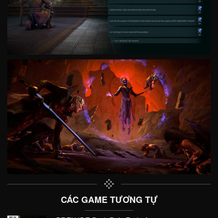
CÁC GAME TƯƠNG TỰ