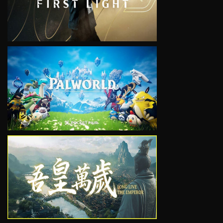
VIEW
VIEW