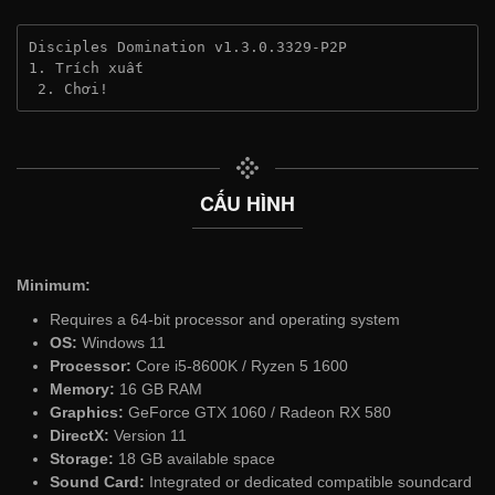
Disciples Domination v1.3.0.3329-P2P
1. Trích xuất
 2. Chơi!
CẤU HÌNH
Minimum:
Requires a 64-bit processor and operating system
OS:
Windows 11
Processor:
Core i5-8600K / Ryzen 5 1600
Memory:
16 GB RAM
Graphics:
GeForce GTX 1060 / Radeon RX 580
DirectX:
Version 11
Storage:
18 GB available space
Sound Card:
Integrated or dedicated compatible soundcard