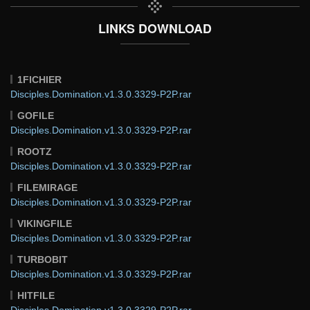
LINKS DOWNLOAD
1FICHIER
Disciples.Domination.v1.3.0.3329-P2P.rar
GOFILE
Disciples.Domination.v1.3.0.3329-P2P.rar
ROOTZ
Disciples.Domination.v1.3.0.3329-P2P.rar
FILEMIRAGE
Disciples.Domination.v1.3.0.3329-P2P.rar
VIKINGFILE
Disciples.Domination.v1.3.0.3329-P2P.rar
TURBOBIT
Disciples.Domination.v1.3.0.3329-P2P.rar
HITFILE
Disciples.Domination.v1.3.0.3329-P2P.rar