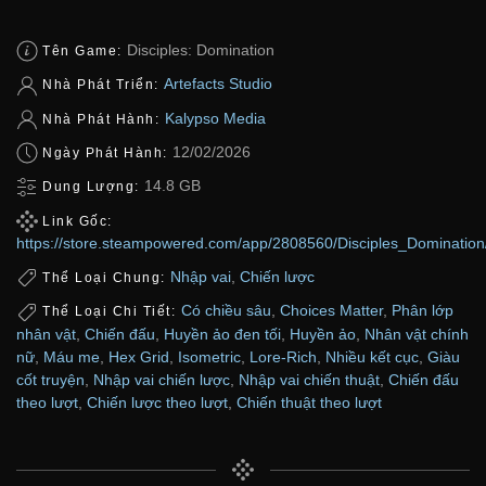
Disciples: Domination
Tên Game:
Artefacts Studio
Nhà Phát Triển:
Kalypso Media
Nhà Phát Hành:
12/02/2026
Ngày Phát Hành:
14.8 GB
Dung Lượng:
Link Gốc:
https://store.steampowered.com/app/2808560/Disciples_Domination
Nhập vai
,
Chiến lược
Thể Loại Chung:
Có chiều sâu
,
Choices Matter
,
Phân lớp
Thể Loại Chi Tiết:
nhân vật
,
Chiến đấu
,
Huyền ảo đen tối
,
Huyền ảo
,
Nhân vật chính
nữ
,
Máu me
,
Hex Grid
,
Isometric
,
Lore-Rich
,
Nhiều kết cục
,
Giàu
cốt truyện
,
Nhập vai chiến lược
,
Nhập vai chiến thuật
,
Chiến đấu
theo lượt
,
Chiến lược theo lượt
,
Chiến thuật theo lượt