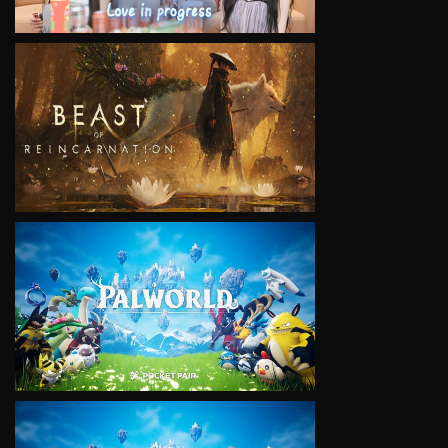
VIEW
VIEW