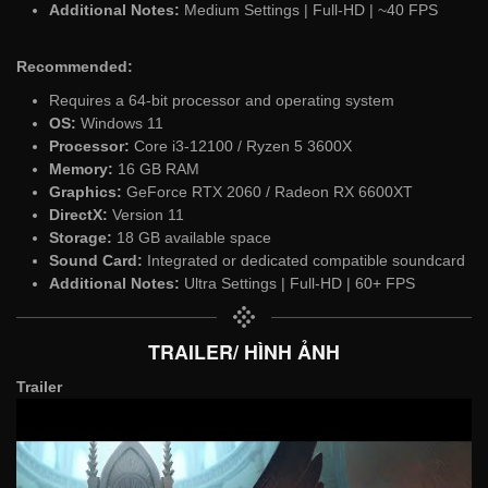
Additional Notes:
Medium Settings | Full-HD | ~40 FPS
Recommended:
Requires a 64-bit processor and operating system
OS:
Windows 11
Processor:
Core i3-12100 / Ryzen 5 3600X
Memory:
16 GB RAM
Graphics:
GeForce RTX 2060 / Radeon RX 6600XT
DirectX:
Version 11
Storage:
18 GB available space
Sound Card:
Integrated or dedicated compatible soundcard
Additional Notes:
Ultra Settings | Full-HD | 60+ FPS
TRAILER/ HÌNH ẢNH
Trailer