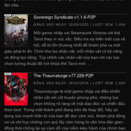
lần nữa. ...
Sovereign Syndicate v1.1.6-P2P
ĐĂNG VÀO NGÀY:
10/09/2025
| LƯỢT XEM: 1,904
Một game nhập vai Steampunk Victoria với thẻ
Tarot thay vì xúc xắc. Điều tra sự biến mất của xã
hội, dễ bị tổn thương nhất để khám phá ra một
giáo phái bí ẩn. Chơi như ba nhân vật, mỗi nhân vật có kỹ năng
và động lực riêng. Tùy chỉnh các nhân vật của bạn với các lựa
chọn tường thuật để mở khóa thẻ Tarot mới. ...
The Thaumaturge v77.229-P2P
ĐĂNG VÀO NGÀY:
16/02/2026
| LƯỢT XEM: 1,894
Thaumaturge là một game nhập vai điều khiển
nhân vật với cốt truyện phong phú, những lựa
chọn không rõ ràng về mặt đạo đức và chiến đấu
theo lượt. Trong một thành phố đang trên đà thay đổi, hãy sử
dụng sức mạnh thần bí của bạn để đọc cảm xúc, khám phá động
cơ và chỉ huy những con quỷ lấy cảm hứng từ văn hóa dân gian -
đồng thời chống lại sự cám dỗ của niềm kiêu hãnh của chính bạn.