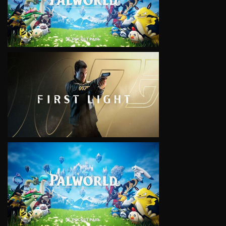
VIEW
VIEW
VIEW