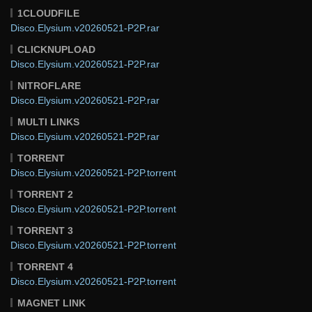
1CLOUDFILE
Disco.Elysium.v20260521-P2P.rar
CLICKNUPLOAD
Disco.Elysium.v20260521-P2P.rar
NITROFLARE
Disco.Elysium.v20260521-P2P.rar
MULTI LINKS
Disco.Elysium.v20260521-P2P.rar
TORRENT
Disco.Elysium.v20260521-P2P.torrent
TORRENT 2
Disco.Elysium.v20260521-P2P.torrent
TORRENT 3
Disco.Elysium.v20260521-P2P.torrent
TORRENT 4
Disco.Elysium.v20260521-P2P.torrent
MAGNET LINK