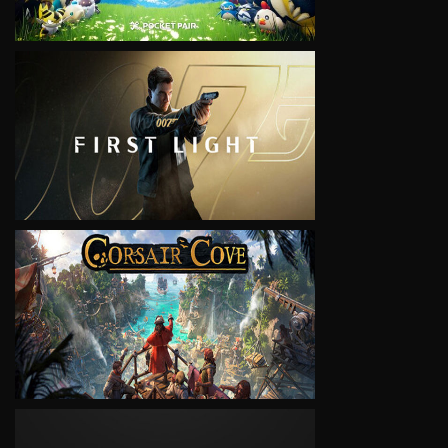
VIEW
VIEW