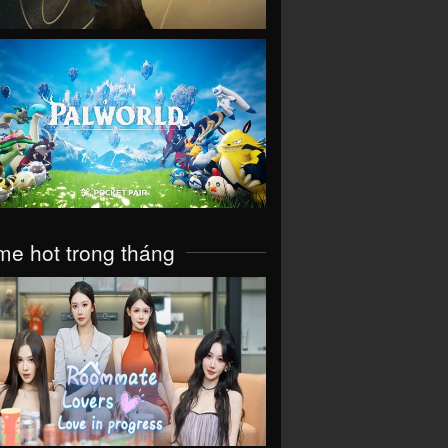
VIEW
e hot trong tháng
VIEW