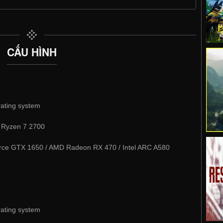
CẤU HÌNH
rating system
D Ryzen 7 2700
ce GTX 1650 / AMD Radeon RX 470 / Intel ARC A580
rating system