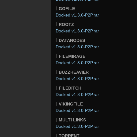
GOFILE
Docked.v1.3.0-P2P.rar
ROOTZ
Docked.v1.3.0-P2P.rar
DATANODES
Docked.v1.3.0-P2P.rar
FILEMIRAGE
Docked.v1.3.0-P2P.rar
BUZZHEAVIER
Docked.v1.3.0-P2P.rar
FILEDITCH
Docked.v1.3.0-P2P.rar
VIKINGFILE
Docked.v1.3.0-P2P.rar
MULTI LINKS
Docked.v1.3.0-P2P.rar
TORRENT