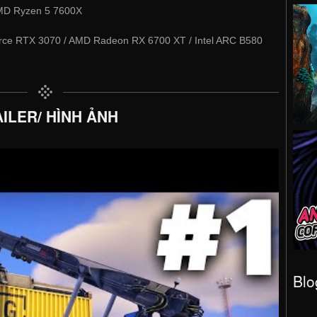
AMD Ryzen 5 7600X
ce RTX 3070 / AMD Radeon RX 6700 XT / Intel ARC B580
ILER/ HÌNH ẢNH
Blo