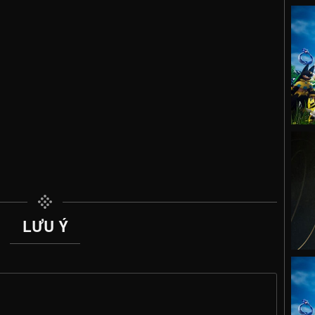
LƯU Ý