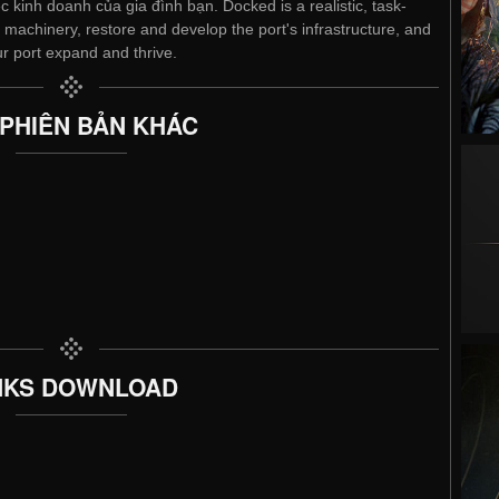
 kinh doanh của gia đình bạn. Docked is a realistic, task-
machinery, restore and develop the port's infrastructure, and
r port expand and thrive.
 PHIÊN BẢN KHÁC
NKS DOWNLOAD