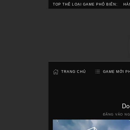
TOP THỂ LOẠI GAME PHỔ BIẾN:
HÀ
TRANG CHỦ
GAME MỚI P
Do
ĐĂNG VÀO N