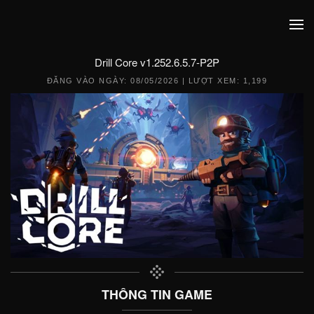
Drill Core v1.252.6.5.7-P2P
ĐĂNG VÀO NGÀY:
08/05/2026
| LƯỢT XEM: 1,199
THÔNG TIN GAME