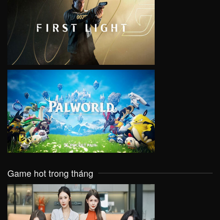
VIEW
VIEW
Game hot trong tháng