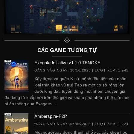
CÁC GAME TƯƠNG TỰ
Exogate Initiative v1.1.0-TENOKE
ĐĂNG VÀO NGÀY:
28/10/2025
| LƯỢT XEM: 1,941
Xây dựng và quản lý sứ mệnh đầu tiên của nhân
loại trên khắp vũ trụ! Tạo ra một cơ sở rộng lớn
dưới lòng đất, tuyển dụng một nhóm chuyên gia
đa dạng từ khắp nơi trên thế giới và khám phá những thế giới mới
bí ẩn thông qua Exogate. ...
Amberspire-P2P
ĐĂNG VÀO NGÀY:
07/05/2026
| LƯỢT XEM: 1,224
Một người xây dựng thành phố xúc xắc khoa học