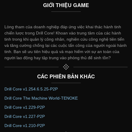
GIỚI THIỆU GAME
Lòng tham của doanh nghiệp đáp ứng việc khai thác hành tinh
chiến lược trong Drill Core! Khoan vào trung tâm của các hành
tinh trong khi quản lý công nhân, nghiên cứu công nghệ tiên tiến
và tăng cường chống lại các cuộc tấn công của người ngoài hành
tinh. Bạn sẽ ưu tiên hiệu quả và mạo hiểm với sự an toàn của
người lao động hay tập trung vào phòng thủ để sinh tồn?
CÁC PHIÊN BẢN KHÁC
Drill Core v1.254.6.5.25-P2P
Drill Core The Machine World-TENOKE
Drill Core v1.229-P2P
Drill Core v1.227-P2P
Drill Core v1.210-P2P