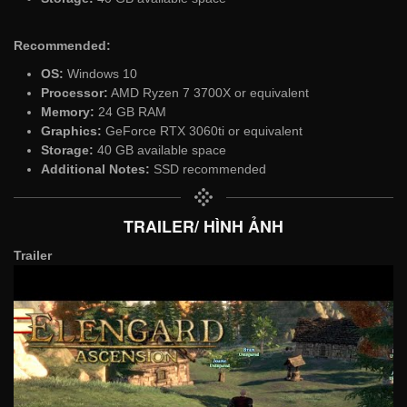
Recommended:
OS:
Windows 10
Processor:
AMD Ryzen 7 3700X or equivalent
Memory:
24 GB RAM
Graphics:
GeForce RTX 3060ti or equivalent
Storage:
40 GB available space
Additional Notes:
SSD recommended
TRAILER/ HÌNH ẢNH
Trailer