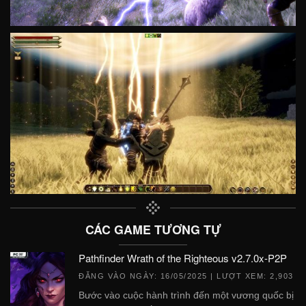
CÁC GAME TƯƠNG TỰ
Pathfinder Wrath of the Righteous v2.7.0x-P2P
ĐĂNG VÀO NGÀY:
16/05/2025
| LƯỢT XEM: 2,903
Bước vào cuộc hành trình đến một vương quốc bị