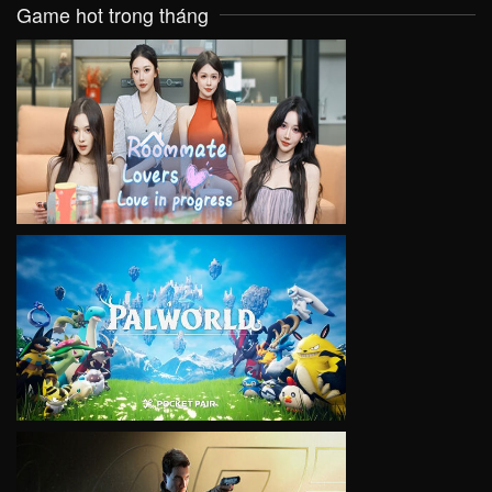
Game hot trong tháng
VIEW
VIEW