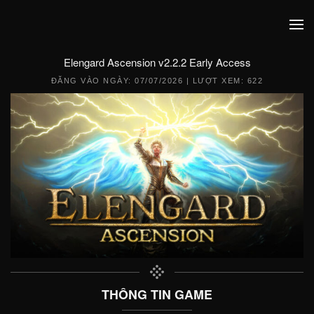
Elengard Ascension v2.2.2 Early Access
ĐĂNG VÀO NGÀY:
07/07/2026
| LƯỢT XEM: 622
THÔNG TIN GAME