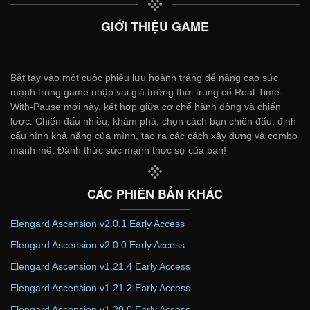
GIỚI THIỆU GAME
Bắt tay vào một cuộc phiêu lưu hoành tráng để nâng cao sức
mạnh trong game nhập vai giả tưởng thời trung cổ Real-Time-
With-Pause mới này, kết hợp giữa cơ chế hành động và chiến
lược. Chiến đấu nhiều, khám phá, chọn cách bạn chiến đấu, định
cấu hình khả năng của mình, tạo ra các cách xây dựng và combo
mạnh mẽ. Đánh thức sức mạnh thực sự của bạn!
CÁC PHIÊN BẢN KHÁC
Elengard Ascension v2.0.1 Early Access
Elengard Ascension v2.0.0 Early Access
Elengard Ascension v1.21.4 Early Access
Elengard Ascension v1.21.2 Early Access
Elengard Ascension v1.20.0 Early Access