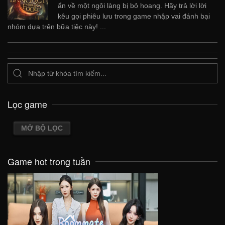
ẩn về một ngôi làng bị bỏ hoang. Hãy trả lời lời
kêu gọi phiêu lưu trong game nhập vai đánh bại
nhóm dựa trên bữa tiệc này! ...
Lọc game
MỞ BỘ LỌC
Game hot trong tuần
VIEW