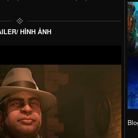
ILER/ HÌNH ẢNH
Blo