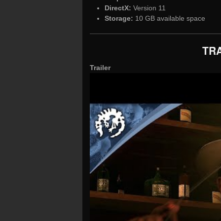
DirectX:
Version 11
Storage:
10 GB available space
TRA
Trailer