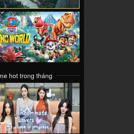
VIEW
e hot trong tháng
VIEW