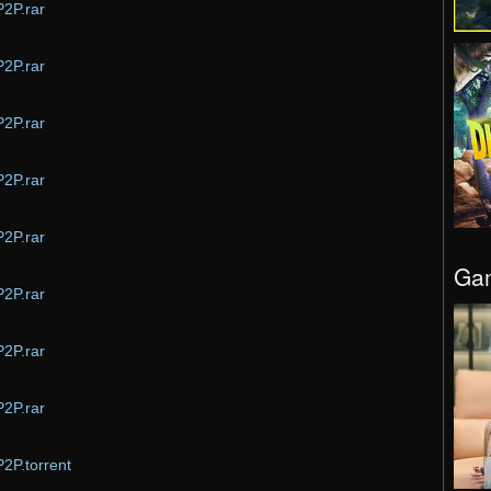
P2P.rar
P2P.rar
P2P.rar
P2P.rar
P2P.rar
Gam
P2P.rar
P2P.rar
P2P.rar
2P.torrent