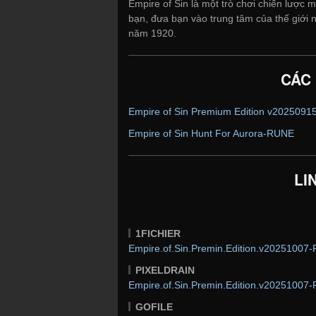
Empire of Sin là một trò chơi chiến lượ
bạn, đưa bạn vào trung tâm của thế giới
năm 1920.
CÁC
Empire of Sin Premium Edition v2025091
Empire of Sin Hunt For Aurora-RUNE
LI
1FICHIER
Empire.of.Sin.Premin.Edition.v20251007-
PIXELDRAIN
Empire.of.Sin.Premin.Edition.v20251007-
GOFILE