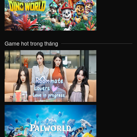
VIEW
Game hot trong tháng
VIEW
VIEW