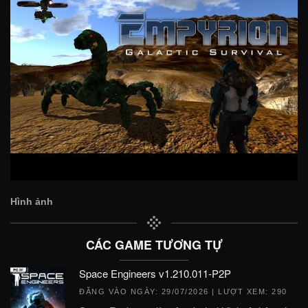
Hình ảnh
CÁC GAME TƯƠNG TỰ
Space Engineers v1.210.011-P2P
ĐĂNG VÀO NGÀY:
29/07/2026
| LƯỢT XEM: 290