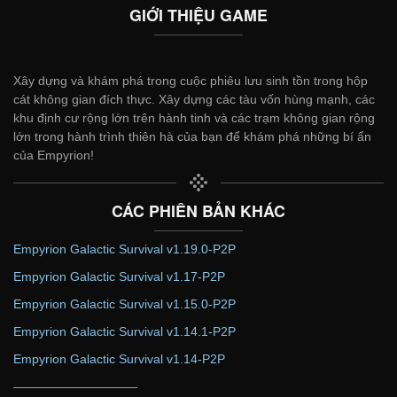
GIỚI THIỆU GAME
Xây dựng và khám phá trong cuộc phiêu lưu sinh tồn trong hộp
cát không gian đích thực. Xây dựng các tàu vốn hùng mạnh, các
khu định cư rộng lớn trên hành tinh và các trạm không gian rộng
lớn trong hành trình thiên hà của bạn để khám phá những bí ẩn
của Empyrion!
CÁC PHIÊN BẢN KHÁC
Empyrion Galactic Survival v1.19.0-P2P
Empyrion Galactic Survival v1.17-P2P
Empyrion Galactic Survival v1.15.0-P2P
Empyrion Galactic Survival v1.14.1-P2P
Empyrion Galactic Survival v1.14-P2P
——————————