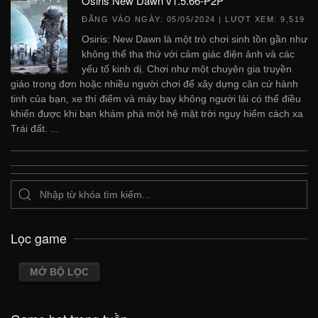
Osiris New Dawn v1.5.66-P2P
ĐĂNG VÀO NGÀY:
05/05/2024
| LƯỢT XEM: 9,519
Osiris: New Dawn là một trò chơi sinh tồn gần như
không thể tha thứ với cảm giác điện ảnh và các
yếu tố kinh dị. Chơi như một chuyên gia truyền
giáo trong đơn hoặc nhiều người chơi để xây dựng căn cứ hành
tinh của bạn, xe thí điểm và máy bay không người lái có thể điều
khiển được khi bạn khám phá một hệ mặt trời nguy hiểm cách xa
Trái đất. ...
Lọc game
MỞ BỘ LỌC