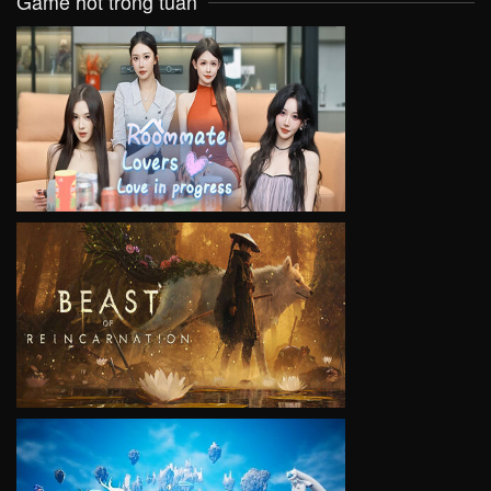
Game hot trong tuần
VIEW
VIEW