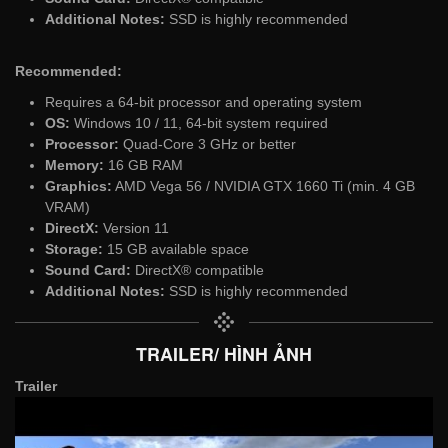
Additional Notes:
SSD is highly recommended
Recommended:
Requires a 64-bit processor and operating system
OS:
Windows 10 / 11, 64-bit system required
Processor:
Quad-Core 3 GHz or better
Memory:
16 GB RAM
Graphics:
AMD Vega 56 / NVIDIA GTX 1660 Ti (min. 4 GB
VRAM)
DirectX:
Version 11
Storage:
15 GB available space
Sound Card:
DirectX® compatible
Additional Notes:
SSD is highly recommended
TRAILER/ HÌNH ẢNH
Trailer