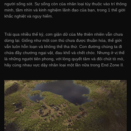
người sống sót. Sự sống còn của nhân loại tùy thuộc vào trí thông
minh, tầm nhìn và kinh nghiệm lãnh đạo của bạn, trong 1 thế giới
khắc nghiệt và nguy hiểm.
Trải qua nhiều thế kỷ, cơn giận dữ của Mẹ thiên nhiên vẫn chưa
dừng lại. Giống như một con thú chưa được thuần hóa, thế giới
vẫn luôn hỗn loạn và không thể tha thứ. Con đường chúng ta đi
chứa đầy chướng ngại vật, đau khổ và chết chóc. Nhưng ở vị thế
là những người tiên phong, với lòng quyết tâm và đôi chút tò mò,
hãy cùng nhau vực dậy nhân loại một lần nữa trong End Zone II.