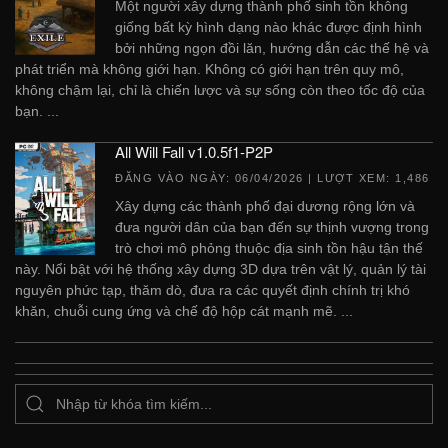
Một người xây dựng thành phố sinh tồn không
giống bất kỳ hình dạng nào khác được định hình
bởi những ngọn đồi lăn, hướng dẫn các thế hệ và
phát triển mà không giới hạn. Không có giới hạn trên quy mô,
không chậm lại, chỉ là chiến lược và sự sống còn theo tốc độ của
bạn. ...
All Will Fall v1.0.5f1-P2P
ĐĂNG VÀO NGÀY:
06/04/2026
| LƯỢT XEM: 1,486
Xây dựng các thành phố đại dương rộng lớn và
đưa người dân của bạn đến sự thịnh vượng trong
trò chơi mô phỏng thuộc địa sinh tồn hậu tận thế
này. Nổi bật với hệ thống xây dựng 3D dựa trên vật lý, quản lý tài
nguyên phức tạp, thăm dò, đưa ra các quyết định chính trị khó
khăn, chuỗi cung ứng và chế độ hộp cát mạnh mẽ. ...