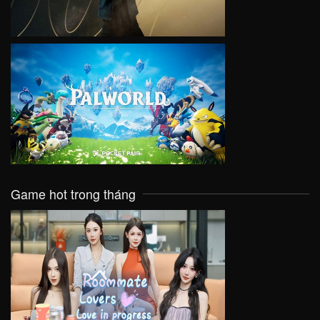
VIEW
Game hot trong tháng
VIEW