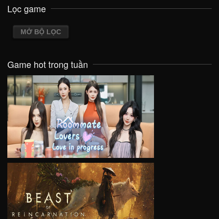
Lọc game
MỞ BỘ LỌC
Game hot trong tuần
VIEW
VIEW