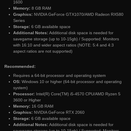
1600
Memory:
8 GB RAM
Graphics:
NVIDIA GeForce GTX1070/AMD Radeon RX580
Series
Storage:
6 GB available space
Additional Notes:
Additional disk space is needed for
savegame storage (up to 10-15gb) / Supported: Monitors
with 16:10 and wider aspect ratios (NOTE: 5:4 and 4:3
aspect ratios are not supported)
Recommended:
Requires a 64-bit processor and operating system
OS:
Windows 10 or higher (64-bit processor and operating
system)
Processor:
Intel(R) Core(TM) i5-4570 CPU/AMD Ryzen 5
3600 or Higher
Memory:
16 GB RAM
Graphics:
NVIDIA GeForce RTX 2060
Storage:
6 GB available space
Additional Notes:
Additional disk space is needed for
savegame storage (up to 10-15gb) / Supported: Monitors