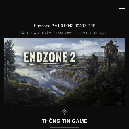
Endzone 2 v1.0.9343.30407-P2P
ĐĂNG VÀO NGÀY:
01/08/2025
| LƯỢT XEM: 2,009
THÔNG TIN GAME