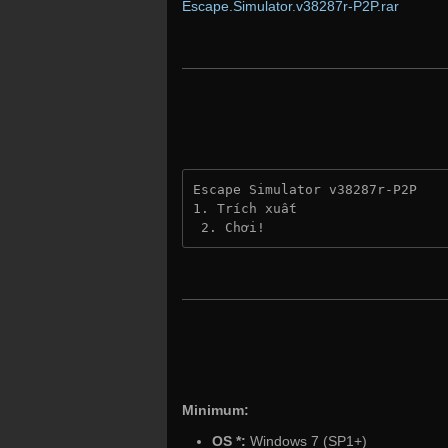
Escape.Simulator.v38287r-P2P.rar
Escape Simulator v38287r-P2P
1. Trích xuất
 2. Chơi!
Minimum:
OS *:
Windows 7 (SP1+)