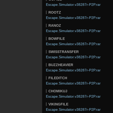
Escape.Simulator.v38287r-P2P.rar
ROOTZ
Escape.Simulator.v38287r-P2P.rar
RANOZ
Escape.Simulator.v38287r-P2P.rar
BOWFILE
Escape.Simulator.v38287r-P2P.rar
SWISSTRANSFER
Escape.Simulator.v38287r-P2P.rar
BUZZHEAVIER
Escape.Simulator.v38287r-P2P.rar
FILEDITCH
Escape.Simulator.v38287r-P2P.rar
CHOMIKUJ
Escape.Simulator.v38287r-P2P.rar
VIKINGFILE
Escape.Simulator.v38287r-P2P.rar