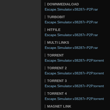
DOWNMEDIALOAD
Escape.Simulator.v38287r-P2P.rar
TURBOBIT
Escape.Simulator.v38287r-P2P.rar
HITFILE
Escape.Simulator.v38287r-P2P.rar
MULTI LINKS
Escape.Simulator.v38287r-P2P.rar
TORRENT
Escape.Simulator.v38287r-P2P.torrent
TORRENT 2
Escape.Simulator.v38287r-P2P.torrent
TORRENT 3
Escape.Simulator.v38287r-P2P.torrent
TORRENT 4
Escape.Simulator.v38287r-P2P.torrent
MAGNET LINK