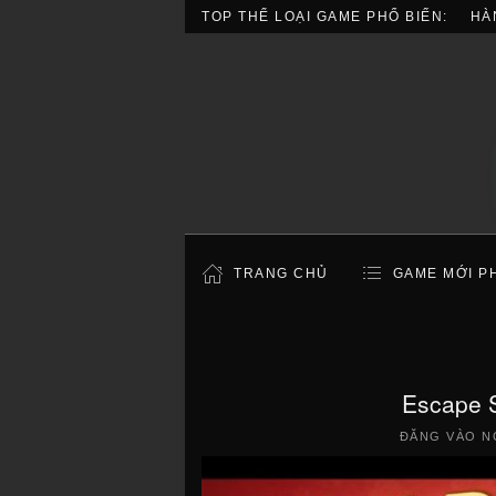
TOP THỂ LOẠI GAME PHỔ BIẾN:
HÀ
TRANG CHỦ
GAME MỚI P
Escape S
ĐĂNG VÀO N