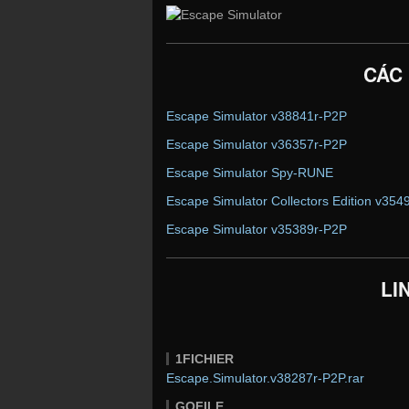
CÁC
Escape Simulator v38841r-P2P
Escape Simulator v36357r-P2P
Escape Simulator Spy-RUNE
Escape Simulator Collectors Edition v354
Escape Simulator v35389r-P2P
LI
1FICHIER
Escape.Simulator.v38287r-P2P.rar
GOFILE