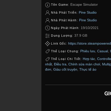
Escape Simulator
Tên Game:
Pine Studio
Nhà Phát Triển:
Pine Studio
Nhà Phát Hành:
19/10/2021
Ngày Phát Hành:
37.9 GB
Dung Lượng:
https://store.steampowere
Link Gốc:
Phiêu lưu
,
Casual
,
Thể Loại Chung:
Hợp tác
,
Controlle
Thể Loại Chi Tiết:
nhất
,
Điều tra
,
Chỉnh sửa màn chơi
,
Multi
đơn
,
Giàu cốt truyện
,
Thực tế ảo
GI