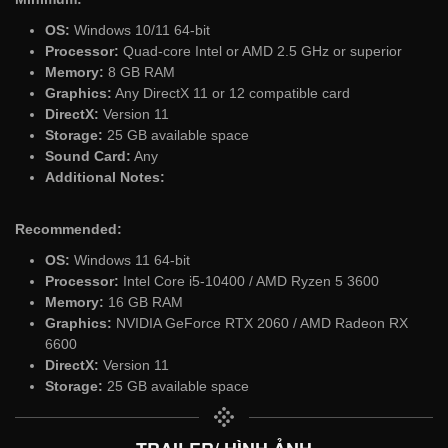
OS:
Windows 10/11 64-bit
Processor:
Quad-core Intel or AMD 2.5 GHz or superior
Memory:
8 GB RAM
Graphics:
Any DirectX 11 or 12 compatible card
DirectX:
Version 11
Storage:
25 GB available space
Sound Card:
Any
Additional Notes:
Recommended:
OS:
Windows 11 64-bit
Processor:
Intel Core i5-10400 / AMD Ryzen 5 3600
Memory:
16 GB RAM
Graphics:
NVIDIA GeForce RTX 2060 / AMD Radeon RX
6600
DirectX:
Version 11
Storage:
25 GB available space