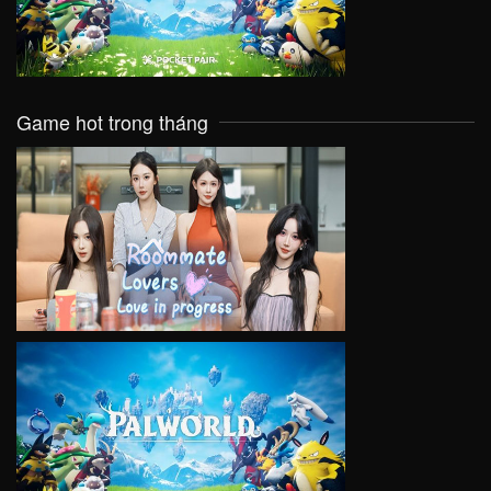
Game hot trong tháng
VIEW
VIEW