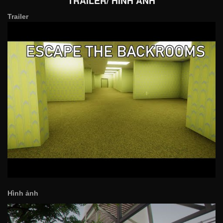
TRAILER/ HÌNH ẢNH
Trailer
Hình ảnh