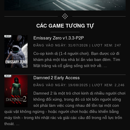
CÁC GAME TƯƠNG TỰ
Emissary Zero v1.3.3-P2P
ĐĂNG VÀO NGÀY:
31/07/2026
| LƯỢT XEM: 247
Co-op kinh dị (1-4 người chơi). Bạn được cử đi
khám phá một tòa nhà bí ẩn vào ban đêm. Tìm
Mặt trăng và cố gắng sống sót trở về. ...
Damned 2 Early Access
ĐĂNG VÀO NGÀY:
19/08/2025
| LƯỢT XEM: 2,246
Damned 2 là một trò chơi kinh dị nhiều người chơi
không đối xứng, trong đó có tới bốn người sống
sót phải làm việc cùng nhau để tồn tại một con
quái vật không ngừng - hoặc người chơi hoặc điều khiển bằng
máy tính - trong khi nhặt rác và giải các câu đố trong nỗ lực trốn
thoát. ...