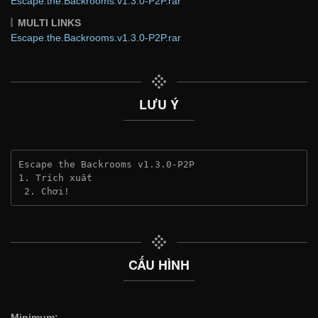
Escape.the.Backrooms.v1.3.0-P2P.rar
MULTI LINKS
Escape.the.Backrooms.v1.3.0-P2P.rar
LƯU Ý
Escape the Backrooms v1.3.0-P2P
1. Trích xuất
 2. Chơi!
CẤU HÌNH
Minimum: