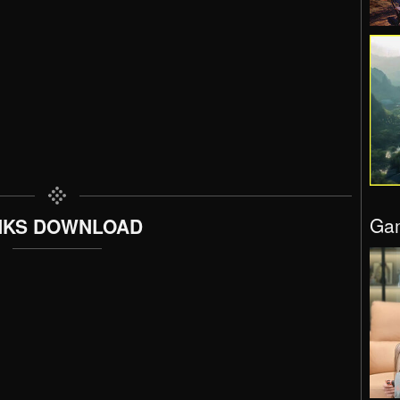
Gam
NKS DOWNLOAD