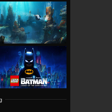
VIEW
VIEW
g