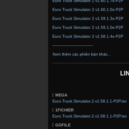
Euro Truck Simulator 2 v1.60.1.7s-P2P
Euro Truck Simulator 2 v1.60.1.0s-P2P
Euro Truck Simulator 2 v1.59.1.3s-P2P
Euro Truck Simulator 2 v1.59.1.0s-P2P
Euro Truck Simulator 2 v1.58.1.4s-P2P
——————————
Xem thêm các phiên bản khác...
LI
MEGA
Euro.Truck.Simulator.2.v1.58.1.1-P2P.iso
1FICHIER
Euro.Truck.Simulator.2.v1.58.1.1-P2P.iso
GOFILE