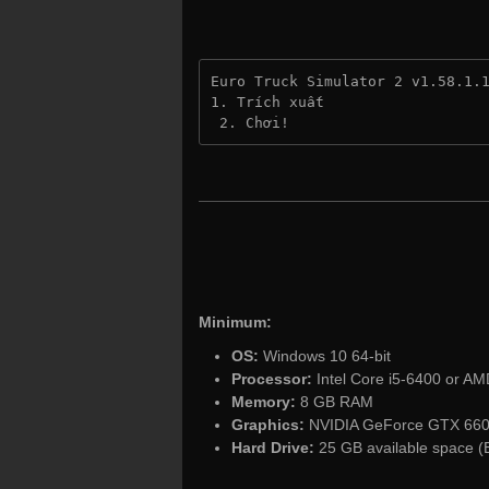
Euro Truck Simulator 2 v1.58.1.
1. Trích xuất
 2. Chơi!
Minimum:
OS:
Windows 10 64-bit
Processor:
Intel Core i5-6400 or AM
Memory:
8 GB RAM
Graphics:
NVIDIA GeForce GTX 660 
Hard Drive:
25 GB available space (