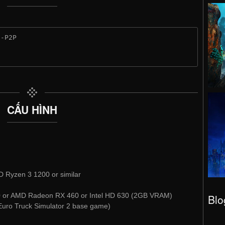
1-P2P
CẤU HÌNH
D Ryzen 3 1200 or similar
or AMD Radeon RX 460 or Intel HD 630 (2GB VRAM)
Blo
Euro Truck Simulator 2 base game)