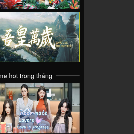
VIEW
e hot trong tháng
VIEW