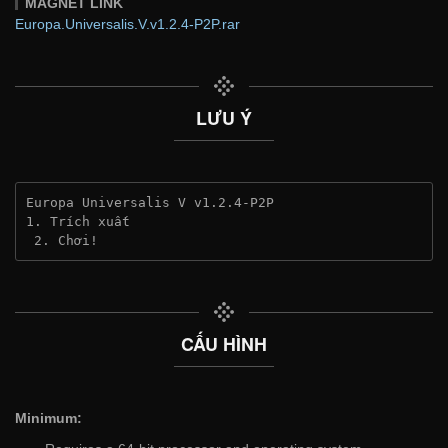
MAGNET LINK
Europa.Universalis.V.v1.2.4-P2P.rar
LƯU Ý
Europa Universalis V v1.2.4-P2P
1. Trích xuất
 2. Chơi!
CẤU HÌNH
Minimum: