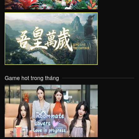
VIEW
Game hot trong tháng
VIEW