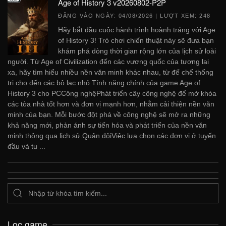
Age of History 3 v20260802-P2P
ĐĂNG VÀO NGÀY:
04/08/2026
| LƯỢT XEM: 248
Hãy bắt đầu cuộc hành trình hoành tráng với Age
of History 3! Trò chơi chiến thuật này sẽ đưa bạn
khám phá dòng thời gian rộng lớn của lịch sử loài
người. Từ Age of Civilization đến các vương quốc của tương lai
xa, hãy tìm hiểu nhiều nền văn minh khác nhau, từ đế chế thống
trị cho đến các bộ lạc nhỏ.Tính năng chính của game Age of
History 3 cho PCCông nghệPhát triển cây công nghệ để mở khóa
các tòa nhà tốt hơn và đơn vị mạnh hơn, nhằm cải thiện nền văn
minh của bạn. Mỗi bước đột phá về công nghệ sẽ mở ra những
khả năng mới, phản ánh sự tiến hóa và phát triển của nền văn
minh thông qua lịch sử.Quân độiViệc lựa chọn các đơn vị ở tuyến
đầu và tu ...
Lọc game