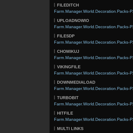
FILEDITCH
Farm.Manager.World.Decoration.Packs-P2
UPLOADNOWIO
Farm.Manager.World.Decoration.Packs-P2
FILESDP
Farm.Manager.World.Decoration.Packs-P2
CHOMIKUJ
Farm.Manager.World.Decoration.Packs-P2
VIKINGFILE
Farm.Manager.World.Decoration.Packs-P2
DOWNMEDIALOAD
Farm.Manager.World.Decoration.Packs-P2
TURBOBIT
Farm.Manager.World.Decoration.Packs-P2
HITFILE
Farm.Manager.World.Decoration.Packs-P2
MULTI LINKS