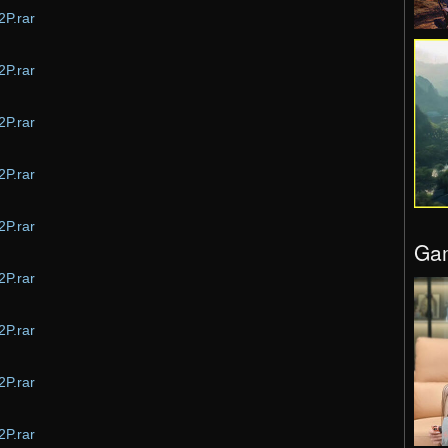
P.rar
P.rar
P.rar
P.rar
P.rar
Gam
P.rar
P.rar
P.rar
P.rar