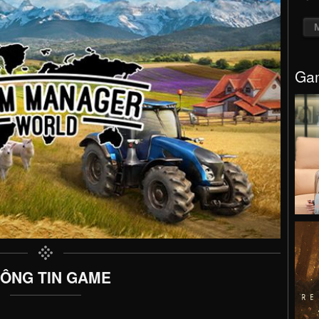
Gam
ÔNG TIN GAME