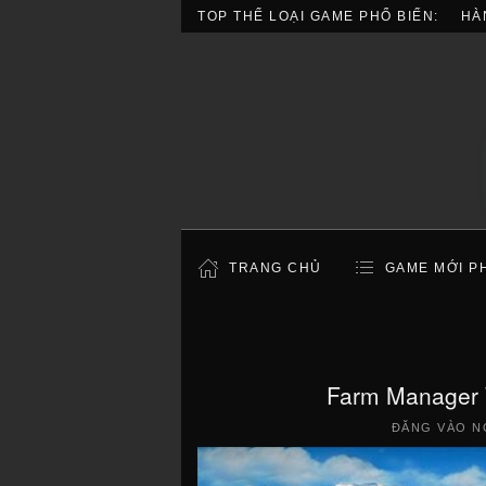
TOP THỂ LOẠI GAME PHỔ BIẾN:
HÀ
TRANG CHỦ
GAME MỚI P
Farm Manager 
ĐĂNG VÀO N