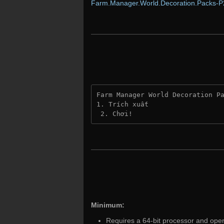
Farm.Manager.World.Decoration.Packs-P2
Farm Manager World Decoration P
1. Trích xuất
 2. Chơi!
Minimum:
Requires a 64-bit processor and ope