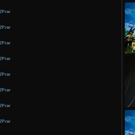
P.rar
P.rar
P.rar
P.rar
P.rar
P.rar
P.rar
P.rar