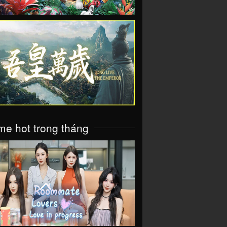
VIEW
e hot trong tháng
VIEW