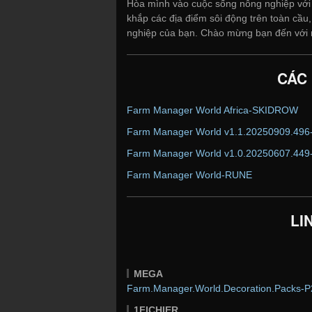
Hòa mình vào cuộc sống nông nghiệp với 
khắp các địa điểm sôi động trên toàn cầu,
nghiệp của bạn. Chào mừng bạn đến với 
CÁC
Farm Manager World Africa-SKIDROW
Farm Manager World v1.1.20250909.496
Farm Manager World v1.0.20250607.449
Farm Manager World-RUNE
LI
MEGA
Farm.Manager.World.Decoration.Packs-P2
1FICHIER