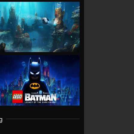
VIEW
VIEW
g