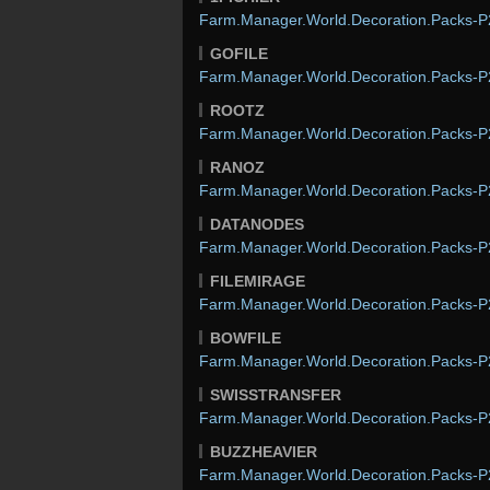
Farm.Manager.World.Decoration.Packs-P2
GOFILE
Farm.Manager.World.Decoration.Packs-P2
ROOTZ
Farm.Manager.World.Decoration.Packs-P2
RANOZ
Farm.Manager.World.Decoration.Packs-P2
DATANODES
Farm.Manager.World.Decoration.Packs-P2
FILEMIRAGE
Farm.Manager.World.Decoration.Packs-P2
BOWFILE
Farm.Manager.World.Decoration.Packs-P2
SWISSTRANSFER
Farm.Manager.World.Decoration.Packs-P2
BUZZHEAVIER
Farm.Manager.World.Decoration.Packs-P2