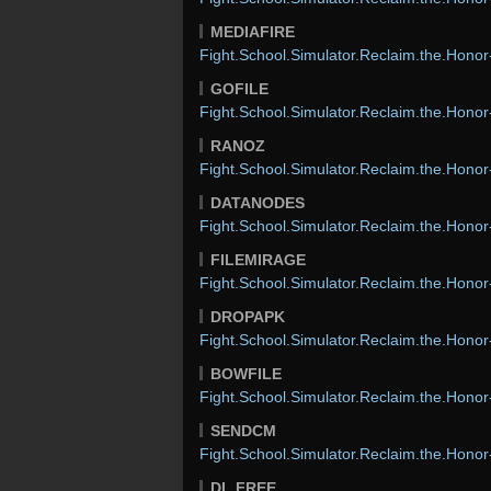
MEDIAFIRE
Fight.School.Simulator.Reclaim.the.Hon
GOFILE
Fight.School.Simulator.Reclaim.the.Hon
RANOZ
Fight.School.Simulator.Reclaim.the.Hon
DATANODES
Fight.School.Simulator.Reclaim.the.Hon
FILEMIRAGE
Fight.School.Simulator.Reclaim.the.Hon
DROPAPK
Fight.School.Simulator.Reclaim.the.Hon
BOWFILE
Fight.School.Simulator.Reclaim.the.Hon
SENDCM
Fight.School.Simulator.Reclaim.the.Hon
DL.FREE