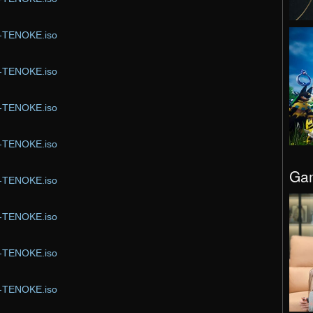
or-TENOKE.iso
or-TENOKE.iso
or-TENOKE.iso
or-TENOKE.iso
Gam
or-TENOKE.iso
or-TENOKE.iso
or-TENOKE.iso
or-TENOKE.iso