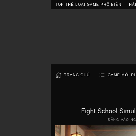
TOP THỂ LOẠI GAME PHỔ BIẾN:
HÀ
TRANG CHỦ
GAME MỚI P
Fight School Simu
ĐĂNG VÀO N