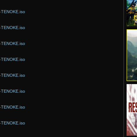
or-TENOKE.iso
or-TENOKE.iso
or-TENOKE.iso
or-TENOKE.iso
or-TENOKE.iso
or-TENOKE.iso
or-TENOKE.iso
or-TENOKE.iso