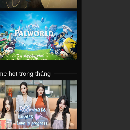
VIEW
e hot trong tháng
VIEW