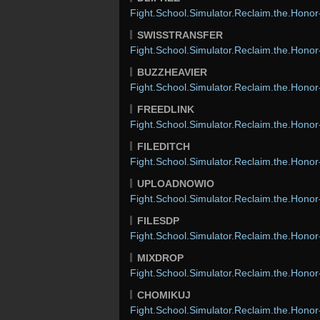
Fight.School.Simulator.Reclaim.the.Hon
SWISSTRANSFER
Fight.School.Simulator.Reclaim.the.Hon
BUZZHEAVIER
Fight.School.Simulator.Reclaim.the.Hon
FREEDLINK
Fight.School.Simulator.Reclaim.the.Hon
FILEDITCH
Fight.School.Simulator.Reclaim.the.Hon
UPLOADNOWIO
Fight.School.Simulator.Reclaim.the.Hon
FILESDP
Fight.School.Simulator.Reclaim.the.Hon
MIXDROP
Fight.School.Simulator.Reclaim.the.Hon
CHOMIKUJ
Fight.School.Simulator.Reclaim.the.Hon