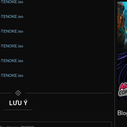
or-TENOKE.iso
or-TENOKE.iso
or-TENOKE.iso
or-TENOKE.iso
or-TENOKE.iso
or-TENOKE.iso
LƯU Ý
Blo