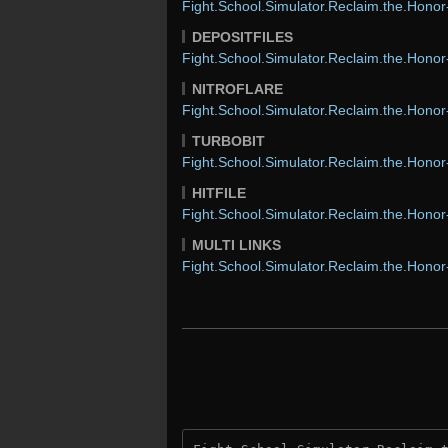
Fight.School.Simulator.Reclaim.the.Hon
DEPOSITFILES
Fight.School.Simulator.Reclaim.the.Hon
NITROFLARE
Fight.School.Simulator.Reclaim.the.Hon
TURBOBIT
Fight.School.Simulator.Reclaim.the.Hon
HITFILE
Fight.School.Simulator.Reclaim.the.Hon
MULTI LINKS
Fight.School.Simulator.Reclaim.the.Hon