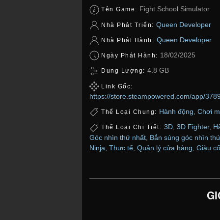
Fight School Simulator
Tên Game:
Queen Developer
Nhà Phát Triển:
Queen Developer
Nhà Phát Hành:
18/02/2025
Ngày Phát Hành:
4.8 GB
Dung Lượng:
Link Gốc:
https://store.steampowered.com/app/378
Hành động
,
Chơi m
Thể Loại Chung:
3D
,
3D Fighter
,
Hà
Thể Loại Chi Tiết:
Góc nhìn thứ nhất
,
Bắn súng góc nhìn thứ
Ninja
,
Thực tế
,
Quản lý cửa hàng
,
Giàu cố
GI