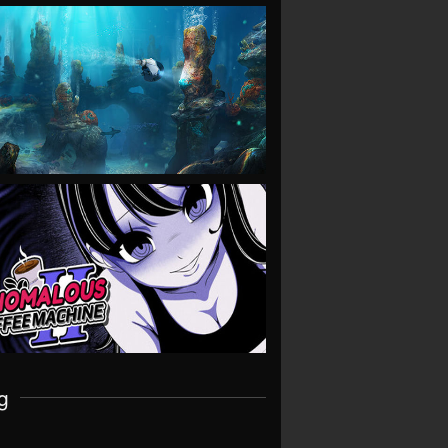
VIEW
VIEW
g