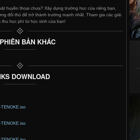
uật huyền thoại chưa? Xây dựng trường học của riêng bạn,
ờng đối thủ để trở thành trường mạnh nhất. Tham gia các giải
 thu học phí từ học sinh của bạn!
 PHIÊN BẢN KHÁC
NKS DOWNLOAD
or-TENOKE.iso
or-TENOKE.iso
or-TENOKE.iso