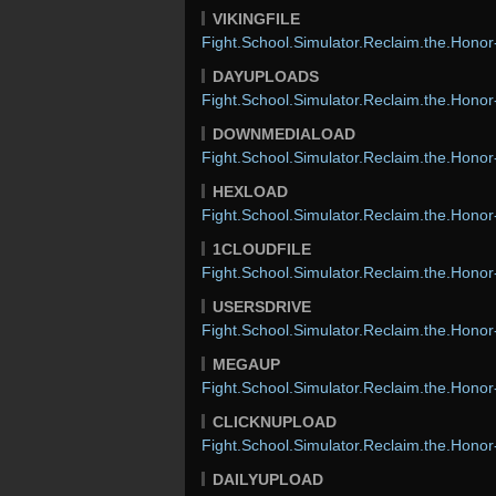
VIKINGFILE
Fight.School.Simulator.Reclaim.the.Hon
DAYUPLOADS
Fight.School.Simulator.Reclaim.the.Hon
DOWNMEDIALOAD
Fight.School.Simulator.Reclaim.the.Hon
HEXLOAD
Fight.School.Simulator.Reclaim.the.Hon
1CLOUDFILE
Fight.School.Simulator.Reclaim.the.Hon
USERSDRIVE
Fight.School.Simulator.Reclaim.the.Hon
MEGAUP
Fight.School.Simulator.Reclaim.the.Hon
CLICKNUPLOAD
Fight.School.Simulator.Reclaim.the.Hon
DAILYUPLOAD