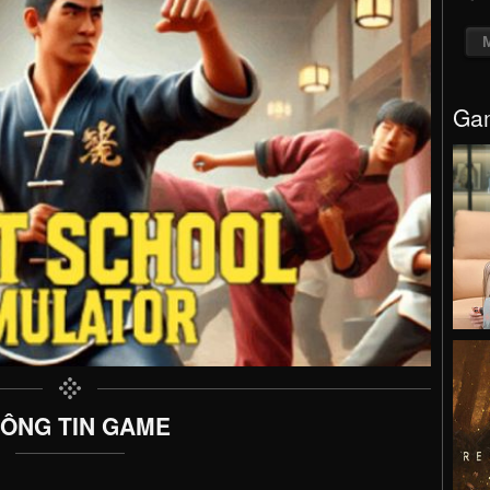
Gam
ÔNG TIN GAME