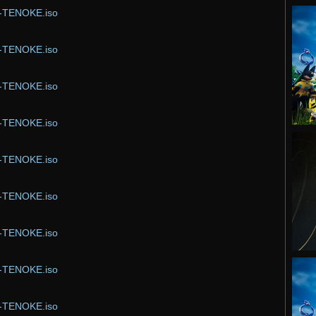
or-TENOKE.iso
or-TENOKE.iso
or-TENOKE.iso
or-TENOKE.iso
or-TENOKE.iso
or-TENOKE.iso
or-TENOKE.iso
or-TENOKE.iso
or-TENOKE.iso