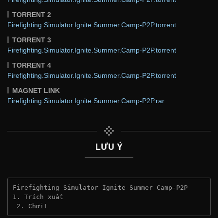
TORRENT 2
Firefighting.Simulator.Ignite.Summer.Camp-P2P.torrent
TORRENT 3
Firefighting.Simulator.Ignite.Summer.Camp-P2P.torrent
TORRENT 4
Firefighting.Simulator.Ignite.Summer.Camp-P2P.torrent
MAGNET LINK
Firefighting.Simulator.Ignite.Summer.Camp-P2P.rar
LƯU Ý
Firefighting Simulator Ignite Summer Camp-P2P
1. Trích xuất
 2. Chơi!