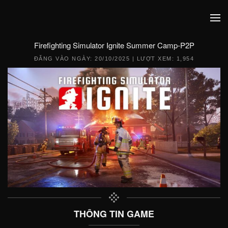
Firefighting Simulator Ignite Summer Camp-P2P
ĐĂNG VÀO NGÀY:
20/10/2025
| LƯỢT XEM: 1,954
THÔNG TIN GAME