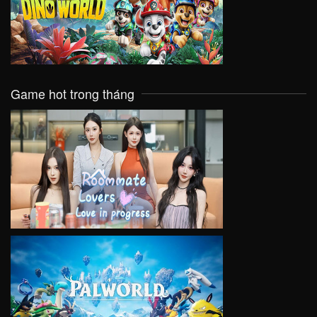
VIEW
Game hot trong tháng
VIEW
VIEW