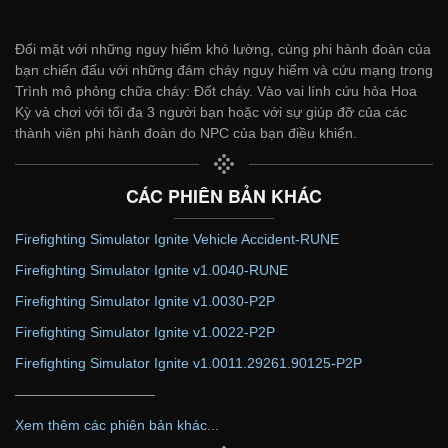
Đối mặt với những nguy hiểm khó lường, cùng phi hành đoàn của
bạn chiến đấu với những đám cháy nguy hiểm và cứu mạng trong
Trình mô phỏng chữa cháy: Đốt cháy. Vào vai lính cứu hỏa Hoa
Kỳ và chơi với tối đa 3 người bạn hoặc với sự giúp đỡ của các
thành viên phi hành đoàn do NPC của bạn điều khiển.
CÁC PHIÊN BẢN KHÁC
Firefighting Simulator Ignite Vehicle Accident-RUNE
Firefighting Simulator Ignite v1.0040-RUNE
Firefighting Simulator Ignite v1.0030-P2P
Firefighting Simulator Ignite v1.0022-P2P
Firefighting Simulator Ignite v1.0011.29261.90125-P2P
——————————
Xem thêm các phiên bản khác...