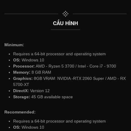
CẤU HÌNH
Minimum:
Requires a 64-bit processor and operating system
OS:
Windows 10
Processor:
AMD - Ryzen 5 3700 / Intel - Core i7 - 9700
Memory:
8 GB RAM
Graphics:
8GB VRAM: NVIDIA -RTX 2060 Super / AMD - RX
5700-XT
DirectX:
Version 12
Storage:
45 GB available space
Recommended:
Requires a 64-bit processor and operating system
OS:
Windows 10