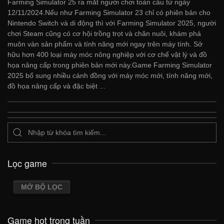
Farming Simulator 25 ra mắt người chơi toàn cầu từ ngày
12/11/2024.Nếu như Farming Simulator 23 chỉ có phiên bản cho
Nintendo Switch và di động thì với Farming Simulator 2025, người
chơi Steam cũng có cơ hội trồng trọt và chăn nuôi, khám phá
muôn vàn sản phẩm và tính năng mới ngay trên máy tính. Sở
hữu hơn 400 loại máy móc nông nghiệp với cơ chế vật lý và đồ
họa nâng cấp trong phiên bản mới này.Game Farming Simulator
2025 bổ sung nhiều cánh đồng với máy móc mới, tính năng mới,
đồ họa nâng cấp và đặc biệt ...
Lọc game
MỞ BỘ LỌC
Game hot trong tuần