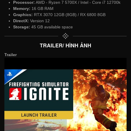
Processor:
AMD - Ryzen 7 5700X / Intel - Core i7 12700k
Memory:
16 GB RAM
Graphics:
RTX 3070 12GB (8GB) / RX 6800 8GB
DirectX:
Version 12
Storage:
45 GB available space
TRAILER/ HÌNH ẢNH
Trailer