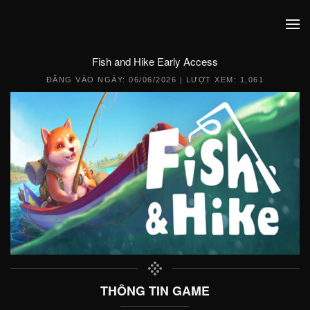
Fish and Hike Early Access
ĐĂNG VÀO NGÀY:
06/06/2026
| LƯỢT XEM: 1,061
THÔNG TIN GAME