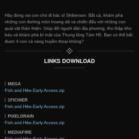
Hãy đóng vai con chó đi bác sĩ Shiberson. Bắt cá, khám phá
những con đường mòn hoang dã và chiến đấu với những con
quái vật thân thiện. Giúp đỡ người dân địa phương, thu thập kho
báu và khám phá bí mật của Thung lũng Tám Hồ. Bạn có thể bắt
được 4 con cá vàng huyền thoại không?
LINKS DOWNLOAD
MEGA
Fish.and.Hike.Early.Access.zip
1FICHIER
Fish.and.Hike.Early.Access.zip
PIXELDRAIN
Fish.and.Hike.Early.Access.zip
MEDIAFIRE
Fish.and.Hike.Early.Access.zip