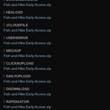
Fish.and.Hike.Early.Access.zip
HEXLOAD
Fish.and.Hike.Early.Access.zip
1CLOUDFILE
Fish.and.Hike.Early.Access.zip
USERSDRIVE
Fish.and.Hike.Early.Access.zip
MEGAUP
Fish.and.Hike.Early.Access.zip
CLICKNUPLOAD
Fish.and.Hike.Early.Access.zip
DAILYUPLOAD
Fish.and.Hike.Early.Access.zip
DDOWNLOAD
Fish.and.Hike.Early.Access.zip
RAPIDGATOR
Fish.and.Hike.Early.Access.zip