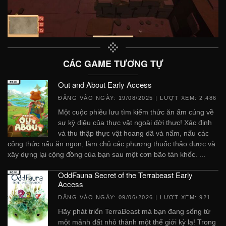
CÁC GAME TƯƠNG TỰ
Out and About Early Access
ĐĂNG VÀO NGÀY:
19/08/2025
| LƯỢT XEM: 2,486
Một cuộc phiêu lưu tìm kiếm thức ăn ấm cúng về
sự kỳ diệu của thực vật ngoài đời thực! Xác định
và thu thập thực vật hoang dã và nấm, nấu các
công thức nấu ăn ngon, làm chủ các phương thuốc thảo dược và
xây dựng lại cộng đồng của bạn sau một cơn bão tàn khốc. ...
OddFauna Secret of the Terrabeast Early
Access
ĐĂNG VÀO NGÀY:
09/06/2026
| LƯỢT XEM: 921
Hãy phát triển TerraBeast mà bạn đang sống từ
một mảnh đất nhỏ thành một thế giới kỳ lạ! Trong