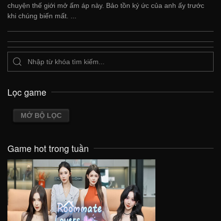
chuyện thế giới mở ấm áp này. Bảo tồn ký ức của anh ấy trước
khi chúng biến mất. ...
Lọc game
MỞ BỘ LỌC
Game hot trong tuần
VIEW