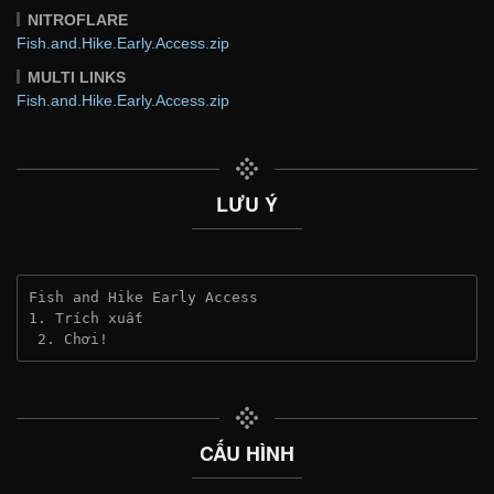
NITROFLARE
Fish.and.Hike.Early.Access.zip
MULTI LINKS
Fish.and.Hike.Early.Access.zip
LƯU Ý
Fish and Hike Early Access
1. Trích xuất
 2. Chơi!
CẤU HÌNH