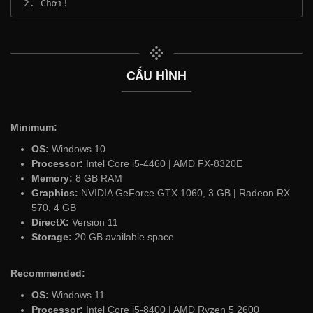
 2. Chơi!
CẤU HÌNH
Minimum:
OS:
Windows 10
Processor:
Intel Core i5-4460 | AMD FX-8320E
Memory:
8 GB RAM
Graphics:
NVIDIA GeForce GTX 1060, 3 GB | Radeon RX
570, 4 GB
DirectX:
Version 11
Storage:
20 GB available space
Recommended:
OS:
Windows 11
Processor:
Intel Core i5-8400 | AMD Ryzen 5 2600