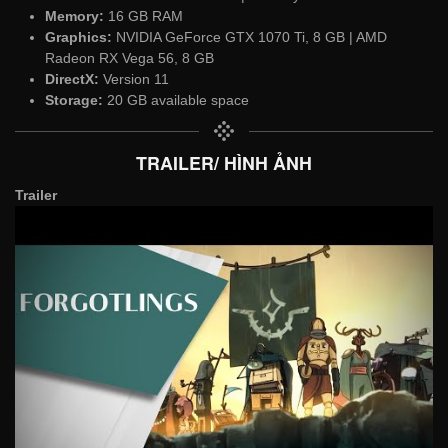
Memory:
16 GB RAM
Graphics:
NVIDIA GeForce GTX 1070 Ti, 8 GB | AMD
Radeon RX Vega 56, 8 GB
DirectX:
Version 11
Storage:
20 GB available space
TRAILER/ HÌNH ẢNH
Trailer