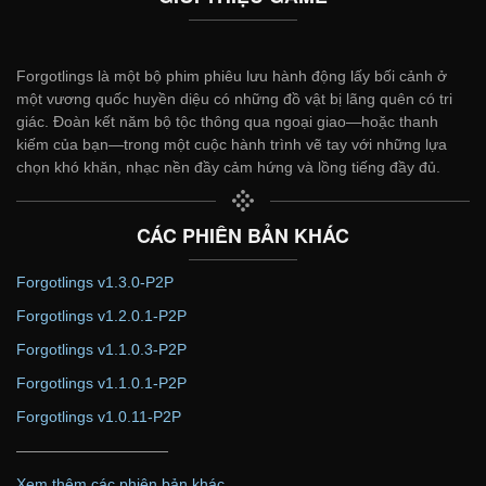
Forgotlings là một bộ phim phiêu lưu hành động lấy bối cảnh ở
một vương quốc huyền diệu có những đồ vật bị lãng quên có tri
giác. Đoàn kết năm bộ tộc thông qua ngoại giao—hoặc thanh
kiếm của bạn—trong một cuộc hành trình vẽ tay với những lựa
chọn khó khăn, nhạc nền đầy cảm hứng và lồng tiếng đầy đủ.
CÁC PHIÊN BẢN KHÁC
Forgotlings v1.3.0-P2P
Forgotlings v1.2.0.1-P2P
Forgotlings v1.1.0.3-P2P
Forgotlings v1.1.0.1-P2P
Forgotlings v1.0.11-P2P
——————————
Xem thêm các phiên bản khác...