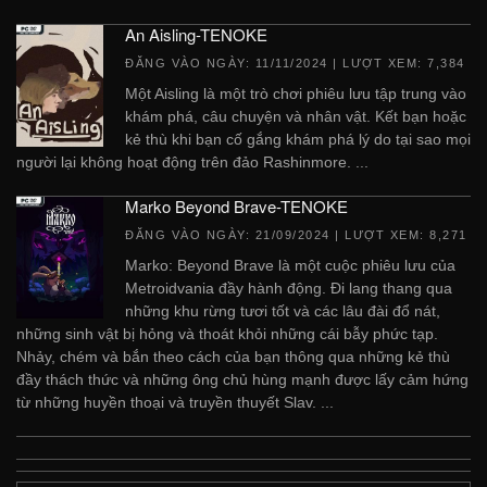
An Aisling-TENOKE
ĐĂNG VÀO NGÀY:
11/11/2024
| LƯỢT XEM: 7,384
Một Aisling là một trò chơi phiêu lưu tập trung vào
khám phá, câu chuyện và nhân vật. Kết bạn hoặc
kẻ thù khi bạn cố gắng khám phá lý do tại sao mọi
người lại không hoạt động trên đảo Rashinmore. ...
Marko Beyond Brave-TENOKE
ĐĂNG VÀO NGÀY:
21/09/2024
| LƯỢT XEM: 8,271
Marko: Beyond Brave là một cuộc phiêu lưu của
Metroidvania đầy hành động. Đi lang thang qua
những khu rừng tươi tốt và các lâu đài đổ nát,
những sinh vật bị hỏng và thoát khỏi những cái bẫy phức tạp.
Nhảy, chém và bắn theo cách của bạn thông qua những kẻ thù
đầy thách thức và những ông chủ hùng mạnh được lấy cảm hứng
từ những huyền thoại và truyền thuyết Slav. ...