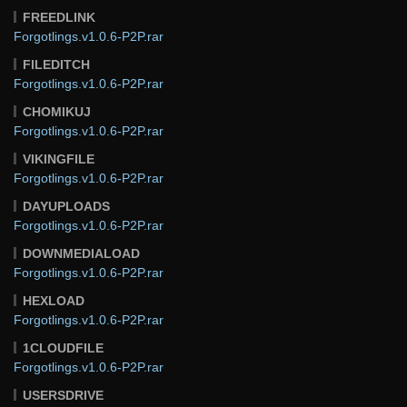
FREEDLINK
Forgotlings.v1.0.6-P2P.rar
FILEDITCH
Forgotlings.v1.0.6-P2P.rar
CHOMIKUJ
Forgotlings.v1.0.6-P2P.rar
VIKINGFILE
Forgotlings.v1.0.6-P2P.rar
DAYUPLOADS
Forgotlings.v1.0.6-P2P.rar
DOWNMEDIALOAD
Forgotlings.v1.0.6-P2P.rar
HEXLOAD
Forgotlings.v1.0.6-P2P.rar
1CLOUDFILE
Forgotlings.v1.0.6-P2P.rar
USERSDRIVE