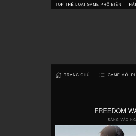
TOP THỂ LOẠI GAME PHỔ BIẾN:
HÀ
TRANG CHỦ
GAME MỚI P
FREEDOM WAR
ĐĂNG VÀO N