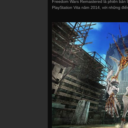
Freedom Wars Remastered là phiên bản l
PlayStation Vita năm 2014, với những điể