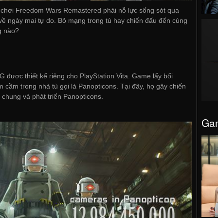
ời chơi Freedom Wars Remastered phải nỗ lực sống sót qua
về ngày mai tự do. Bỏ mạng trong tù hay chiến đấu đến cùng
g nào?
 được thiết kế riêng cho PlayStation Vita. Game lấy bối
am cầm trong nhà tù gọi là Panopticons. Tại đây, họ gây chiến
 chung và phát triển Panopticons.
Gam