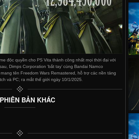
e độc quyền cho PS Vita thành công nhất mọi thời đại với
sau, Dimps Corporation ‘bắt tay’ cùng Bandai Namco
p mang tên Freedom Wars Remastered, hỗ trợ các nền tảng
itch và PC; ra mắt thế giới ngày 10/1/2025.
 PHIÊN BẢN KHÁC