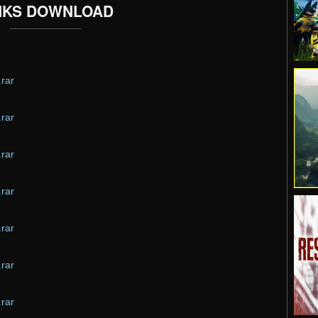
NKS DOWNLOAD
rar
rar
rar
rar
rar
rar
rar