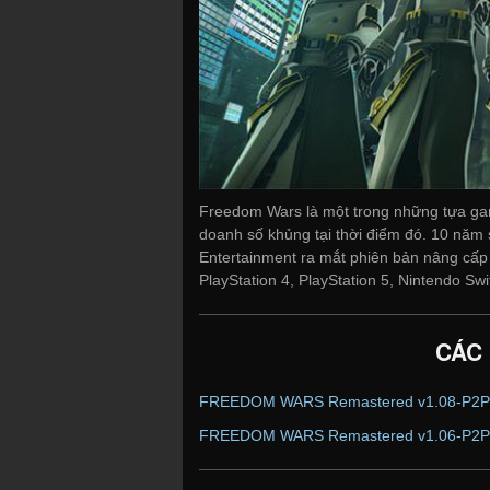
Freedom Wars là một trong những tựa gam
doanh số khủng tại thời điểm đó. 10 năm 
Entertainment ra mắt phiên bản nâng cấ
PlayStation 4, PlayStation 5, Nintendo Sw
CÁC
FREEDOM WARS Remastered v1.08-P2P
FREEDOM WARS Remastered v1.06-P2P