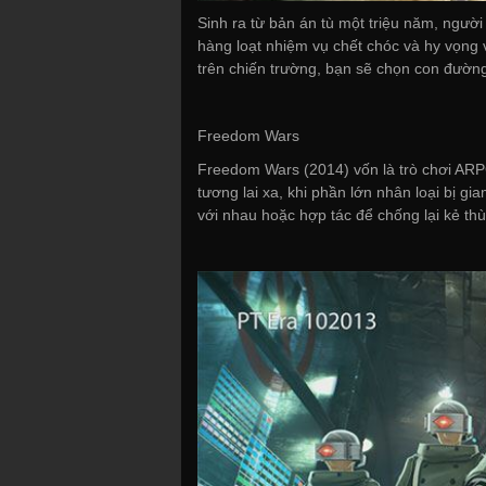
Sinh ra từ bản án tù một triệu năm, ngư
hàng loạt nhiệm vụ chết chóc và hy vọng 
trên chiến trường, bạn sẽ chọn con đườn
Freedom Wars
Freedom Wars (2014) vốn là trò chơi ARPG
tương lai xa, khi phần lớn nhân loại bị gi
với nhau hoặc hợp tác để chống lại kẻ thù