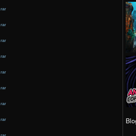
rar
rar
rar
rar
rar
rar
rar
Blo
rar
rar