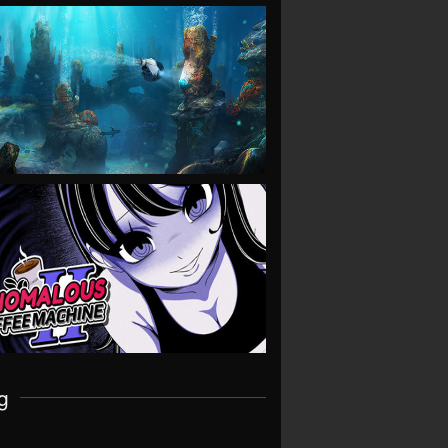
VIEW
VIEW
g