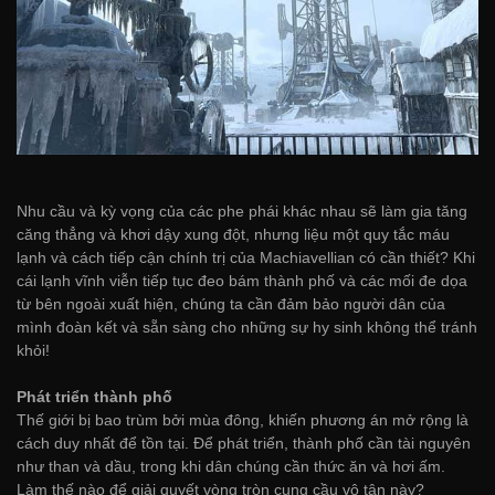
Nhu cầu và kỳ vọng của các phe phái khác nhau sẽ làm gia tăng
căng thẳng và khơi dậy xung đột, nhưng liệu một quy tắc máu
lạnh và cách tiếp cận chính trị của Machiavellian có cần thiết? Khi
cái lạnh vĩnh viễn tiếp tục đeo bám thành phố và các mối đe dọa
từ bên ngoài xuất hiện, chúng ta cần đảm bảo người dân của
mình đoàn kết và sẵn sàng cho những sự hy sinh không thể tránh
khỏi!
Phát triển thành phố
Thế giới bị bao trùm bởi mùa đông, khiến phương án mở rộng là
cách duy nhất để tồn tại. Để phát triển, thành phố cần tài nguyên
như than và dầu, trong khi dân chúng cần thức ăn và hơi ấm.
Làm thế nào để giải quyết vòng tròn cung cầu vô tận này?