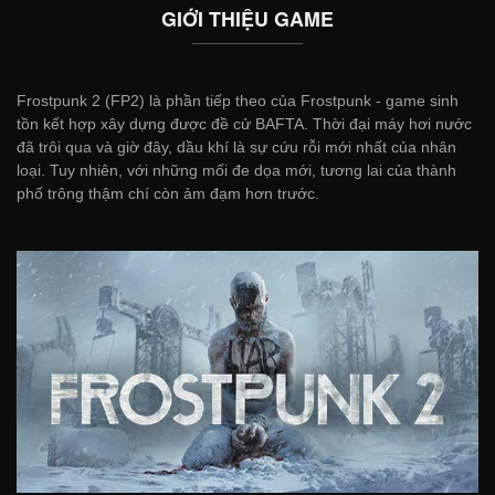
GIỚI THIỆU GAME
Frostpunk 2 (FP2) là phần tiếp theo của Frostpunk - game sinh
tồn kết hợp xây dựng được đề cử BAFTA. Thời đại máy hơi nước
đã trôi qua và giờ đây, dầu khí là sự cứu rỗi mới nhất của nhân
loại. Tuy nhiên, với những mối đe dọa mới, tương lai của thành
phố trông thậm chí còn ảm đạm hơn trước.