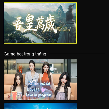
VIEW
Game hot trong tháng
VIEW