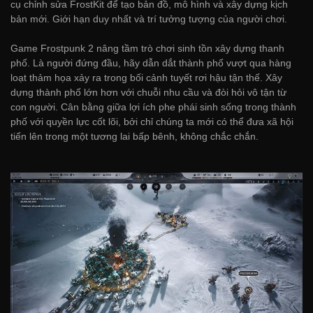
cụ chỉnh sửa FrostKit để tạo bản đồ, mô hình và xây dựng kịch
bản mới. Giới hạn duy nhất và trí tưởng tượng của người chơi.
Game Frostpunk 2 nâng tầm trò chơi sinh tồn xây dựng thanh
phố. Là người đứng đầu, hãy dẫn dắt thành phố vượt qua hàng
loạt thảm họa xảy ra trong bối cảnh tuyết rơi hậu tận thế. Xây
dựng thành phố lớn hơn với chuỗi nhu cầu và đòi hỏi vô tận từ
con người. Cân bằng giữa lợi ích phe phái sinh sống trong thành
phố với quyền lực cốt lõi, bởi chỉ chúng ta mới có thể đưa xã hội
tiến lên trong một tương lai bấp bênh, không chắc chắn.