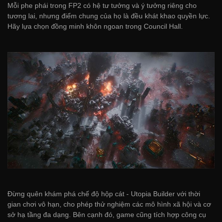
Mỗi phe phái trong FP2 có hệ tư tưởng và ý tưởng riêng cho
tương lai, nhưng điểm chung của họ là đều khát khao quyền lực.
Hãy lựa chọn đồng minh khôn ngoan trong Council Hall.
Đừng quên khám phá chế độ hộp cát - Utopia Builder với thời
gian chơi vô hạn, cho phép thử nghiệm các mô hình xã hội và cơ
sở hạ tầng đa dạng. Bên cạnh đó, game cũng tích hợp công cụ