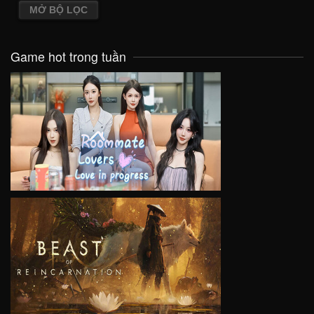
MỞ BỘ LỌC
Game hot trong tuần
VIEW
VIEW