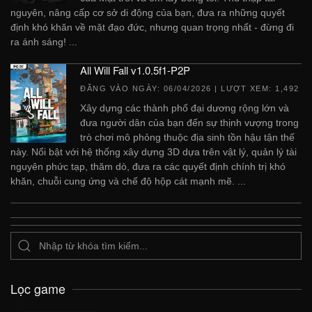
nguyên, nâng cấp cơ sở di động của bạn, đưa ra những quyết
định khó khăn về mặt đạo đức, nhưng quan trọng nhất - đừng đi
ra ánh sáng! ...
All Will Fall v1.0.5f1-P2P
ĐĂNG VÀO NGÀY:
06/04/2026
| LƯỢT XEM: 1,492
Xây dựng các thành phố đại dương rộng lớn và
đưa người dân của bạn đến sự thịnh vượng trong
trò chơi mô phỏng thuộc địa sinh tồn hậu tận thế
này. Nổi bật với hệ thống xây dựng 3D dựa trên vật lý, quản lý tài
nguyên phức tạp, thăm dò, đưa ra các quyết định chính trị khó
khăn, chuỗi cung ứng và chế độ hộp cát mạnh mẽ. ...
Lọc game