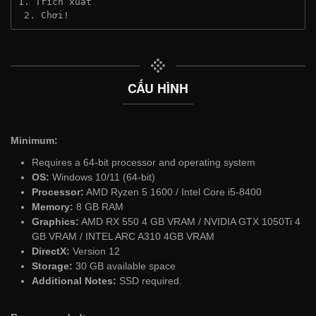
1. Trích xuất
 2. Chơi!
CẤU HÌNH
Minimum:
Requires a 64-bit processor and operating system
OS:
Windows 10/11 (64-bit)
Processor:
AMD Ryzen 5 1600 / Intel Core i5-8400
Memory:
8 GB RAM
Graphics:
AMD RX 550 4 GB VRAM / NVIDIA GTX 1050Ti 4
GB VRAM / INTEL ARC A310 4GB VRAM
DirectX:
Version 12
Storage:
30 GB available space
Additional Notes:
SSD required.