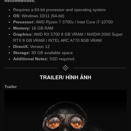
Recommended:
Requires a 64-bit processor and operating system
OS:
Windows 10/11 (64-bit)
Processor:
AMD Ryzen 7 3700x / Intel Core i7-10700
Memory:
16 GB RAM
Graphics:
AMD RX 5700 8 GB VRAM / NVIDIA 2060 Super
RTX 8 GB VRAM / INTEL ARC A770 8GB VRAM
DirectX:
Version 12
Storage:
30 GB available space
Additional Notes:
SSD required.
TRAILER/ HÌNH ẢNH
Trailer