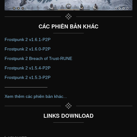
CÁC PHIÊN BẢN KHÁC
Frostpunk 2 v1.6.1-P2P
Frostpunk 2 v1.6.0-P2P
Frostpunk 2 Breach of Trust-RUNE
Frostpunk 2 v1.5.4-P2P
Frostpunk 2 v1.5.3-P2P
——————————
Xem thêm các phiên bản khác...
LINKS DOWNLOAD