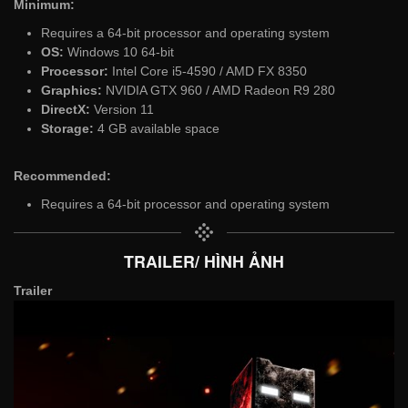
Minimum:
Requires a 64-bit processor and operating system
OS:
Windows 10 64-bit
Processor:
Intel Core i5-4590 / AMD FX 8350
Graphics:
NVIDIA GTX 960 / AMD Radeon R9 280
DirectX:
Version 11
Storage:
4 GB available space
Recommended:
Requires a 64-bit processor and operating system
TRAILER/ HÌNH ẢNH
Trailer