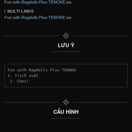
Fun.with.Ragdolls.Plus-TENOKE.iso
MULTI LINKS
Fun.with.Ragdolls.Plus-TENOKE.iso
LƯU Ý
Fun with Ragdolls Plus-TENOKE
1. Trích xuất
 2. Chơi!
CẤU HÌNH