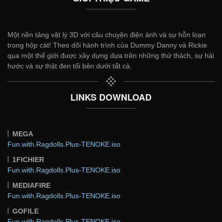
Một nền tảng vật lý 3D với câu chuyện điện ảnh và sự hỗn loạn
trong hộp cát! Theo dõi hành trình của Dummy Danny và Rickie
qua một thế giới được xây dựng dựa trên những thử thách, sự hài
hước và sự thật đen tối bên dưới tất cả.
LINKS DOWNLOAD
MEGA
Fun.with.Ragdolls.Plus-TENOKE.iso
1FICHIER
Fun.with.Ragdolls.Plus-TENOKE.iso
MEDIAFIRE
Fun.with.Ragdolls.Plus-TENOKE.iso
GOFILE
Fun.with.Ragdolls.Plus-TENOKE.iso