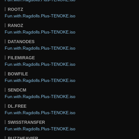
ROOTZ
Fun.with.Ragdolls.Plus-TENOKE.iso
RANOZ
Fun.with.Ragdolls.Plus-TENOKE.iso
DATANODES
Fun.with.Ragdolls.Plus-TENOKE.iso
FILEMIRAGE
Fun.with.Ragdolls.Plus-TENOKE.iso
BOWFILE
Fun.with.Ragdolls.Plus-TENOKE.iso
SENDCM
Fun.with.Ragdolls.Plus-TENOKE.iso
DL.FREE
Fun.with.Ragdolls.Plus-TENOKE.iso
SWISSTRANSFER
Fun.with.Ragdolls.Plus-TENOKE.iso
BUZZHEAVIER