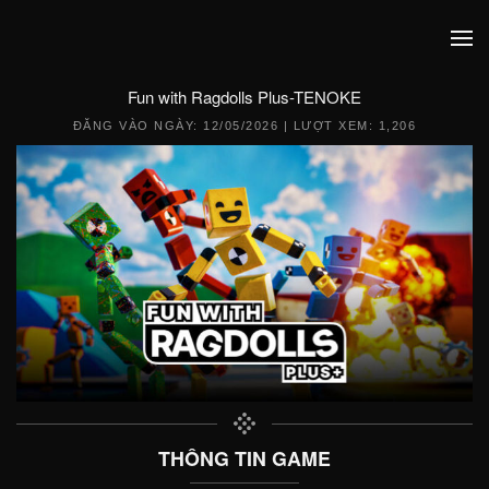
Fun with Ragdolls Plus-TENOKE
ĐĂNG VÀO NGÀY:
12/05/2026
| LƯỢT XEM: 1,206
THÔNG TIN GAME