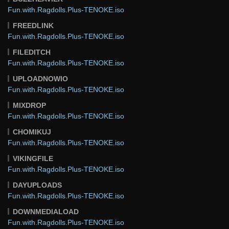
Fun.with.Ragdolls.Plus-TENOKE.iso
FREEDLINK
Fun.with.Ragdolls.Plus-TENOKE.iso
FILEDITCH
Fun.with.Ragdolls.Plus-TENOKE.iso
UPLOADNOWIO
Fun.with.Ragdolls.Plus-TENOKE.iso
MIXDROP
Fun.with.Ragdolls.Plus-TENOKE.iso
CHOMIKUJ
Fun.with.Ragdolls.Plus-TENOKE.iso
VIKINGFILE
Fun.with.Ragdolls.Plus-TENOKE.iso
DAYUPLOADS
Fun.with.Ragdolls.Plus-TENOKE.iso
DOWNMEDIALOAD
Fun.with.Ragdolls.Plus-TENOKE.iso