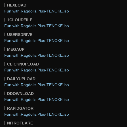
HEXLOAD
Fun.with.Ragdolls.Plus-TENOKE.iso
1CLOUDFILE
Fun.with.Ragdolls.Plus-TENOKE.iso
USERSDRIVE
Fun.with.Ragdolls.Plus-TENOKE.iso
MEGAUP
Fun.with.Ragdolls.Plus-TENOKE.iso
CLICKNUPLOAD
Fun.with.Ragdolls.Plus-TENOKE.iso
DAILYUPLOAD
Fun.with.Ragdolls.Plus-TENOKE.iso
DDOWNLOAD
Fun.with.Ragdolls.Plus-TENOKE.iso
RAPIDGATOR
Fun.with.Ragdolls.Plus-TENOKE.iso
NITROFLARE