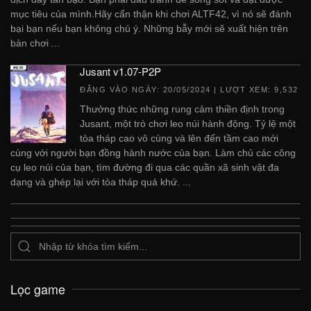
mục tiêu của mình.Hãy cẩn thận khi chơi ALTF42, vì nó sẽ đánh
bại bạn nếu bạn không chú ý. Những bẫy mới sẽ xuất hiện trên
bàn chơi ...
Jusant v1.07-P2P
ĐĂNG VÀO NGÀY:
20/05/2024
| LƯỢT XEM: 9,532
Thưởng thức những rung cảm thiền định trong
Jusant, một trò chơi leo núi hành động. Tỷ lệ một
tòa tháp cao vô cùng và lên đến tầm cao mới
cùng với người bạn đồng hành nước của bạn. Làm chủ các công
cụ leo núi của bạn, tìm đường đi qua các quần xã sinh vật đa
dạng và ghép lại với tòa tháp quá khứ. ...
Lọc game