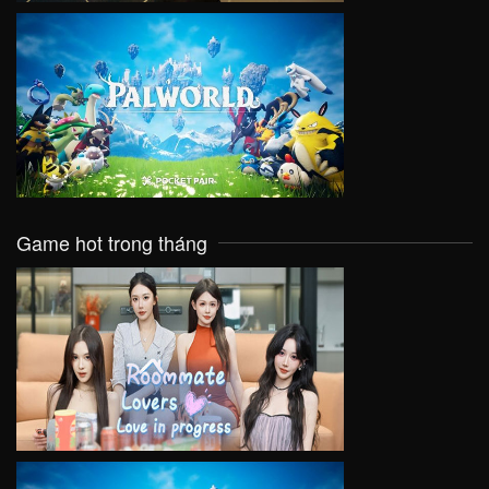
VIEW
Game hot trong tháng
VIEW