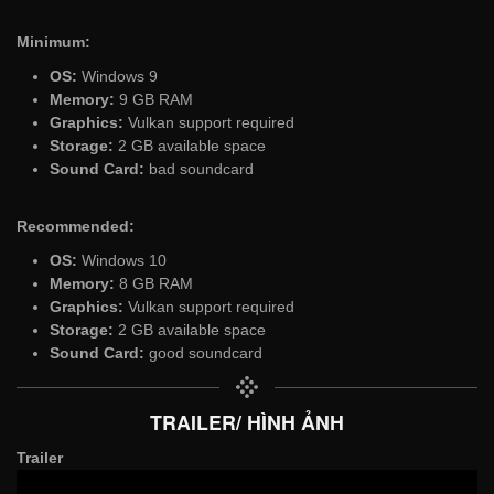
Minimum:
OS:
Windows 9
Memory:
9 GB RAM
Graphics:
Vulkan support required
Storage:
2 GB available space
Sound Card:
bad soundcard
Recommended:
OS:
Windows 10
Memory:
8 GB RAM
Graphics:
Vulkan support required
Storage:
2 GB available space
Sound Card:
good soundcard
TRAILER/ HÌNH ẢNH
Trailer