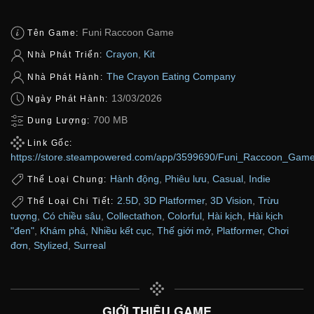
Funi Raccoon Game
Tên Game:
Crayon
,
Kit
Nhà Phát Triển:
The Crayon Eating Company
Nhà Phát Hành:
13/03/2026
Ngày Phát Hành:
700 MB
Dung Lượng:
Link Gốc:
https://store.steampowered.com/app/3599690/Funi_Raccoon_Game
Hành động
,
Phiêu lưu
,
Casual
,
Indie
Thể Loại Chung:
2.5D
,
3D Platformer
,
3D Vision
,
Trừu
Thể Loại Chi Tiết:
tượng
,
Có chiều sâu
,
Collectathon
,
Colorful
,
Hài kịch
,
Hài kịch
"đen"
,
Khám phá
,
Nhiều kết cục
,
Thế giới mở
,
Platformer
,
Chơi
đơn
,
Stylized
,
Surreal
GIỚI THIỆU GAME