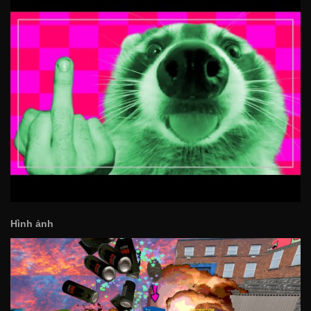
Hình ảnh