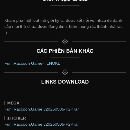
Khám phá một loạt thế giới kỳ lạ, được kết nối với nhau để đánh
cắp mọi thứ chưa được đóng đinh. Biến thùng rác thành nhà rác
:)
CÁC PHIÊN BẢN KHÁC
Funi Raccoon Game-TENOKE
LINKS DOWNLOAD
MEGA
Funi.Raccoon.Game.v20260506-P2P.rar
1FICHIER
Funi.Raccoon.Game.v20260506-P2P.rar