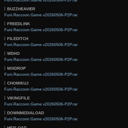
BUZZHEAVIER
Funi.Raccoon.Game.v20260506-P2P.rar
FREEDLINK
Funi.Raccoon.Game.v20260506-P2P.rar
FILEDITCH
Funi.Raccoon.Game.v20260506-P2P.rar
WDHO
Funi.Raccoon.Game.v20260506-P2P.rar
MIXDROP
Funi.Raccoon.Game.v20260506-P2P.rar
CHOMIKUJ
Funi.Raccoon.Game.v20260506-P2P.rar
VIKINGFILE
Funi.Raccoon.Game.v20260506-P2P.rar
DOWNMEDIALOAD
Funi.Raccoon.Game.v20260506-P2P.rar
HEXLOAD