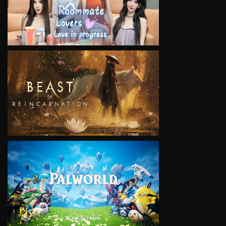
VIEW
VIEW
VIEW