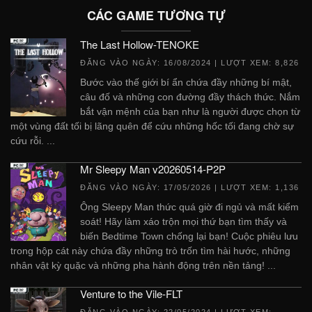
CÁC GAME TƯƠNG TỰ
The Last Hollow-TENOKE
ĐĂNG VÀO NGÀY:
16/08/2024
| LƯỢT XEM: 8,826
Bước vào thế giới bí ẩn chứa đầy những bí mật,
câu đố và những con đường đầy thách thức. Nắm
bắt vận mệnh của bạn như là người được chọn từ
một vùng đất tối bị lãng quên để cứu những hốc tối đang chờ sự
cứu rỗi. ...
Mr Sleepy Man v20260514-P2P
ĐĂNG VÀO NGÀY:
17/05/2026
| LƯỢT XEM: 1,136
Ông Sleepy Man thức quá giờ đi ngủ và mất kiểm
soát! Hãy làm xáo trộn mọi thứ bạn tìm thấy và
biến Bedtime Town chống lại bạn! Cuộc phiêu lưu
trong hộp cát này chứa đầy những trò trốn tìm hài hước, những
nhân vật kỳ quặc và những pha hành động trên nền tảng! ...
Venture to the Vile-FLT
ĐĂNG VÀO NGÀY:
22/05/2024
| LƯỢT XEM: