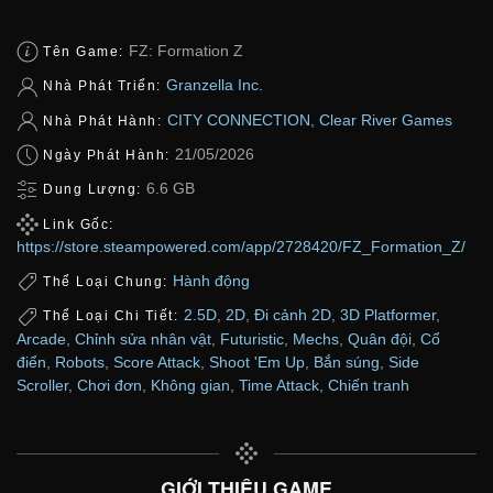
FZ: Formation Z
Tên Game:
Granzella Inc.
Nhà Phát Triển:
CITY CONNECTION
,
Clear River Games
Nhà Phát Hành:
21/05/2026
Ngày Phát Hành:
6.6 GB
Dung Lượng:
Link Gốc:
https://store.steampowered.com/app/2728420/FZ_Formation_Z/
Hành động
Thể Loại Chung:
2.5D
,
2D
,
Đi cảnh 2D
,
3D Platformer
,
Thể Loại Chi Tiết:
Arcade
,
Chỉnh sửa nhân vật
,
Futuristic
,
Mechs
,
Quân đội
,
Cổ
điển
,
Robots
,
Score Attack
,
Shoot 'Em Up
,
Bắn súng
,
Side
Scroller
,
Chơi đơn
,
Không gian
,
Time Attack
,
Chiến tranh
GIỚI THIỆU GAME