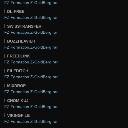
FZ.Formation.Z-GoldBerg.rar
DL.FREE
FZ.Formation.Z-GoldBerg.rar
SWISSTRANSFER
FZ.Formation.Z-GoldBerg.rar
BUZZHEAVIER
FZ.Formation.Z-GoldBerg.rar
FREEDLINK
FZ.Formation.Z-GoldBerg.rar
FILEDITCH
FZ.Formation.Z-GoldBerg.rar
MIXDROP
FZ.Formation.Z-GoldBerg.rar
CHOMIKUJ
FZ.Formation.Z-GoldBerg.rar
VIKINGFILE
FZ.Formation.Z-GoldBerg.rar