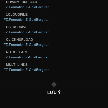
DOWNMEDIALOAD
FZ.Formation.Z-GoldBerg.rar
1CLOUDFILE
FZ.Formation.Z-GoldBerg.rar
USERSDRIVE
FZ.Formation.Z-GoldBerg.rar
CLICKNUPLOAD
FZ.Formation.Z-GoldBerg.rar
NITROFLARE
FZ.Formation.Z-GoldBerg.rar
MULTI LINKS
FZ.Formation.Z-GoldBerg.rar
LƯU Ý