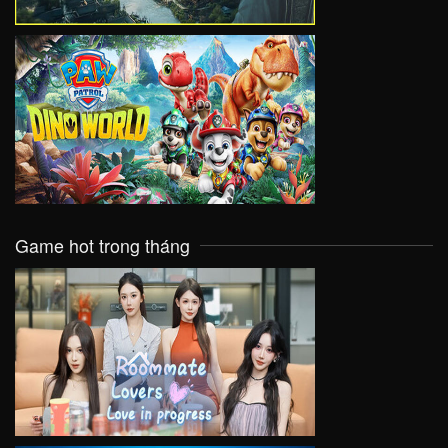
VIEW
Game hot trong tháng
VIEW