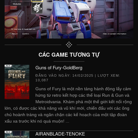
CÁC GAME TƯƠNG TỰ
Guns of Fury-GoldBerg
ĐĂNG VÀO NGÀY:
14/02/2025
| LƯỢT XEM:
10,087
Guns of Fury là một nền tảng hành động lấy cảm
hứng từ retro kết hợp các thể loại Run & Gun và
Metroidvania. Khám phá một thế giới kết nối rộng
lớn, có được các khả năng và vũ khí mới, chiến đấu với các ông
chủ hoành tráng và ngăn chặn các kế hoạch của một tập đoàn
xấu xa trước khi nó quá muộn! ...
AIRANBLADE-TENOKE