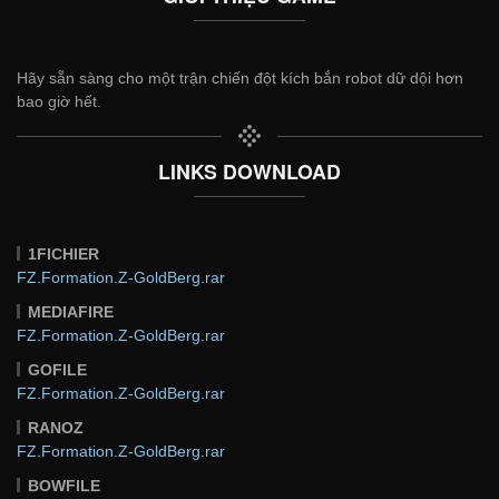
Hãy sẵn sàng cho một trận chiến đột kích bắn robot dữ dội hơn
bao giờ hết.
LINKS DOWNLOAD
1FICHIER
FZ.Formation.Z-GoldBerg.rar
MEDIAFIRE
FZ.Formation.Z-GoldBerg.rar
GOFILE
FZ.Formation.Z-GoldBerg.rar
RANOZ
FZ.Formation.Z-GoldBerg.rar
BOWFILE