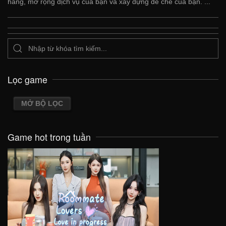
hàng, mở rộng dịch vụ của bạn và xây dựng đế chế của bạn. ...
Lọc game
MỞ BỘ LỌC
Game hot trong tuần
VIEW