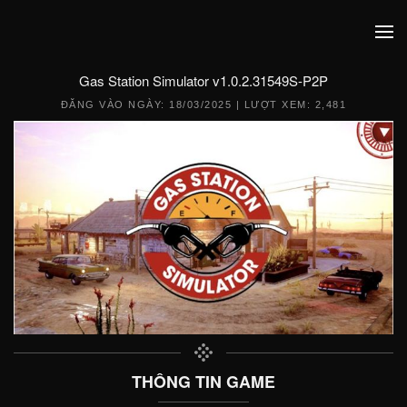
Gas Station Simulator v1.0.2.31549S-P2P
ĐĂNG VÀO NGÀY:
18/03/2025
| LƯỢT XEM: 2,481
THÔNG TIN GAME