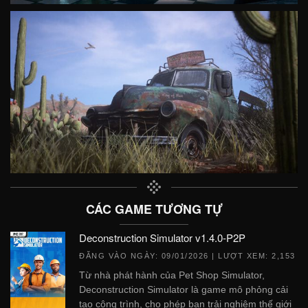
CÁC GAME TƯƠNG TỰ
Deconstruction Simulator v1.4.0-P2P
ĐĂNG VÀO NGÀY:
09/01/2026
| LƯỢT XEM: 2,153
Từ nhà phát hành của Pet Shop Simulator,
Deconstruction Simulator là game mô phỏng cải
tạo công trình, cho phép bạn trải nghiệm thế giới