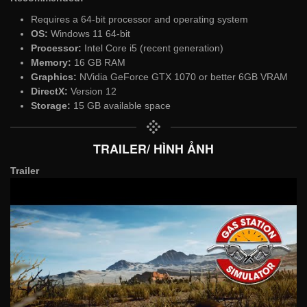
Requires a 64-bit processor and operating system
OS:
Windows 11 64-bit
Processor:
Intel Core i5 (recent generation)
Memory:
16 GB RAM
Graphics:
NVidia GeForce GTX 1070 or better 6GB VRAM
DirectX:
Version 12
Storage:
15 GB available space
TRAILER/ HÌNH ẢNH
Trailer