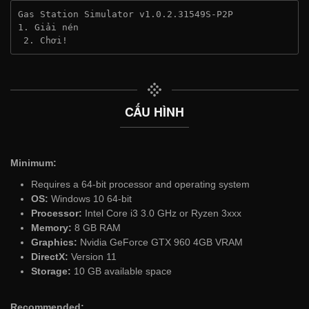
Gas Station Simulator v1.0.2.31549S-P2P
1. Giải nén
 2. Chơi!
CẤU HÌNH
Minimum:
Requires a 64-bit processor and operating system
OS:
Windows 10 64-bit
Processor:
Intel Core i3 3.0 GHz or Ryzen 3xxx
Memory:
8 GB RAM
Graphics:
Nvidia GeForce GTX 960 4GB VRAM
DirectX:
Version 11
Storage:
10 GB available space
Recommended: