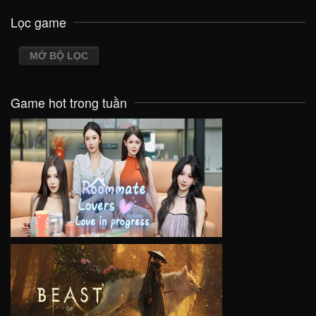
Lọc game
MỞ BỘ LỌC
Game hot trong tuần
VIEW
VIEW