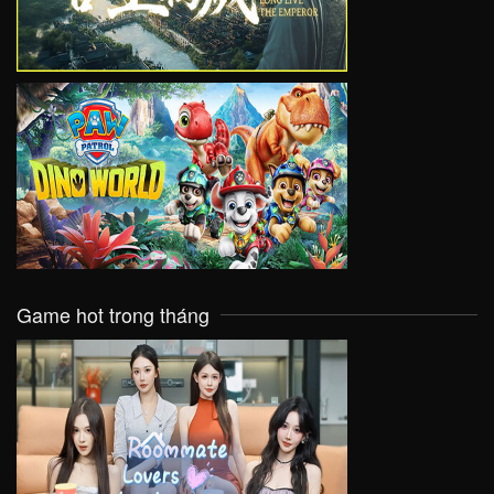
VIEW
Game hot trong tháng
VIEW