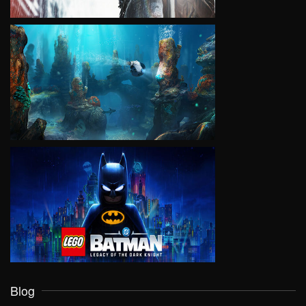
VIEW
VIEW
Blog