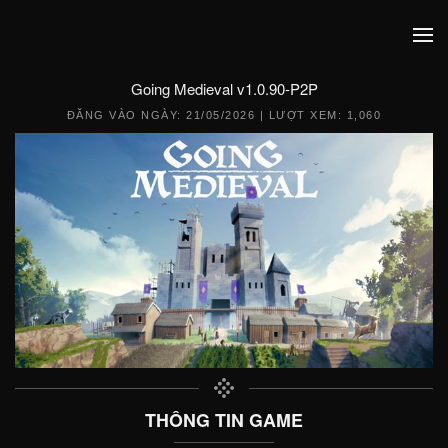
Going Medieval v1.0.90-P2P
ĐĂNG VÀO NGÀY:
21/05/2026
| LƯỢT XEM: 1,060
THÔNG TIN GAME