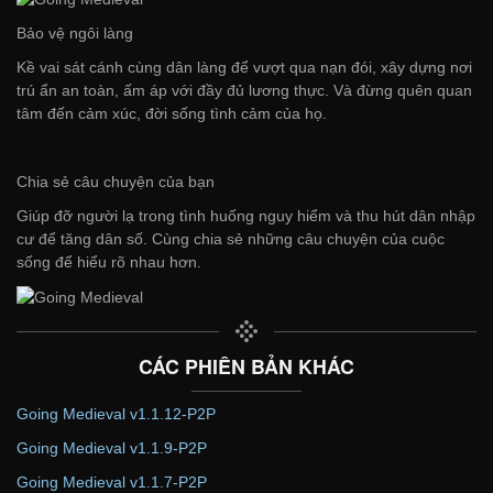
Bảo vệ ngôi làng
Kề vai sát cánh cùng dân làng để vượt qua nạn đói, xây dựng nơi
trú ẩn an toàn, ấm áp với đầy đủ lương thực. Và đừng quên quan
tâm đến cảm xúc, đời sống tình cảm của họ.
Chia sẻ câu chuyện của bạn
Giúp đỡ người lạ trong tình huống nguy hiểm và thu hút dân nhập
cư để tăng dân số. Cùng chia sẻ những câu chuyện của cuộc
sống để hiểu rõ nhau hơn.
CÁC PHIÊN BẢN KHÁC
Going Medieval v1.1.12-P2P
Going Medieval v1.1.9-P2P
Going Medieval v1.1.7-P2P