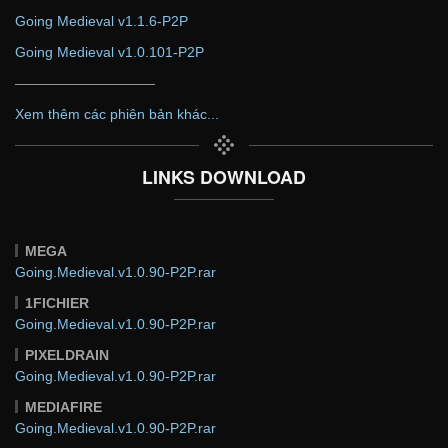
Going Medieval v1.1.6-P2P
Going Medieval v1.0.101-P2P
——————————
Xem thêm các phiên bản khác...
LINKS DOWNLOAD
MEGA
Going.Medieval.v1.0.90-P2P.rar
1FICHIER
Going.Medieval.v1.0.90-P2P.rar
PIXELDRAIN
Going.Medieval.v1.0.90-P2P.rar
MEDIAFIRE
Going.Medieval.v1.0.90-P2P.rar