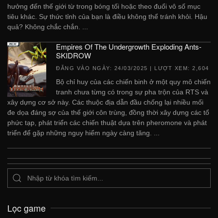
hưởng đến thế giới từ trong bóng tối hoặc theo đuổi vô số mục
tiêu khác. Sự thức tỉnh của bạn là điều không thể tránh khỏi. Hậu
quả? Không chắc chắn. ...
Empires Of The Undergrowth Exploding Ants-
SKIDROW
ĐĂNG VÀO NGÀY:
24/03/2025
| LƯỢT XEM: 2,604
Bộ chỉ huy của các chiến binh ở một quy mô chiến
tranh chưa từng có trong sự pha trộn của RTS và
xây dựng cơ sở này. Các thuộc địa dẫn đầu chống lại nhiều mối
đe dọa đáng sợ của thế giới côn trùng, đồng thời xây dựng các tổ
phức tạp, phát triển các chiến thuật dựa trên pheromone và phát
triển để gặp những nguy hiểm ngày càng tăng. ...
Lọc game