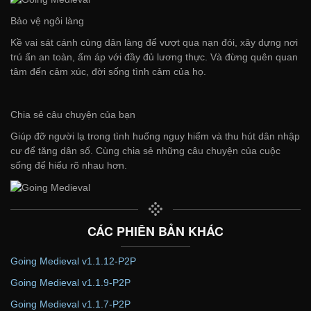
Bảo vệ ngôi làng
Kề vai sát cánh cùng dân làng để vượt qua nạn đói, xây dựng nơi
trú ẩn an toàn, ấm áp với đầy đủ lương thực. Và đừng quên quan
tâm đến cảm xúc, đời sống tình cảm của họ.
Chia sẻ câu chuyện của bạn
Giúp đỡ người lạ trong tình huống nguy hiểm và thu hút dân nhập
cư để tăng dân số. Cùng chia sẻ những câu chuyện của cuộc
sống để hiểu rõ nhau hơn.
CÁC PHIÊN BẢN KHÁC
Going Medieval v1.1.12-P2P
Going Medieval v1.1.9-P2P
Going Medieval v1.1.7-P2P