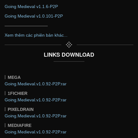
Going Medieval v1.1.6-P2P
Going Medieval v1.0.101-P2P
——————————
Xem thêm các phiên bản khác...
LINKS DOWNLOAD
MEGA
Going.Medieval.v1.0.92-P2P.rar
1FICHIER
Going.Medieval.v1.0.92-P2P.rar
PIXELDRAIN
Going.Medieval.v1.0.92-P2P.rar
MEDIAFIRE
Going.Medieval.v1.0.92-P2P.rar