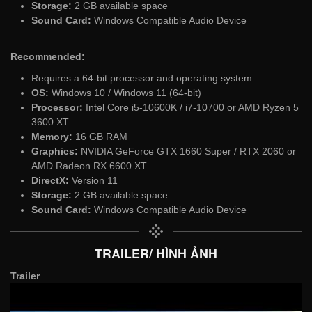
Storage:
2 GB available space
Sound Card:
Windows Compatible Audio Device
Recommended:
Requires a 64-bit processor and operating system
OS:
Windows 10 / Windows 11 (64-bit)
Processor:
Intel Core i5-10600K / i7-10700 or AMD Ryzen 5
3600 XT
Memory:
16 GB RAM
Graphics:
NVIDIA GeForce GTX 1660 Super / RTX 2060 or
AMD Radeon RX 6600 XT
DirectX:
Version 11
Storage:
2 GB available space
Sound Card:
Windows Compatible Audio Device
TRAILER/ HÌNH ẢNH
Trailer