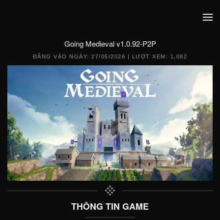
Going Medieval v1.0.92-P2P
ĐĂNG VÀO NGÀY:
27/05/2026
| LƯỢT XEM: 1,082
THÔNG TIN GAME