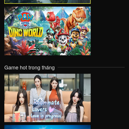
VIEW
Game hot trong tháng
VIEW