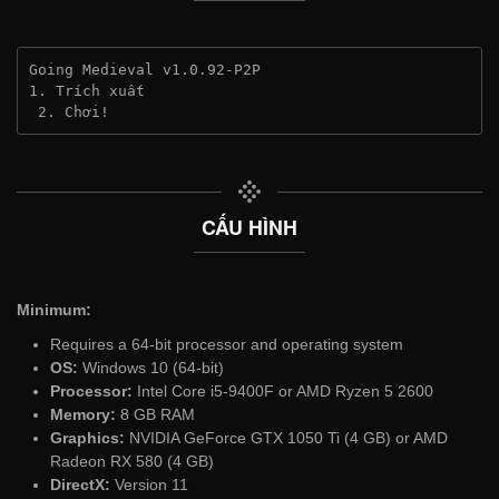
Going Medieval v1.0.92-P2P
1. Trích xuất
 2. Chơi!
CẤU HÌNH
Minimum:
Requires a 64-bit processor and operating system
OS:
Windows 10 (64-bit)
Processor:
Intel Core i5-9400F or AMD Ryzen 5 2600
Memory:
8 GB RAM
Graphics:
NVIDIA GeForce GTX 1050 Ti (4 GB) or AMD
Radeon RX 580 (4 GB)
DirectX:
Version 11