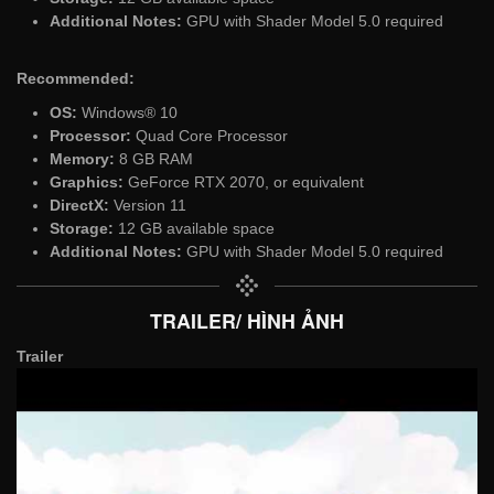
Additional Notes:
GPU with Shader Model 5.0 required
Recommended:
OS:
Windows® 10
Processor:
Quad Core Processor
Memory:
8 GB RAM
Graphics:
GeForce RTX 2070, or equivalent
DirectX:
Version 11
Storage:
12 GB available space
Additional Notes:
GPU with Shader Model 5.0 required
TRAILER/ HÌNH ẢNH
Trailer