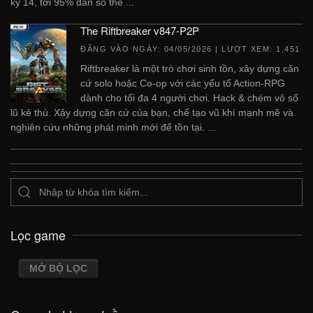
kỷ 14, tới 95% dân số thế ...
The Riftbreaker v847-P2P
ĐĂNG VÀO NGÀY:
04/05/2026
| LƯỢT XEM: 1,451
Riftbreaker là một trò chơi sinh tồn, xây dựng căn
cứ solo hoặc Co-op với các yếu tố Action-RPG
dành cho tối đa 4 người chơi. Hack & chém vô số
lũ kẻ thù. Xây dựng căn cứ của bạn, chế tạo vũ khí mạnh mẽ và
nghiên cứu những phát minh mới để tồn tại. ...
Lọc game
MỞ BỘ LỌC