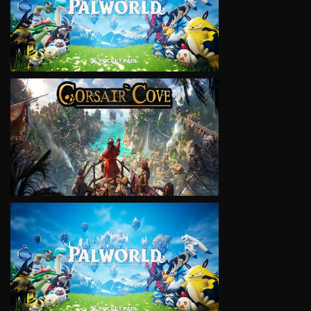
VIEW
VIEW
VIEW