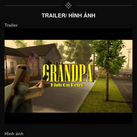
TRAILER/ HÌNH ẢNH
Trailer
Hình ảnh