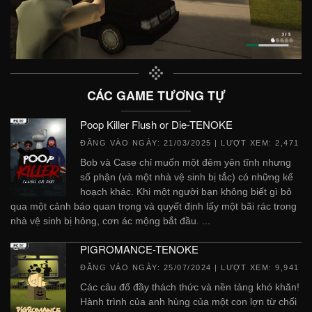
CÁC GAME TƯƠNG TỰ
Poop Killer Flush or Die-TENOKE
ĐĂNG VÀO NGÀY:
21/03/2025
| LƯỢT XEM: 2,471
Bob và Case chỉ muốn một đêm yên tĩnh nhưng
số phận (và một nhà vệ sinh bị tắc) có những kế
hoạch khác. Khi một người bạn không biết gì bỏ
qua một cảnh báo quan trọng và quyết định lấy một bãi rác trong
nhà vệ sinh bị hỏng, cơn ác mộng bắt đầu. ...
PIGROMANCE-TENOKE
ĐĂNG VÀO NGÀY:
25/07/2024
| LƯỢT XEM: 9,941
Các câu đố đầy thách thức và nền tảng khó khăn!
Hành trình của anh hùng của một con lợn từ chối