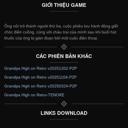
GIỚI THIỆU GAME
Ông nội trở thành người thứ ba, cuộc phiêu lưu hành động giết
chóc điên cuồng, cùng với cháu trai của mình sau khi buổi hút
thuốc của ông bị gián đoạn bởi một cuộc điện thoại.
CÁC PHIÊN BẢN KHÁC
Grandpa High on Retro v20251202-P2P
Grandpa High on Retro v20251104-P2P
Grandpa High on Retro v20250324-P2P
Grandpa High on Retro-TENOKE
LINKS DOWNLOAD