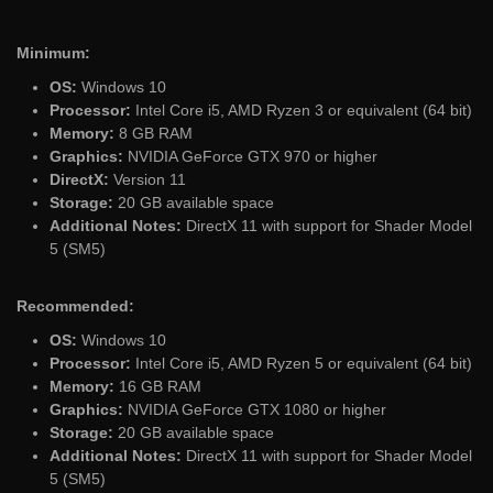
Minimum:
OS:
Windows 10
Processor:
Intel Core i5, AMD Ryzen 3 or equivalent (64 bit)
Memory:
8 GB RAM
Graphics:
NVIDIA GeForce GTX 970 or higher
DirectX:
Version 11
Storage:
20 GB available space
Additional Notes:
DirectX 11 with support for Shader Model
5 (SM5)
Recommended:
OS:
Windows 10
Processor:
Intel Core i5, AMD Ryzen 5 or equivalent (64 bit)
Memory:
16 GB RAM
Graphics:
NVIDIA GeForce GTX 1080 or higher
Storage:
20 GB available space
Additional Notes:
DirectX 11 with support for Shader Model
5 (SM5)