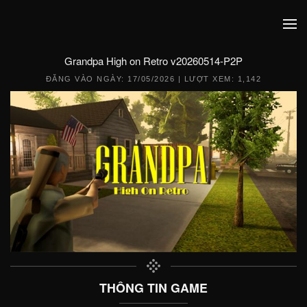
Grandpa High on Retro v20260514-P2P
ĐĂNG VÀO NGÀY:
17/05/2026
| LƯỢT XEM: 1,142
THÔNG TIN GAME