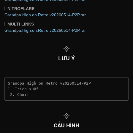
NITROFLARE
Grandpa.High.on.Retro.v20260514-P2P.rar
MULTI LINKS
Grandpa.High.on.Retro.v20260514-P2P.rar
LƯU Ý
Grandpa High on Retro v20260514-P2P
1. Trích xuất
 2. Chơi!
CẤU HÌNH