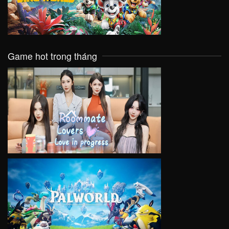
Game hot trong tháng
VIEW
VIEW