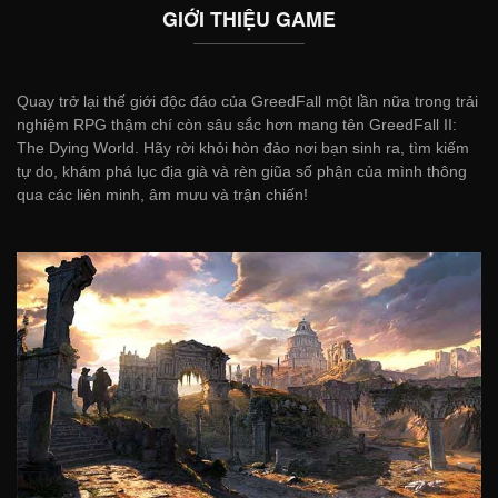
GIỚI THIỆU GAME
Quay trở lại thế giới độc đáo của GreedFall một lần nữa trong trải
nghiệm RPG thậm chí còn sâu sắc hơn mang tên GreedFall II:
The Dying World. Hãy rời khỏi hòn đảo nơi bạn sinh ra, tìm kiếm
tự do, khám phá lục địa già và rèn giũa số phận của mình thông
qua các liên minh, âm mưu và trận chiến!