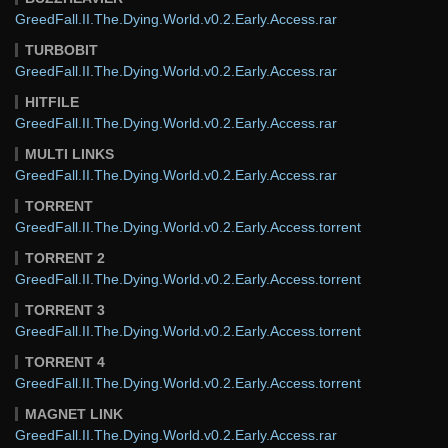
GreedFall.II.The.Dying.World.v0.2.Early.Access.rar
TURBOBIT
GreedFall.II.The.Dying.World.v0.2.Early.Access.rar
HITFILE
GreedFall.II.The.Dying.World.v0.2.Early.Access.rar
MULTI LINKS
GreedFall.II.The.Dying.World.v0.2.Early.Access.rar
TORRENT
GreedFall.II.The.Dying.World.v0.2.Early.Access.torrent
TORRENT 2
GreedFall.II.The.Dying.World.v0.2.Early.Access.torrent
TORRENT 3
GreedFall.II.The.Dying.World.v0.2.Early.Access.torrent
TORRENT 4
GreedFall.II.The.Dying.World.v0.2.Early.Access.torrent
MAGNET LINK
GreedFall.II.The.Dying.World.v0.2.Early.Access.rar