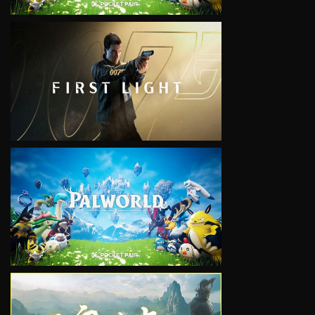
VIEW
VIEW