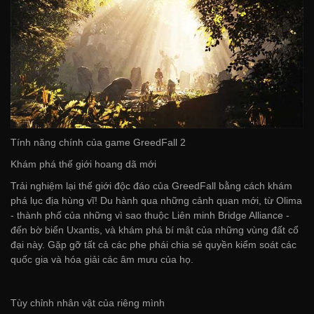
Tính năng chính của game GreedFall 2
Khám phá thế giới hoang dã mới
Trải nghiệm lại thế giới độc đáo của GreedFall bằng cách khám
phá lục địa hùng vĩ! Du hành qua những cảnh quan mới, từ Olima
- thành phố của những vì sao thuộc Liên minh Bridge Alliance -
đến bờ biển Uxantis, và khám phá bí mật của những vùng đất cổ
đại này. Gặp gỡ tất cả các phe phái chia sẻ quyền kiểm soát các
quốc gia và hóa giải các âm mưu của họ.
Tùy chỉnh nhân vật của riêng mình