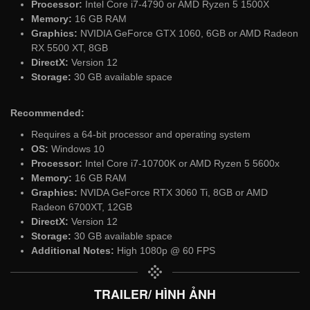
Processor:
Intel Core i7-4790 or AMD Ryzen 5 1500X
Memory:
16 GB RAM
Graphics:
NVIDIA GeForce GTX 1060, 6GB or AMD Radeon
RX 5500 XT, 8GB
DirectX:
Version 12
Storage:
30 GB available space
Recommended:
Requires a 64-bit processor and operating system
OS:
Windows 10
Processor:
Intel Core i7-10700K or AMD Ryzen 5 5600x
Memory:
16 GB RAM
Graphics:
NVIDA GeForce RTX 3060 Ti, 8GB or AMD
Radeon 6700XT, 12GB
DirectX:
Version 12
Storage:
30 GB available space
Additional Notes:
High 1080p @ 60 FPS
TRAILER/ HÌNH ẢNH