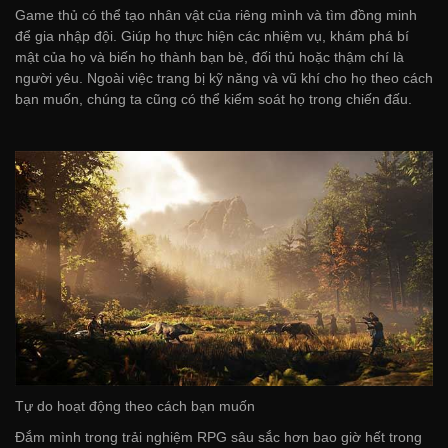
Game thủ có thể tạo nhân vật của riêng mình và tìm đồng minh
để gia nhập đội. Giúp họ thực hiện các nhiệm vụ, khám phá bí
mật của họ và biến họ thành bạn bè, đối thủ hoặc thậm chí là
người yêu. Ngoài việc trang bị kỹ năng và vũ khí cho họ theo cách
bạn muốn, chúng ta cũng có thể kiểm soát họ trong chiến đấu.
Tự do hoạt động theo cách bạn muốn
Đắm mình trong trải nghiệm RPG sâu sắc hơn bao giờ hết trong