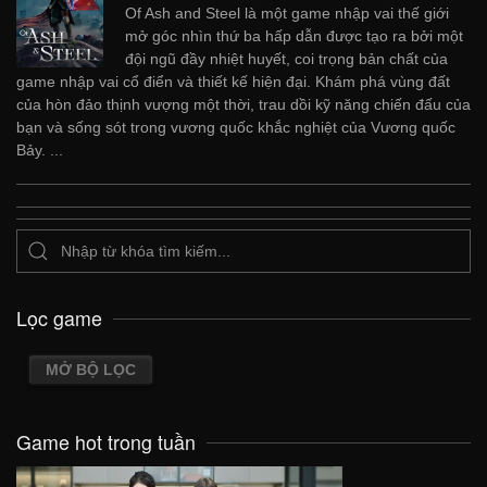
Of Ash and Steel là một game nhập vai thế giới
mở góc nhìn thứ ba hấp dẫn được tạo ra bởi một
đội ngũ đầy nhiệt huyết, coi trọng bản chất của
game nhập vai cổ điển và thiết kế hiện đại. Khám phá vùng đất
của hòn đảo thịnh vượng một thời, trau dồi kỹ năng chiến đấu của
bạn và sống sót trong vương quốc khắc nghiệt của Vương quốc
Bảy. ...
Lọc game
MỞ BỘ LỌC
Game hot trong tuần