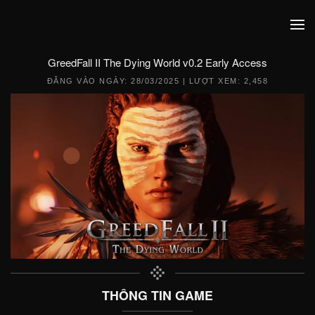
GreedFall II The Dying World v0.2 Early Access
ĐĂNG VÀO NGÀY:
28/03/2025
| LƯỢT XEM: 2,458
THÔNG TIN GAME