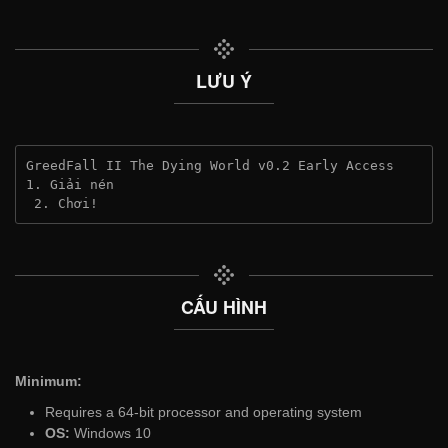
LƯU Ý
GreedFall II The Dying World v0.2 Early Access
1. Giải nén
 2. Chơi!
CẤU HÌNH
Minimum:
Requires a 64-bit processor and operating system
OS:
Windows 10