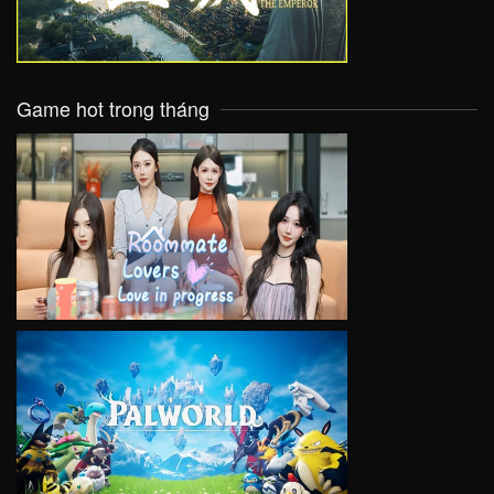
Game hot trong tháng
VIEW
VIEW