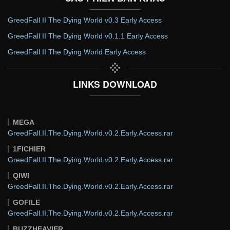
GreedFall II The Dying World v0.3 Early Access
GreedFall II The Dying World v0.1.1 Early Access
GreedFall II The Dying World Early Access
LINKS DOWNLOAD
MEGA
GreedFall.II.The.Dying.World.v0.2.Early.Access.rar
1FICHIER
GreedFall.II.The.Dying.World.v0.2.Early.Access.rar
QIWI
GreedFall.II.The.Dying.World.v0.2.Early.Access.rar
GOFILE
GreedFall.II.The.Dying.World.v0.2.Early.Access.rar
BUZZHEAVIER