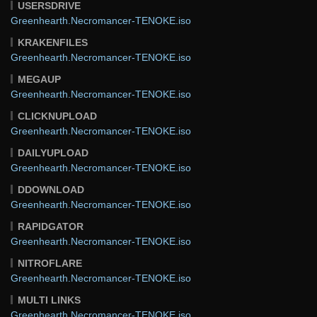
USERSDRIVE
Greenhearth.Necromancer-TENOKE.iso
KRAKENFILES
Greenhearth.Necromancer-TENOKE.iso
MEGAUP
Greenhearth.Necromancer-TENOKE.iso
CLICKNUPLOAD
Greenhearth.Necromancer-TENOKE.iso
DAILYUPLOAD
Greenhearth.Necromancer-TENOKE.iso
DDOWNLOAD
Greenhearth.Necromancer-TENOKE.iso
RAPIDGATOR
Greenhearth.Necromancer-TENOKE.iso
NITROFLARE
Greenhearth.Necromancer-TENOKE.iso
MULTI LINKS
Greenhearth.Necromancer-TENOKE.iso