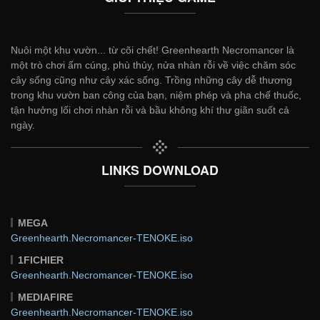
Nuôi một khu vườn... từ cõi chết! Greenhearth Necromancer là
một trò chơi ấm cúng, phù thủy, nửa nhàn rỗi về việc chăm sóc
cây sống cũng như cây xác sống. Trồng những cây dễ thương
trong khu vườn ban công của bạn, niệm phép và pha chế thuốc,
tận hưởng lối chơi nhàn rỗi và bầu không khí thư giãn suốt cả
ngày.
LINKS DOWNLOAD
MEGA
Greenhearth.Necromancer-TENOKE.iso
1FICHIER
Greenhearth.Necromancer-TENOKE.iso
MEDIAFIRE
Greenhearth.Necromancer-TENOKE.iso