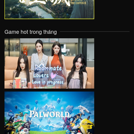
Game hot trong tháng
VIEW
VIEW