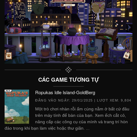
CÁC GAME TƯƠNG TỰ
Ropukas Idle Island-GoldBerg
ĐĂNG VÀO NGÀY:
29/01/2025
| LƯỢT XEM: 9,804
Một trò chơi nhàn rỗi ấm cúng nằm ở bất cứ đâu
trên máy tính để bàn của bạn. Xem ếch cắt cỏ,
nâng cấp các công cụ của mình và trang trí hòn
đảo trong khi bạn làm việc hoặc thư giãn. ...