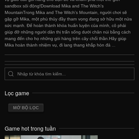
sandbox sôi động!Download Mika and The Witch's
MountainTrong Mika and The Witch's Mountain, người chơi sẽ
gặp gỡ Mika, một phù thủy đầy tham vọng đang sở hữu một nửa
sức mạnh. Để hoàn thành khóa huấn luyện của mình, cô phải
giúp đỡ những người dân thị trấn sống dưới chân núi bằng cách
mang đến cho họ những gói hàng trên cây chổi thần.Hãy giúp
Mika hoàn thành nhiệm vụ, đi lang thang khắp hòn đả ...
Lọc game
MỞ BỘ LỌC
Game hot trong tuần