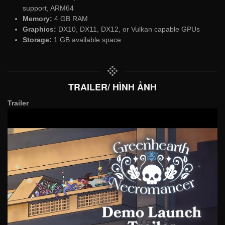
support, ARM64
Memory:
4 GB RAM
Graphics:
DX10, DX11, DX12, or Vulkan capable GPUs
Storage:
1 GB available space
TRAILER/ HÌNH ẢNH
Trailer