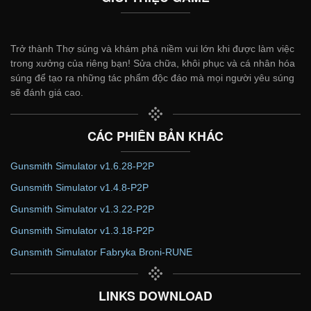
Trở thành Thợ súng và khám phá niềm vui lớn khi được làm việc
trong xưởng của riêng bạn! Sửa chữa, khôi phục và cá nhân hóa
súng để tạo ra những tác phẩm độc đáo mà mọi người yêu súng
sẽ đánh giá cao.
CÁC PHIÊN BẢN KHÁC
Gunsmith Simulator v1.6.28-P2P
Gunsmith Simulator v1.4.8-P2P
Gunsmith Simulator v1.3.22-P2P
Gunsmith Simulator v1.3.18-P2P
Gunsmith Simulator Fabryka Broni-RUNE
LINKS DOWNLOAD