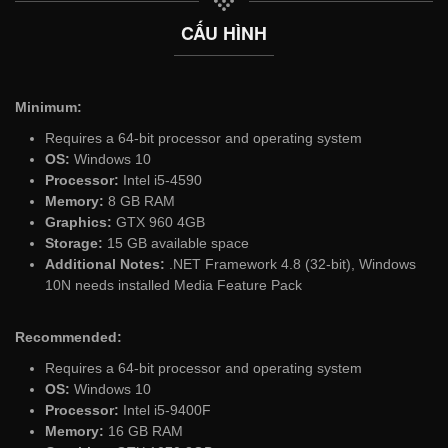
CẤU HÌNH
Minimum:
Requires a 64-bit processor and operating system
OS:
Windows 10
Processor:
Intel i5-4590
Memory:
8 GB RAM
Graphics:
GTX 960 4GB
Storage:
15 GB available space
Additional Notes:
.NET Framework 4.8 (32-bit), Windows
10N needs installed Media Feature Pack
Recommended:
Requires a 64-bit processor and operating system
OS:
Windows 10
Processor:
Intel i5-9400F
Memory:
16 GB RAM