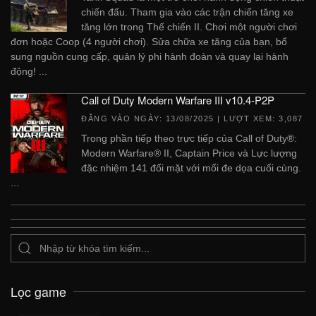
chiến đấu. Tham gia vào các trận chiến tăng xe
tăng lớn trong Thế chiến II. Chơi một người chơi
đơn hoặc Coop (4 người chơi). Sửa chữa xe tăng của bạn, bổ
sung nguồn cung cấp, quản lý phi hành đoàn và quay lại hành
động! ...
Call of Duty Modern Warfare III v10.4-P2P
ĐĂNG VÀO NGÀY:
13/08/2025
| LƯỢT XEM: 3,087
Trong phần tiếp theo trực tiếp của Call of Duty®:
Modern Warfare® II, Captain Price và Lực lượng
đặc nhiệm 141 đối mặt với mối đe dọa cuối cùng.
...
Lọc game