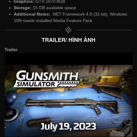
Graphics:
GTX 1070 8GB
Storage:
15 GB available space
Additional Notes:
.NET Framework 4.8 (32-bit), Windows
10N needs installed Media Feature Pack
TRAILER/ HÌNH ẢNH
Trailer