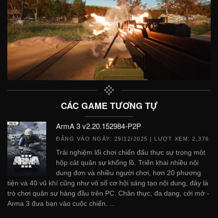
CÁC GAME TƯƠNG TỰ
ArmA 3 v2.20.152984-P2P
ĐĂNG VÀO NGÀY:
29/12/2025
| LƯỢT XEM: 2,376
Trải nghiệm lối chơi chiến đấu thực sự trong một
hộp cát quân sự khổng lồ. Triển khai nhiều nội
dung đơn và nhiều người chơi, hơn 20 phương
tiện và 40 vũ khí cũng như vô số cơ hội sáng tạo nội dung, đây là
trò chơi quân sự hàng đầu trên PC. Chân thực, đa dạng, cởi mở -
Arma 3 đưa bạn vào cuộc chiến. ...