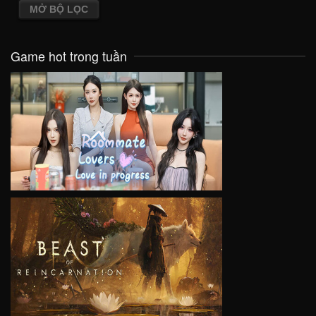
MỞ BỘ LỌC
Game hot trong tuần
VIEW
VIEW