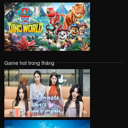
VIEW
Game hot trong tháng
VIEW