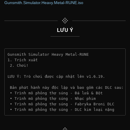
Gunsmith.Simulator.Heavy.Metal-RUNE.iso
LƯU Ý
Gunsmith Simulator Heavy Metal-RUNE
1. Trích xuất
 2. Chơi!
LƯU Ý: Trò chơi được cập nhật lên v1.6.19.
 Bản phát hành này độc lập và bao gồm các DLC sau:  
 • Trình mô phỏng thợ súng - Đá lửa & Bột
 • Trình mô phỏng thợ súng - Nhạc phim
 • Trình mô phỏng thợ súng - Fabryka Broni DLC
 • Trình mô phỏng thợ súng - DLC kim loại nặng