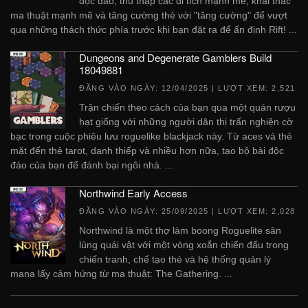
độc đáo, thu thập các di tích mạnh mẽ, khai thác
ma thuật mạnh mẽ và tăng cường thẻ với "tăng cường" để vượt
qua những thách thức phía trước khi bạn đặt ra để ấn định Rift! ...
Dungeons and Degenerate Gamblers Build
18049881
ĐĂNG VÀO NGÀY:
12/04/2025
| LƯỢT XEM: 2,521
Trận chiến theo cách của bạn qua một quán rượu
hạt giống với những người dân thị trấn nghiện cờ
bạc trong cuộc phiêu lưu roguelike blackjack này. Từ aces và thẻ
mặt đến thẻ tarot, danh thiếp và nhiều hơn nữa, tạo bộ bài độc
đáo của bạn để đánh bại ngôi nhà. ...
Northwind Early Access
ĐĂNG VÀO NGÀY:
25/09/2025
| LƯỢT XEM: 2,028
Northwind là một thợ làm boong Roguelite săn
lùng quái vật với một vòng xoắn chiến đấu trong
chiến tranh, chế tạo thẻ và hệ thống quản lý
mana lấy cảm hứng từ ma thuật: The Gathering. ...