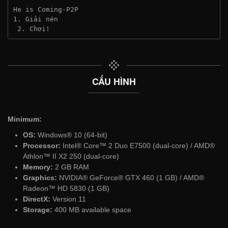
He is Coming-P2P
1. Giải nén
 2. Chơi!
CẤU HÌNH
Minimum:
OS:
Windows® 10 (64-bit)
Processor:
Intel® Core™ 2 Duo E7500 (dual-core) / AMD®
Athlon™ II X2 250 (dual-core)
Memory:
2 GB RAM
Graphics:
NVIDIA® GeForce® GTX 460 (1 GB) / AMD®
Radeon™ HD 5830 (1 GB)
DirectX:
Version 11
Storage:
400 MB available space