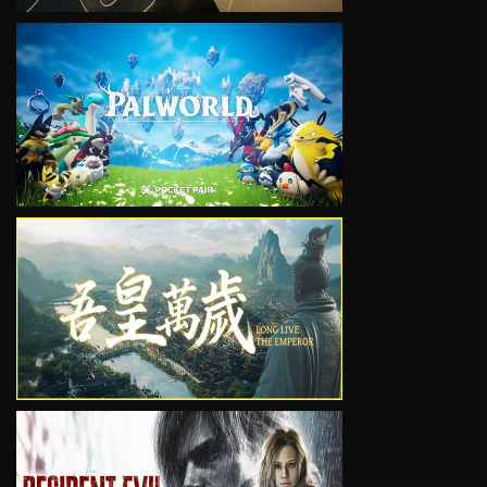
VIEW
VIEW