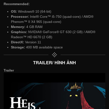
Recommended:
OS:
Windows® 10 (64-bit)
Processor:
Intel® Core™ i5-750 (quad-core) / AMD®
Phenom™ II X4 965 (quad-core)
Memory:
4 GB RAM
Graphics:
NVIDIA® GeForce® GT 630 (2 GB) / AMD®
Radeon™ HD 6670 (2 GB)
DirectX:
Version 11
Storage:
400 MB available space
TRAILER/ HÌNH ẢNH
Trailer