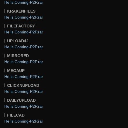
He.is.Coming-P2P.rar
KRAKENFILES
He.is.Coming-P2P.rar
FILEFACTORY
He.is.Coming-P2P.rar
UPLOAD42
He.is.Coming-P2P.rar
MIRRORED
He.is.Coming-P2P.rar
MEGAUP
He.is.Coming-P2P.rar
CLICKNUPLOAD
He.is.Coming-P2P.rar
DAILYUPLOAD
He.is.Coming-P2P.rar
FILECAD
He.is.Coming-P2P.rar