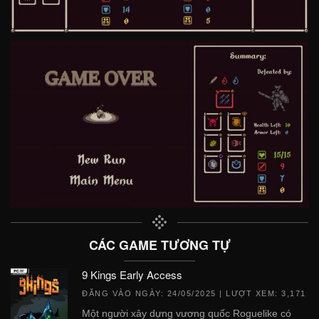
CÁC GAME TƯƠNG TỰ
9 Kings Early Access
ĐĂNG VÀO NGÀY:
24/05/2025
| LƯỢT XEM: 3,171
Một người xây dựng vương quốc Roguelike có