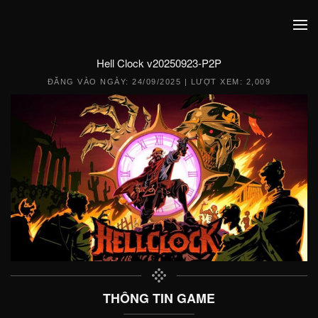
Hell Clock v20250923-P2P
ĐĂNG VÀO NGÀY:
24/09/2025
| LƯỢT XEM: 2,009
THÔNG TIN GAME