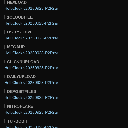
HEXLOAD
Hell.Clock.v20250923-P2P.rar
1CLOUDFILE
Hell.Clock.v20250923-P2P.rar
USERSDRIVE
Hell.Clock.v20250923-P2P.rar
MEGAUP
Hell.Clock.v20250923-P2P.rar
CLICKNUPLOAD
Hell.Clock.v20250923-P2P.rar
DAILYUPLOAD
Hell.Clock.v20250923-P2P.rar
DEPOSITFILES
Hell.Clock.v20250923-P2P.rar
NITROFLARE
Hell.Clock.v20250923-P2P.rar
TURBOBIT
Hell.Clock.v20250923-P2P.rar