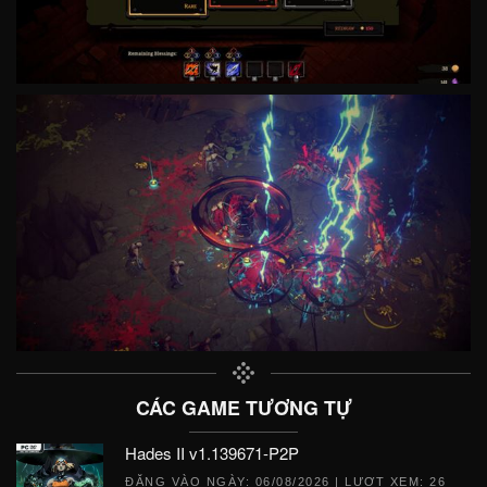
CÁC GAME TƯƠNG TỰ
Hades II v1.139671-P2P
ĐĂNG VÀO NGÀY:
06/08/2026
| LƯỢT XEM: 26