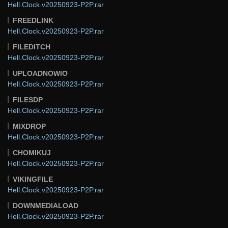
Hell.Clock.v20250923-P2P.rar
FREEDLINK
Hell.Clock.v20250923-P2P.rar
FILEDITCH
Hell.Clock.v20250923-P2P.rar
UPLOADNOWIO
Hell.Clock.v20250923-P2P.rar
FILESDP
Hell.Clock.v20250923-P2P.rar
MIXDROP
Hell.Clock.v20250923-P2P.rar
CHOMIKUJ
Hell.Clock.v20250923-P2P.rar
VIKINGFILE
Hell.Clock.v20250923-P2P.rar
DOWNMEDIALOAD
Hell.Clock.v20250923-P2P.rar