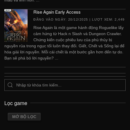
Rise Again Early Access
ĐĂNG VÀO NGÀY:
20/12/2025
| LƯỢT XEM: 2,449
Rise Again là một game hành động Roguelike lấy
cảm hứng từ Hack n Slash và Dungeon Crawler.
Chứng kiến ​​cuộc phiêu lưu của phù thủy bị
nguyền rủa trong ngục tối luôn thay đổi. Giết, Chết và Sống lại để
hóa giải lời nguyền. Mỗi cái chết là một bước gần hơn đến tự do.
Bạn sẽ phá bỏ lời nguyền? ...
Lọc game
MỞ BỘ LỌC