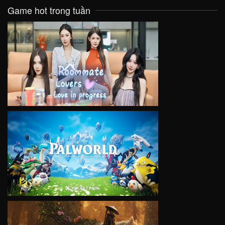
Game hot trong tuần
VIEW
VIEW