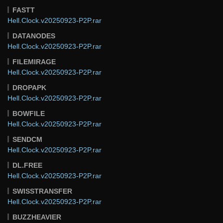
FASTT
Hell.Clock.v20250923-P2P.rar
DATANODES
Hell.Clock.v20250923-P2P.rar
FILEMIRAGE
Hell.Clock.v20250923-P2P.rar
DROPAPK
Hell.Clock.v20250923-P2P.rar
BOWFILE
Hell.Clock.v20250923-P2P.rar
SENDCM
Hell.Clock.v20250923-P2P.rar
DL.FREE
Hell.Clock.v20250923-P2P.rar
SWISSTRANSFER
Hell.Clock.v20250923-P2P.rar
BUZZHEAVIER