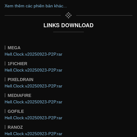
Xem thêm các phiên bản khác...
LINKS DOWNLOAD
MEGA
Hell.Clock.v20250923-P2P.rar
1FICHIER
Hell.Clock.v20250923-P2P.rar
PIXELDRAIN
Hell.Clock.v20250923-P2P.rar
MEDIAFIRE
Hell.Clock.v20250923-P2P.rar
GOFILE
Hell.Clock.v20250923-P2P.rar
RANOZ
Hell.Clock.v20250923-P2P.rar