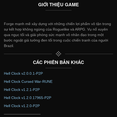
GIỚI THIỆU GAME
Forge mạnh mẽ xây dựng với những chiến lợi phẩm vô tận trong
sự kết hợp không ngừng của Roguelike và ARPG. Vụ nổ xuyên
qua ngục tối và giải phóng sức mạnh vô nhân đạo trong một
bước ngoặt giả tưởng đen tối trong cuộc chiến tranh của người
Brazil.
CÁC PHIÊN BẢN KHÁC
Hell Clock v2.0.0.1-P2P
Hell Clock Cursed War-RUNE
Hell Clock v1.2.1-P2P
Hell Clock v1.2.0.17965-P2P
Hell Clock v1.2.0-P2P
——————————