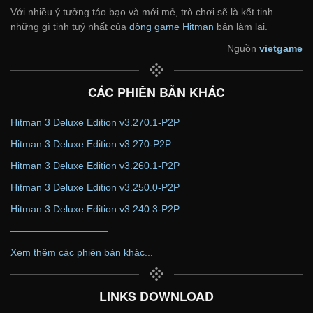
Với nhiều ý tưởng táo bạo và mới mẻ, trò chơi sẽ là kết tinh
những gì tinh tuý nhất của
dòng game Hitman
bản làm lại.
Nguồn
vietgame
CÁC PHIÊN BẢN KHÁC
Hitman 3 Deluxe Edition v3.270.1-P2P
Hitman 3 Deluxe Edition v3.270-P2P
Hitman 3 Deluxe Edition v3.260.1-P2P
Hitman 3 Deluxe Edition v3.250.0-P2P
Hitman 3 Deluxe Edition v3.240.3-P2P
——————————
Xem thêm các phiên bản khác...
LINKS DOWNLOAD