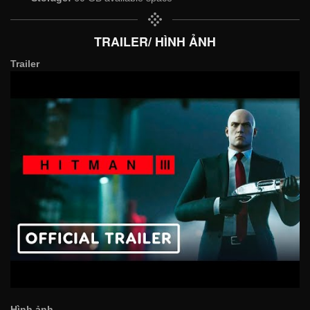
TRAILER/ HÌNH ẢNH
Trailer
Hình ảnh