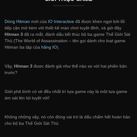
Dòng Hitman
mới của
IO Interactive
đã được khen ngợi bởi lối
tiếp cận mở kèm với thiết kế màn chơi tuyệt đỉnh, và giờ đây
Hitman 3
đã ra mắt, đánh dấu kết thúc bộ ba game Thế Giới Sát
Thủ (The World of Assassination – tên gọi dành cho loạt game
Hitman ba tập của
hãng IO
).
Vậy,
Hitman 3
được đánh giá như thế nào so với hai phiên bản
trước?
Giới phê bình có vẻ đều nhất trí tựa game này là một tựa game
ám sát lén lút tuyệt vời!
Không những vậy, nó còn đóng vai trò là dấu chấm hết hoàn hảo
cho bộ ba Thế Giới Sát Thủ.