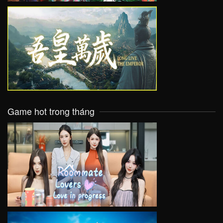
VIEW
Game hot trong tháng
VIEW