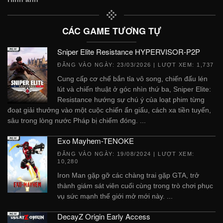
CÁC GAME TƯƠNG TỰ
Sniper Elite Resistance HYPERVISOR-P2P
ĐĂNG VÀO NGÀY:
23/03/2026
| LƯỢT XEM: 1,737
Cung cấp cơ chế bắn tỉa vô song, chiến đấu lén
lút và chiến thuật ở góc nhìn thứ ba, Sniper Elite:
Resistance hướng sự chú ý của loạt phim từng
đoạt giải thưởng vào một cuộc chiến ẩn giấu, cách xa tiền tuyến,
sâu trong lòng nước Pháp bị chiếm đóng. ...
Exo Mayhem-TENOKE
ĐĂNG VÀO NGÀY:
19/08/2024
| LƯỢT XEM:
10,280
Iron Man gặp gỡ các chàng trai gặp GTA, trở
thành giám sát viên cuối cùng trong trò chơi phục
vụ sức mạnh thế giới mở mới này. ...
DecayZ Origin Early Access