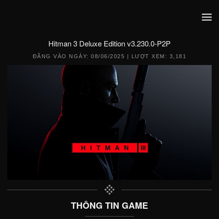
Hitman 3 Deluxe Edition v3.230.0-P2P
ĐĂNG VÀO NGÀY:
08/06/2025
| LƯỢT XEM: 3,181
THÔNG TIN GAME