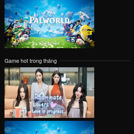
VIEW
Game hot trong tháng
VIEW