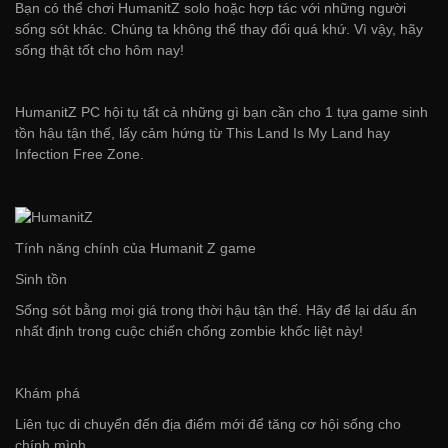
Bạn có thể chơi HumanitZ solo hoặc hợp tác với những người
sống sót khác. Chúng ta không thể thay đổi quá khứ. Vì vậy, hãy
sống thật tốt cho hôm nay!
HumanitZ PC hội tụ tất cả những gì bạn cần cho 1 tựa game sinh
tồn hậu tận thế, lấy cảm hứng từ This Land Is My Land hay
Infection Free Zone.
Tính năng chính của Humanit Z game
Sinh tồn
Sống sót bằng mọi giá trong thời hậu tận thế. Hãy để lại dấu ấn
nhất định trong cuộc chiến chống zombie khốc liệt này!
Khám phá
Liên tục di chuyển đến địa điểm mới để tăng cơ hội sống cho
chính mình.