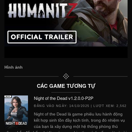
Hình ảnh
CÁC GAME TƯƠNG TỰ
Night of the Dead v1.2.0.0-P2P
ĐĂNG VÀO NGÀY:
14/10/2025
| LƯỢT XEM: 2,562
Night of the Dead là game phiêu lưu hành động
kết hợp sinh tồn đầy kịch tính, trong đó nhiệm vụ
của bạn là xây dựng một hệ thống phòng thủ