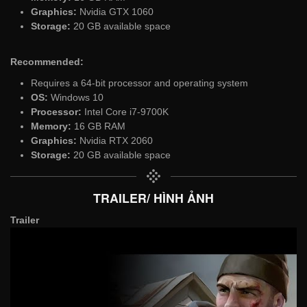
Graphics:
Nvidia GTX 1060
Storage:
20 GB available space
Recommended:
Requires a 64-bit processor and operating system
OS:
Windows 10
Processor:
Intel Core i7-9700K
Memory:
16 GB RAM
Graphics:
Nvidia RTX 2060
Storage:
20 GB available space
TRAILER/ HÌNH ẢNH
Trailer