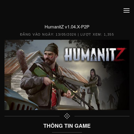
HumanitZ v1.04.X-P2P
ĐĂNG VÀO NGÀY:
13/05/2026
| LƯỢT XEM: 1,355
THÔNG TIN GAME