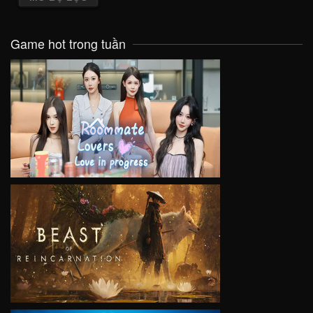
Game hot trong tuần
VIEW
VIEW