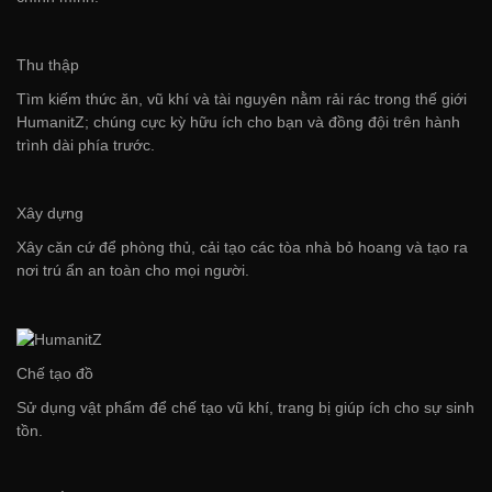
Thu thập
Tìm kiếm thức ăn, vũ khí và tài nguyên nằm rải rác trong thế giới
HumanitZ; chúng cực kỳ hữu ích cho bạn và đồng đội trên hành
trình dài phía trước.
Xây dựng
Xây căn cứ để phòng thủ, cải tạo các tòa nhà bỏ hoang và tạo ra
nơi trú ẩn an toàn cho mọi người.
Chế tạo đồ
Sử dụng vật phẩm để chế tạo vũ khí, trang bị giúp ích cho sự sinh
tồn.