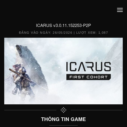
ICARUS v3.0.11.152253-P2P
ĐĂNG VÀO NGÀY:
26/05/2026
| LƯỢT XEM: 1,087
THÔNG TIN GAME