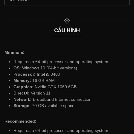
CẤU HÌNH
Minimum:
Requires a 64-bit processor and operating system
OS:
Windows 10 (64-bit versions)
Processor:
Intel i5 8400
Memory:
16 GB RAM
Graphics:
Nvidia GTX 1060 6GB
DirectX:
Version 11
Network:
Broadband Internet connection
Storage:
70 GB available space
Recommended:
Requires a 64-bit processor and operating system