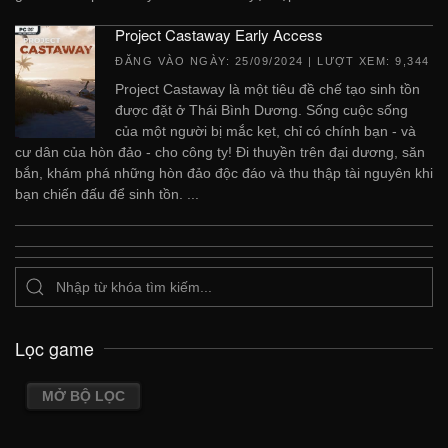
Project Castaway Early Access
ĐĂNG VÀO NGÀY:
25/09/2024
| LƯỢT XEM: 9,344
Project Castaway là một tiêu đề chế tạo sinh tồn
được đặt ở Thái Bình Dương. Sống cuộc sống
của một người bị mắc kẹt, chỉ có chính bạn - và
cư dân của hòn đảo - cho công ty! Đi thuyền trên đại dương, săn
bắn, khám phá những hòn đảo độc đáo và thu thập tài nguyên khi
bạn chiến đấu để sinh tồn. ...
Lọc game
MỞ BỘ LỌC