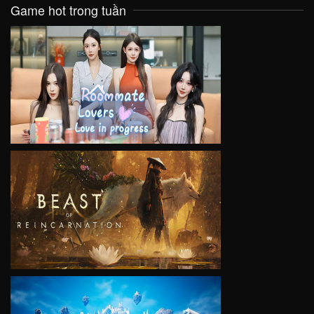
Game hot trong tuần
VIEW
VIEW