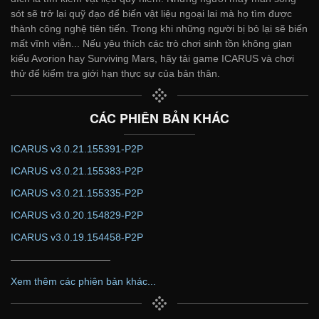
sót sẽ trở lại quỹ đạo để biến vật liệu ngoại lai mà họ tìm được
thành công nghệ tiên tiến. Trong khi những người bị bỏ lại sẽ biến
mất vĩnh viễn... Nếu yêu thích các trò chơi sinh tồn không gian
kiểu Avorion hay Surviving Mars, hãy tải game ICARUS và chơi
thử để kiểm tra giới hạn thực sự của bản thân.
CÁC PHIÊN BẢN KHÁC
ICARUS v3.0.21.155391-P2P
ICARUS v3.0.21.155383-P2P
ICARUS v3.0.21.155335-P2P
ICARUS v3.0.20.154829-P2P
ICARUS v3.0.19.154458-P2P
——————————
Xem thêm các phiên bản khác...