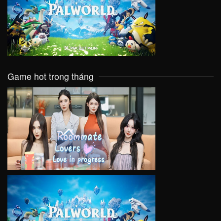
VIEW
Game hot trong tháng
VIEW
VIEW