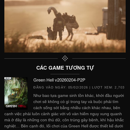
CÁC GAME TƯƠNG TỰ
Green Hell v20260204-P2P
ĐĂNG VÀO NGÀY:
05/02/2026
| LƯỢT XEM: 2,703
Như bao tựa game sinh tồn khác, khởi đầu người
chơi sẽ không có gì trong tay và buộc phải tìm
cách sống sót bằng nhiều cách khác nhau, bên
cạnh việc phải luôn cảnh giác với vô vàn hiểm nguy xung quanh
mà ở đây là những con thú dữ, côn trùng gây bệnh, khí hậu khắc
nghiệt… Bên cạnh đó, lối chơi của Green Hell được thiết kế dưới