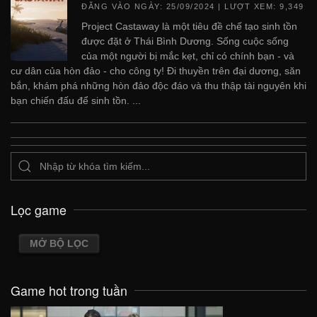
ĐĂNG VÀO NGÀY:
25/09/2024
| LƯỢT XEM: 9,349
Project Castaway là một tiêu đề chế tạo sinh tồn
được đặt ở Thái Bình Dương. Sống cuộc sống
của một người bị mắc kẹt, chỉ có chính bạn - và
cư dân của hòn đảo - cho công ty! Đi thuyền trên đại dương, săn
bắn, khám phá những hòn đảo độc đáo và thu thập tài nguyên khi
bạn chiến đấu để sinh tồn. ...
Lọc game
MỞ BỘ LỌC
Game hot trong tuần