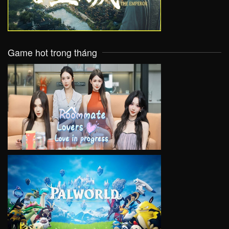
Game hot trong tháng
VIEW
VIEW