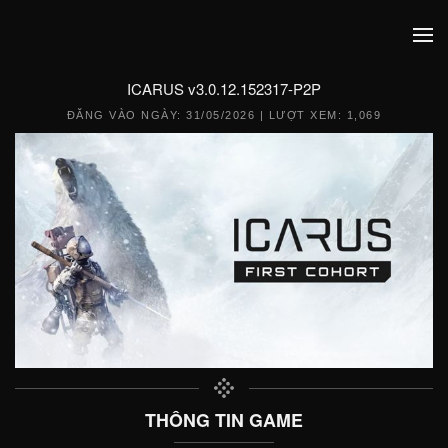
ICARUS v3.0.12.152317-P2P
ĐĂNG VÀO NGÀY:
31/05/2026
| LƯỢT XEM: 1,069
THÔNG TIN GAME