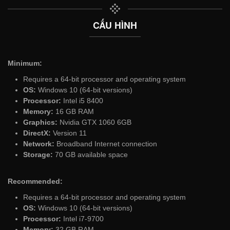
CẤU HÌNH
Minimum:
Requires a 64-bit processor and operating system
OS:
Windows 10 (64-bit versions)
Processor:
Intel i5 8400
Memory:
16 GB RAM
Graphics:
Nvidia GTX 1060 6GB
DirectX:
Version 11
Network:
Broadband Internet connection
Storage:
70 GB available space
Recommended:
Requires a 64-bit processor and operating system
OS:
Windows 10 (64-bit versions)
Processor:
Intel i7-9700
Memory:
32 GB RAM