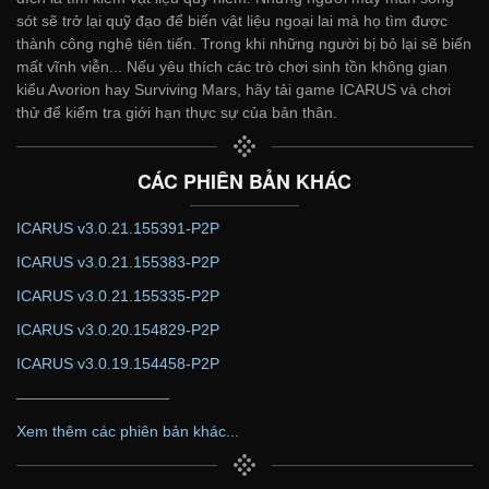
sót sẽ trở lại quỹ đạo để biến vật liệu ngoại lai mà họ tìm được
thành công nghệ tiên tiến. Trong khi những người bị bỏ lại sẽ biến
mất vĩnh viễn... Nếu yêu thích các trò chơi sinh tồn không gian
kiểu Avorion hay Surviving Mars, hãy tải game ICARUS và chơi
thử để kiểm tra giới hạn thực sự của bản thân.
CÁC PHIÊN BẢN KHÁC
ICARUS v3.0.21.155391-P2P
ICARUS v3.0.21.155383-P2P
ICARUS v3.0.21.155335-P2P
ICARUS v3.0.20.154829-P2P
ICARUS v3.0.19.154458-P2P
——————————
Xem thêm các phiên bản khác...