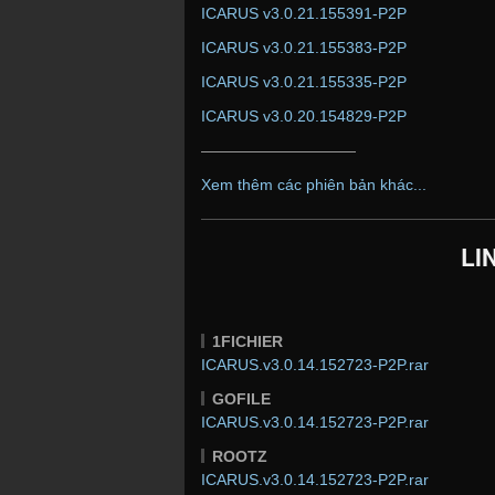
ICARUS v3.0.21.155391-P2P
ICARUS v3.0.21.155383-P2P
ICARUS v3.0.21.155335-P2P
ICARUS v3.0.20.154829-P2P
——————————
Xem thêm các phiên bản khác...
LI
1FICHIER
ICARUS.v3.0.14.152723-P2P.rar
GOFILE
ICARUS.v3.0.14.152723-P2P.rar
ROOTZ
ICARUS.v3.0.14.152723-P2P.rar