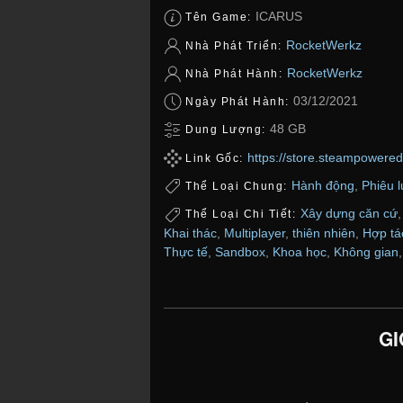
ICARUS
Tên Game:
RocketWerkz
Nhà Phát Triển:
RocketWerkz
Nhà Phát Hành:
03/12/2021
Ngày Phát Hành:
48 GB
Dung Lượng:
https://store.steampower
Link Gốc:
Hành động
,
Phiêu 
Thể Loại Chung:
Xây dựng căn cứ
Thể Loại Chi Tiết:
Khai thác
,
Multiplayer
,
thiên nhiên
,
Hợp tá
Thực tế
,
Sandbox
,
Khoa học
,
Không gian
GI