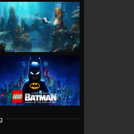
VIEW
VIEW
g