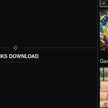
NKS DOWNLOAD
Gam