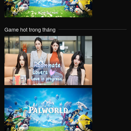
Game hot trong tháng
VIEW
VIEW