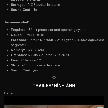
Storage:
10 GB available space
Sound Card:
No
Recommended:
Requires a 64-bit processor and operating system
OS:
Windows 11 64bit
Processor:
Intel® i5-7700k / AMD Ryzen 5 1500X equivalent
or greater
Memory:
16 GB RAM
Graphics:
NVidia GeForce GTX 2070
DirectX:
Version 12
Storage:
10 GB available space
Sound Card:
yes
TRAILER/ HÌNH ẢNH
Trailer