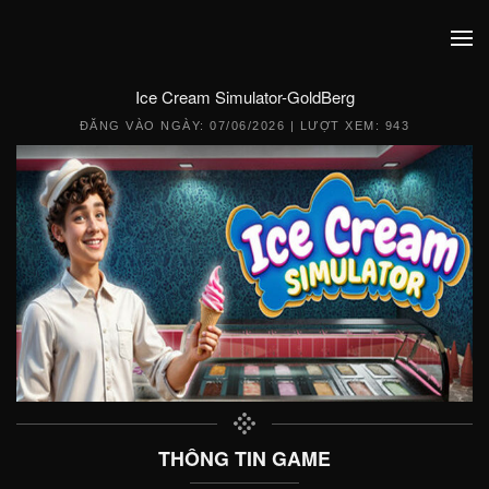
Ice Cream Simulator-GoldBerg
ĐĂNG VÀO NGÀY:
07/06/2026
| LƯỢT XEM: 943
THÔNG TIN GAME