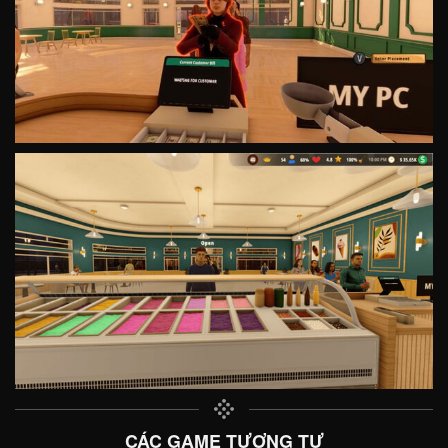
CÁC GAME TƯƠNG TỰ