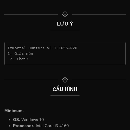
LƯU Ý
Immortal Hunters v0.1.1655-P2P
1. Giải nén
 2. Chơi!
CẤU HÌNH
Minimum:
OS:
Windows 10
Processor:
Intel Core i3-4160