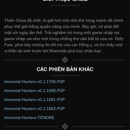
Thiên Chúa đã chết, bị giết bởi một nhà thờ hùng mạnh đã chinh
phục thế giới bằng quyền năng của mình. Bây giờ, nó phải đối
mặt với ngày tận thế. Trải nghiệm nó trong một game nhập vai
game nhập vai như một trong những thợ săn bất tử của nó. Defy
Fate, phơi bày những lời dối trá của các Hồng y, và tìm thấy một
vị thần tái sinh trước khi Khemrids phá hủy nhân loại.
CÁC PHIÊN BẢN KHÁC
Immortal Hunters v0.1.1706-P2P
Immortal Hunters v0.1.1690-P2P
Immortal Hunters v0.1.1681-P2P
Immortal Hunters v0.1.1662-P2P
Immortal Hunters-TENOKE