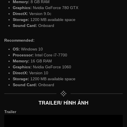
Memory:
8 GB RAM
Graphics:
Nvidia GeForce 780 GTX
DirectX:
Version 9.0c
Storage:
1200 MB available space
Sound Card:
Onboard
Recommended:
OS:
Windows 10
Processor:
Intel Core i7-7700
Memory:
16 GB RAM
Graphics:
Nvidia GeForce 1060
DirectX:
Version 10
Storage:
1200 MB available space
Sound Card:
Onboard
TRAILER/ HÌNH ẢNH
Trailer