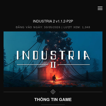
INDUSTRIA 2 v1.1.2-P2P
ĐĂNG VÀO NGÀY:
30/05/2026
| LƯỢT XEM: 1,048
THÔNG TIN GAME