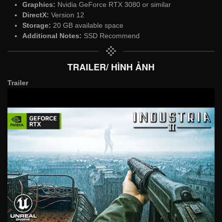
Graphics:
Nvidia GeForce RTX 3080 or similar
DirectX:
Version 12
Storage:
20 GB available space
Additional Notes:
SSD Recommend
TRAILER/ HÌNH ẢNH
Trailer