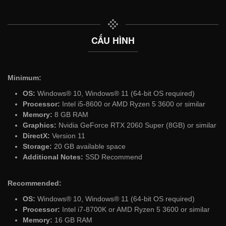
CẤU HÌNH
Minimum:
OS:
Windows® 10, Windows® 11 (64-bit OS required)
Processor:
Intel i5-8600 or AMD Ryzen 5 3600 or similar
Memory:
8 GB RAM
Graphics:
Nvidia GeForce RTX 2060 Super (8GB) or similar
DirectX:
Version 11
Storage:
20 GB available space
Additional Notes:
SSD Recommend
Recommended:
OS:
Windows® 10, Windows® 11 (64-bit OS required)
Processor:
Intel i7-8700K or AMD Ryzen 5 3600 or similar
Memory:
16 GB RAM