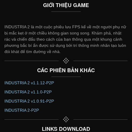
GIỚI THIỆU GAME
INDUSTRIA 2 là một cuộc phiêu lưu FPS kể về một người phụ nữ
bị mắc kẹt ở một chiều không gian song song. Khám phá, nhặt
rác và chiến đấu theo cách của bạn thông qua một khung cảnh
phương bắc bí ẩn được sử dụng bởi trí thông minh nhân tạo luôn
đói khát để tìm đường về nhà.
CÁC PHIÊN BẢN KHÁC
INDUSTRIA 2 v1.1.12-P2P
INDUSTRIA 2 v1.1.0-P2P
INDUSTRIA 2 v1.0.91-P2P
INDUSTRIA 2-P2P
LINKS DOWNLOAD