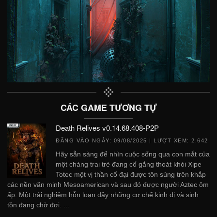
CÁC GAME TƯƠNG TỰ
Death Relives v0.14.68.408-P2P
ĐĂNG VÀO NGÀY:
09/08/2025
| LƯỢT XEM: 2,642
Hãy sẵn sàng để nhìn cuộc sống qua con mắt của
một chàng trai trẻ đang cố gắng thoát khỏi Xipe
Totec một vị thần cổ đại được tôn sùng trên khắp
các nền văn minh Mesoamerican và sau đó được người Aztec ôm
ấp. Một trải nghiệm hỗn loạn đầy những cơ chế kinh dị và sinh
tồn đang chờ đợi. ...