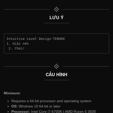
LƯU Ý
Intuitive Level Design-TENOKE
1. Giải nén
 2. Chơi!
CẤU HÌNH
Minimum:
Requires a 64-bit processor and operating system
OS:
Windows 10 64-bit or later
Processor:
Intel Core i7-6700K | AMD Ryzen 5 3600