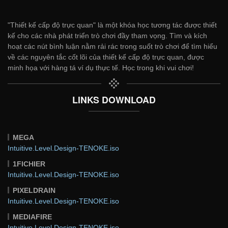
"Thiết kế cấp độ trực quan" là một khóa học tương tác được thiết
kế cho các nhà phát triển trò chơi đầy tham vọng. Tìm và kích
hoạt các nút bình luận nằm rải rác trong suốt trò chơi để tìm hiểu
về các nguyên tắc cốt lõi của thiết kế cấp độ trực quan, được
minh họa với hàng tá ví dụ thực tế. Học trong khi vui chơi!
LINKS DOWNLOAD
MEGA
Intuitive.Level.Design-TENOKE.iso
1FICHIER
Intuitive.Level.Design-TENOKE.iso
PIXELDRAIN
Intuitive.Level.Design-TENOKE.iso
MEDIAFIRE
Intuitive.Level.Design-TENOKE.iso