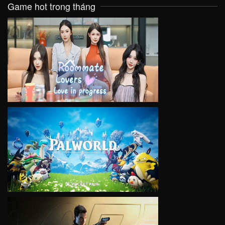
Game hot trong tháng
VIEW
VIEW