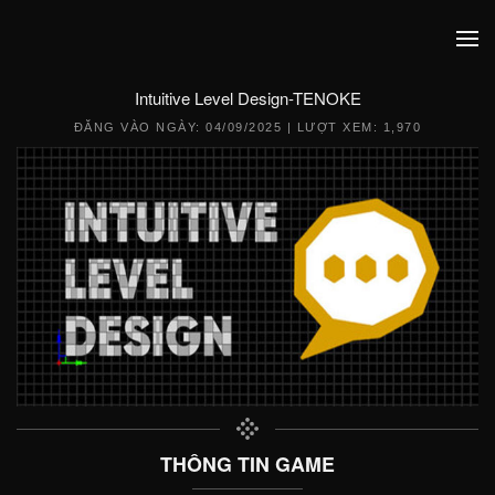
Intuitive Level Design-TENOKE
ĐĂNG VÀO NGÀY:
04/09/2025
| LƯỢT XEM: 1,970
THÔNG TIN GAME