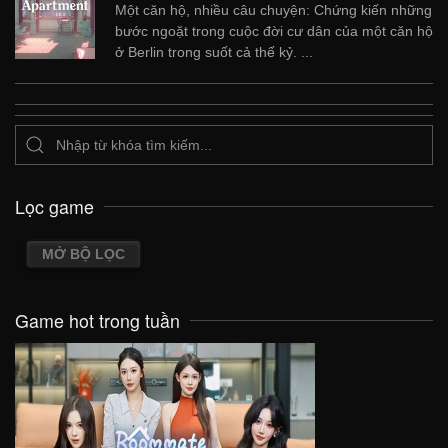
Một căn hộ, nhiều câu chuyện: Chứng kiến ​​những
bước ngoặt trong cuộc đời cư dân của một căn hộ
ở Berlin trong suốt cả thế kỷ. ...
Lọc game
MỞ BỘ LỌC
Game hot trong tuần
VIEW