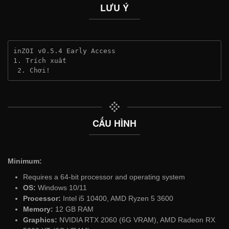
LƯU Ý
inZOI v0.5.4 Early Access
1. Trích xuất
 2. Chơi!
CẤU HÌNH
Minimum:
Requires a 64-bit processor and operating system
OS:
Windows 10/11
Processor:
Intel i5 10400, AMD Ryzen 5 3600
Memory:
12 GB RAM
Graphics:
NVIDIA RTX 2060 (6G VRAM), AMD Radeon RX