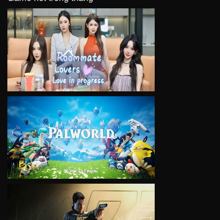
VIEW
VIEW