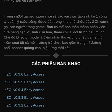
Life by You và Paralives.
Trong inZOI game, người chơi sẽ vào vai thực tập sinh tại 1 công
ty quản lý cuộc sống, được đặt trong khu phố chứa đầy ZOI, cách
gọi con người trong game. Bạn có thể hóa thân thành nhân viên
cửa hàng tiện lợi, lính cứu hỏa, thậm chí là idol KPop nếu muốn.
Chế độ Director mode là điểm nhấn thú vị, cho phép game thủ
kiểm soát tất cả môi trường trò chơi, bao gồm trang trí đường
phố, banner quảng cáo, hiệu ứng thời tiết…
CÁC PHIÊN BẢN KHÁC
inZOI v0.9.6 Early Access
inZOI v0.9.5 Early Access
inZOI v0.9.4 Early Access
inZOI v0.9.3 Early Access
inZOI v0.9.2 Early Access