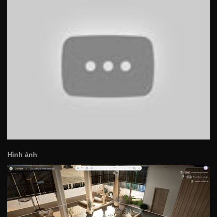
Hình ảnh