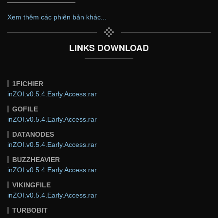
——————————
Xem thêm các phiên bản khác...
LINKS DOWNLOAD
1FICHIER
inZOI.v0.5.4.Early.Access.rar
GOFILE
inZOI.v0.5.4.Early.Access.rar
DATANODES
inZOI.v0.5.4.Early.Access.rar
BUZZHEAVIER
inZOI.v0.5.4.Early.Access.rar
VIKINGFILE
inZOI.v0.5.4.Early.Access.rar
TURBOBIT