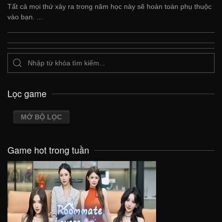
Tất cả mọi thứ xảy ra trong năm học này sẽ hoàn toàn phụ thuộc
vào bạn. ...
Lọc game
MỞ BỘ LỌC
Game hot trong tuần
VIEW