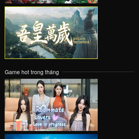
VIEW
Game hot trong tháng
VIEW