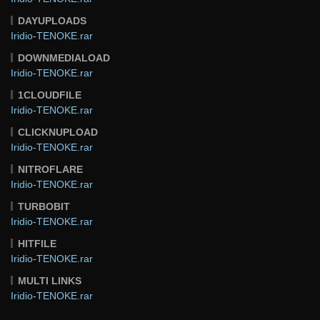
DAYUPLOADS
Iridio-TENOKE.rar
DOWNMEDIALOAD
Iridio-TENOKE.rar
1CLOUDFILE
Iridio-TENOKE.rar
CLICKNUPLOAD
Iridio-TENOKE.rar
NITROFLARE
Iridio-TENOKE.rar
TURBOBIT
Iridio-TENOKE.rar
HITFILE
Iridio-TENOKE.rar
MULTI LINKS
Iridio-TENOKE.rar