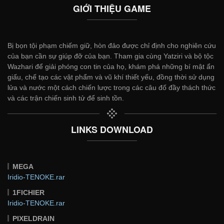
GIỚI THIỆU GAME
Bị bọn tội phạm chiếm giữ, hòn đảo được chỉ định cho nghiên cứu
của bạn cần sự giúp đỡ của bạn. Tham gia cùng Yatziri và bộ tộc
Wazhari để giải phóng con tin của họ, khám phá những bí mật ẩn
giấu, chế tạo các vật phẩm và vũ khí thiết yếu, đồng thời sử dụng
lửa và nước một cách chiến lược trong các câu đố đầy thách thức
và các trận chiến sinh tử để sinh tồn.
LINKS DOWNLOAD
MEGA
Iridio-TENOKE.rar
1FICHIER
Iridio-TENOKE.rar
PIXELDRAIN