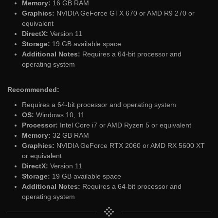
Memory:
16 GB RAM
Graphics:
NVIDIA GeForce GTX 670 or AMD R9 270 or
equivalent
DirectX:
Version 11
Storage:
19 GB available space
Additional Notes:
Requires a 64-bit processor and
operating system
Recommended:
Requires a 64-bit processor and operating system
OS:
Windows 10, 11
Processor:
Intel Core i7 or AMD Ryzen 5 or equivalent
Memory:
32 GB RAM
Graphics:
NVIDIA GeForce RTX 2060 or AMD RX 5600 XT
or equivalent
DirectX:
Version 11
Storage:
19 GB available space
Additional Notes:
Requires a 64-bit processor and
operating system