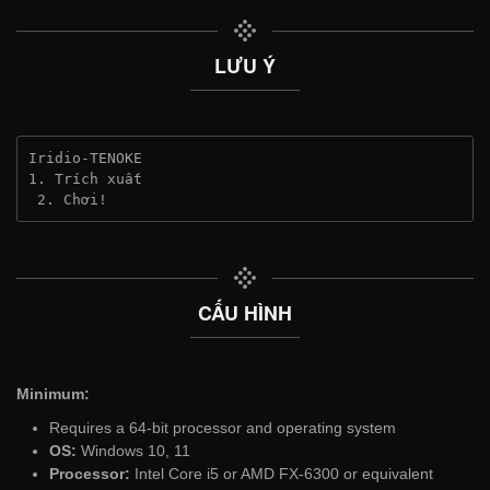
LƯU Ý
Iridio-TENOKE
1. Trích xuất
 2. Chơi!
CẤU HÌNH
Minimum:
Requires a 64-bit processor and operating system
OS:
Windows 10, 11
Processor:
Intel Core i5 or AMD FX-6300 or equivalent