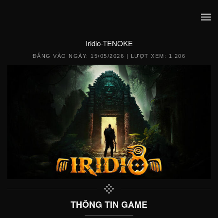
Iridio-TENOKE
ĐĂNG VÀO NGÀY:
15/05/2026
| LƯỢT XEM: 1,206
THÔNG TIN GAME