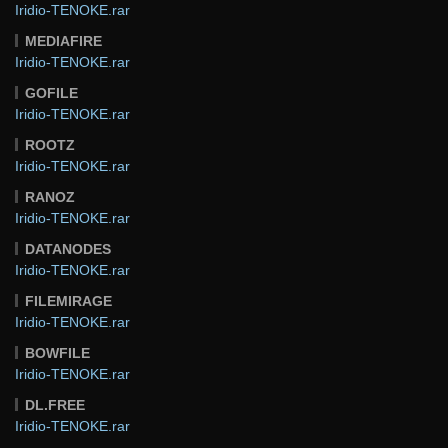
Iridio-TENOKE.rar
MEDIAFIRE
Iridio-TENOKE.rar
GOFILE
Iridio-TENOKE.rar
ROOTZ
Iridio-TENOKE.rar
RANOZ
Iridio-TENOKE.rar
DATANODES
Iridio-TENOKE.rar
FILEMIRAGE
Iridio-TENOKE.rar
BOWFILE
Iridio-TENOKE.rar
DL.FREE
Iridio-TENOKE.rar