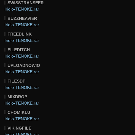
SWISSTRANSFER
Iridio-TENOKE.rar
BUZZHEAVIER
Iridio-TENOKE.rar
FREEDLINK
Iridio-TENOKE.rar
FILEDITCH
Iridio-TENOKE.rar
UPLOADNOWIO
Iridio-TENOKE.rar
FILESDP
Iridio-TENOKE.rar
MIXDROP
Iridio-TENOKE.rar
CHOMIKUJ
Iridio-TENOKE.rar
VIKINGFILE
Iridio-TENOKE.rar