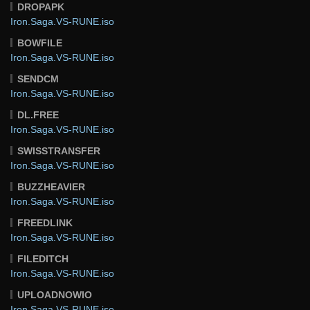
DROPAPK
Iron.Saga.VS-RUNE.iso
BOWFILE
Iron.Saga.VS-RUNE.iso
SENDCM
Iron.Saga.VS-RUNE.iso
DL.FREE
Iron.Saga.VS-RUNE.iso
SWISSTRANSFER
Iron.Saga.VS-RUNE.iso
BUZZHEAVIER
Iron.Saga.VS-RUNE.iso
FREEDLINK
Iron.Saga.VS-RUNE.iso
FILEDITCH
Iron.Saga.VS-RUNE.iso
UPLOADNOWIO
Iron.Saga.VS-RUNE.iso