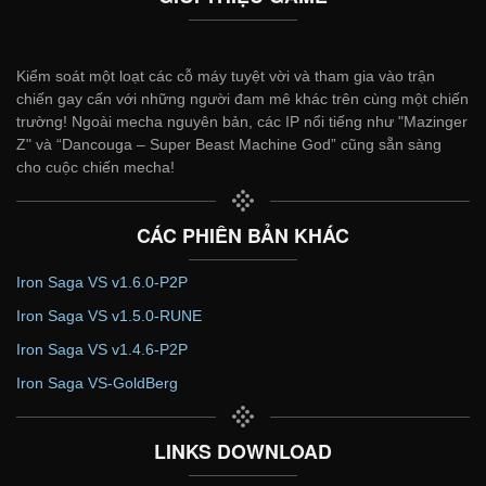
Kiểm soát một loạt các cỗ máy tuyệt vời và tham gia vào trận
chiến gay cấn với những người đam mê khác trên cùng một chiến
trường! Ngoài mecha nguyên bản, các IP nổi tiếng như "Mazinger
Z" và “Dancouga – Super Beast Machine God” cũng sẵn sàng
cho cuộc chiến mecha!
CÁC PHIÊN BẢN KHÁC
Iron Saga VS v1.6.0-P2P
Iron Saga VS v1.5.0-RUNE
Iron Saga VS v1.4.6-P2P
Iron Saga VS-GoldBerg
LINKS DOWNLOAD