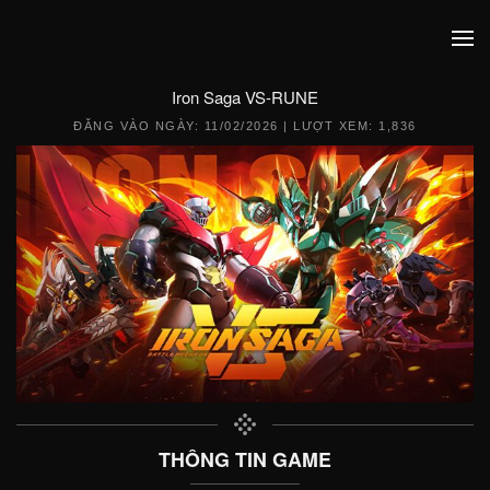
Iron Saga VS-RUNE
ĐĂNG VÀO NGÀY:
11/02/2026
| LƯỢT XEM: 1,836
THÔNG TIN GAME