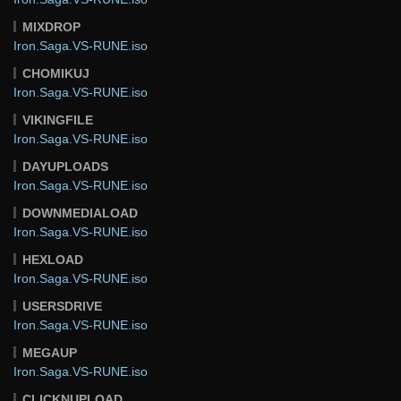
MIXDROP
Iron.Saga.VS-RUNE.iso
CHOMIKUJ
Iron.Saga.VS-RUNE.iso
VIKINGFILE
Iron.Saga.VS-RUNE.iso
DAYUPLOADS
Iron.Saga.VS-RUNE.iso
DOWNMEDIALOAD
Iron.Saga.VS-RUNE.iso
HEXLOAD
Iron.Saga.VS-RUNE.iso
USERSDRIVE
Iron.Saga.VS-RUNE.iso
MEGAUP
Iron.Saga.VS-RUNE.iso
CLICKNUPLOAD