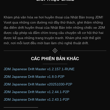
Khám phá văn hóa xe hơi huyền thoại của Nhật Bản trong JDM!
Vượt qua những con đường núi đầy thử thách, ghé thăm những
địa điểm drift huyền thoại của Nhật Bản trên những chiếc xe JDM
được cấp phép và đắm chìm trong câu chuyện về cơ hội thứ hai
được kể qua những trang truyện tranh. Khám phá một thế giới
mở, nơi mỗi lượt đều mời bạn làm chủ nghệ thuật drift.
CÁC PHIÊN BẢN KHÁC
JDM Japanese Drift Master v1.2.157.1-RUNE
JDM Japanese Drift Master v1.8.0-P2P
JDM Japanese Drift Master v20251030-P2P
JDM Japanese Drift Master v1.2.44.1-P2P
JDM Japanese Drift Master v1.2.43.1-P2P
——————————