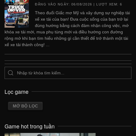
ĐĂNG VÀO NGÀY:
06/08/2026
| LƯỢT XEM: 6
Theo đuổi Giấc mơ Mỹ và xây dựng sự nghiệp tài
xế xe tải của bạn! Đưa cuộc sống của bạn trở lại
đúng hướng bằng cách đảm nhận công việc, mở
khóa xe tải mới, mua phụ tùng mới và điều hướng con đường
rộng mở khi bạn tìm hiểu những gì cần thiết để trở thành một tài
xế xe tải thành công! ...
Lọc game
MỞ BỘ LỌC
Game hot trong tuần