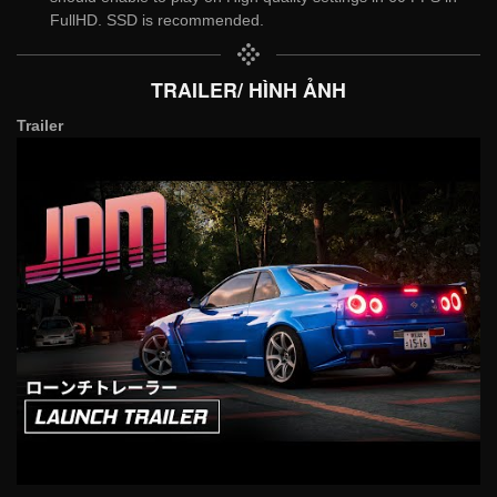
FullHD. SSD is recommended.
TRAILER/ HÌNH ẢNH
Trailer