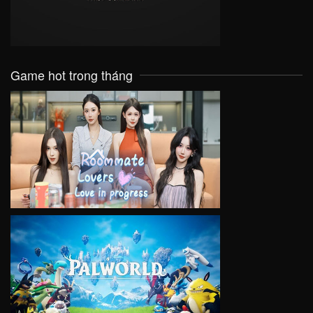
Game hot trong tháng
VIEW
VIEW