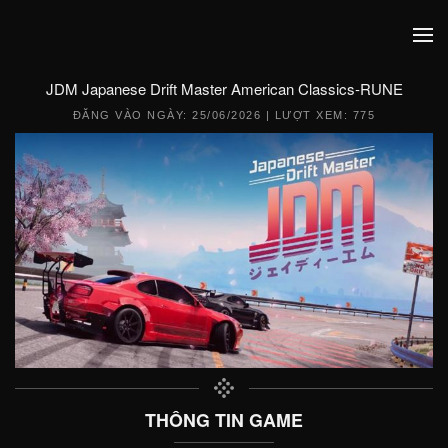
JDM Japanese Drift Master American Classics-RUNE
ĐĂNG VÀO NGÀY:
25/06/2026
| LƯỢT XEM: 775
THÔNG TIN GAME