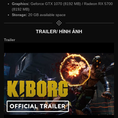
Graphics:
Geforce GTX 1070 (8192 MB) / Radeon RX 5700
(8192 MB)
Storage:
20 GB available space
TRAILER/ HÌNH ẢNH
Trailer