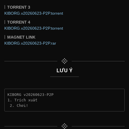
TORRENT 3
KIBORG.v20260623-P2P.torrent
TORRENT 4
KIBORG.v20260623-P2P.torrent
MAGNET LINK
KIBORG.v20260623-P2P.rar
LƯU Ý
KIBORG v20260623-P2P
1. Trích xuất
 2. Chơi!