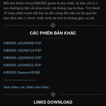
Mỗi thử thách trong KIBORG game là duy nhất, và bạn chỉ có 1
con đường là tiến về phía trước, dù thắng hay là thua. Trở thành
cỗ máy chiến tranh bất bại và sẵn sàng đối mặt với hệ quả khi
bạn lãnh đạo 1 nhóm chiến binh tại nhà tù không gian xa xôi…
CÁC PHIÊN BẢN KHÁC
KIBORG v20260806-P2P
KIBORG v20260714-P2P
KIBORG v20260615-P2P
KIBORG v20260511-P2P
KIBORG Descent-RUNE
——————————
Xem thêm các phiên bản khác...
LINKS DOWNLOAD