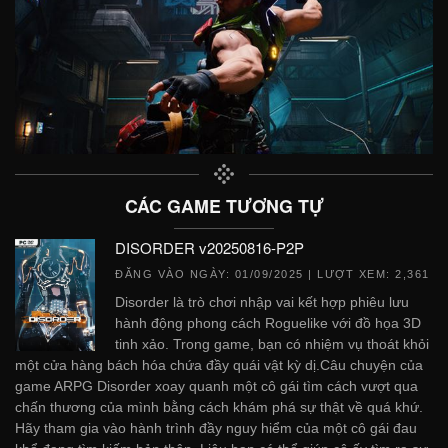
CÁC GAME TƯƠNG TỰ
DISORDER v20250816-P2P
ĐĂNG VÀO NGÀY:
01/09/2025
| LƯỢT XEM: 2,361
Disorder là trò chơi nhập vai kết hợp phiêu lưu
hành động phong cách Roguelike với đồ họa 3D
tinh xảo. Trong game, bạn có nhiệm vụ thoát khỏi
một cửa hàng bách hóa chứa đầy quái vật kỳ dị.Câu chuyện của
game ARPG Disorder xoay quanh một cô gái tìm cách vượt qua
chấn thương của mình bằng cách khám phá sự thật về quá khứ.
Hãy tham gia vào hành trình đầy nguy hiểm của một cô gái đau