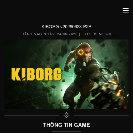
KIBORG v20260623-P2P
ĐĂNG VÀO NGÀY:
24/06/2026
| LƯỢT XEM: 678
THÔNG TIN GAME