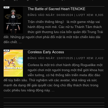
The Battle of Sacred Heart-TENOKE
ĐĂNG VÀO NGÀY:
04/08/2024
| LƯỢT XEM: 8,905
Trận chiến thiêng liêng》 là một game nhập vai
hành động mới mẻ. Các nữ tu Thánh Tâm thách
thức giới thượng lưu của bốn quân đội Trung Trái
đất. Những gì người chơi phải đối mặt là một trận chiến kéo dài
đến chết. ...
Coreless Early Access
ĐĂNG VÀO NGÀY:
13/07/2025
| LƯỢT XEM: 2,422
Corless là một trò chơi hành động Roguelike một
người chơi một người trong một thế giới khoa học
viễn tưởng, có hệ thống tiến triển meta độc đáo
để tùy biến sâu. Thử nghiệm với các avatar, khả năng và sức
mạnh đa dạng để giải quyết các ông chủ đầy thách thức trong
cuộc phiêu lưu năng động này. ...