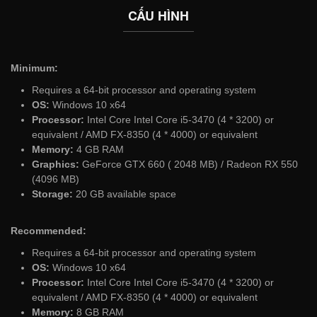
CẤU HÌNH
Minimum:
Requires a 64-bit processor and operating system
OS:
Windows 10 x64
Processor:
Intel Core Intel Core i5-3470 (4 * 3200) or
equivalent / AMD FX-8350 (4 * 4000) or equivalent
Memory:
4 GB RAM
Graphics:
GeForce GTX 660 ( 2048 MB) / Radeon RX 550
(4096 MB)
Storage:
20 GB available space
Recommended:
Requires a 64-bit processor and operating system
OS:
Windows 10 x64
Processor:
Intel Core Intel Core i5-3470 (4 * 3200) or
equivalent / AMD FX-8350 (4 * 4000) or equivalent
Memory:
8 GB RAM