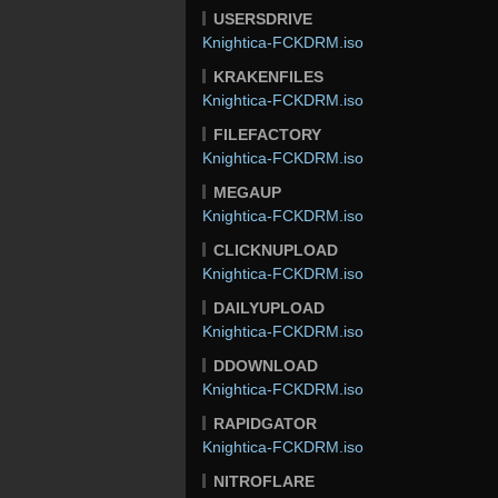
USERSDRIVE
Knightica-FCKDRM.iso
KRAKENFILES
Knightica-FCKDRM.iso
FILEFACTORY
Knightica-FCKDRM.iso
MEGAUP
Knightica-FCKDRM.iso
CLICKNUPLOAD
Knightica-FCKDRM.iso
DAILYUPLOAD
Knightica-FCKDRM.iso
DDOWNLOAD
Knightica-FCKDRM.iso
RAPIDGATOR
Knightica-FCKDRM.iso
NITROFLARE