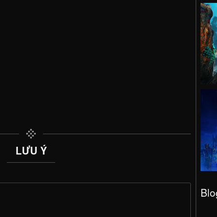
LƯU Ý
Blo