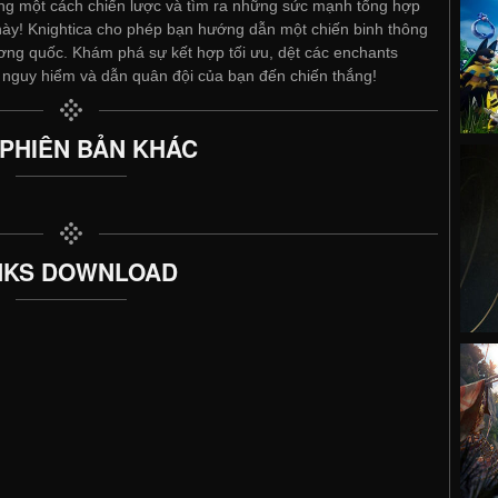
ng một cách chiến lược và tìm ra những sức mạnh tổng hợp
e này! Knightica cho phép bạn hướng dẫn một chiến binh thông
ơng quốc. Khám phá sự kết hợp tối ưu, dệt các enchants
 nguy hiểm và dẫn quân đội của bạn đến chiến thắng!
 PHIÊN BẢN KHÁC
NKS DOWNLOAD