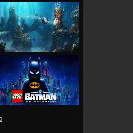
VIEW
VIEW
g