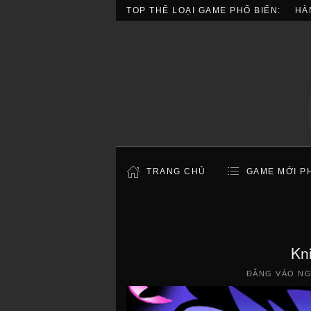
TOP THỂ LOẠI GAME PHỔ BIẾN:
HÀ
TRANG CHỦ
GAME MỚI P
Kn
ĐĂNG VÀO N