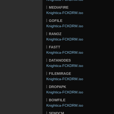
MEDIAFIRE
Knightica-FCKDRM.iso
GOFILE
Knightica-FCKDRM.iso
RANOZ
Knightica-FCKDRM.iso
FASTT
Knightica-FCKDRM.iso
DATANODES
Knightica-FCKDRM.iso
FILEMIRAGE
Knightica-FCKDRM.iso
DROPAPK
Knightica-FCKDRM.iso
BOWFILE
Knightica-FCKDRM.iso
SENDCM