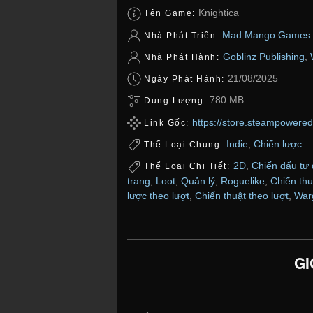
Knightica
Tên Game:
Mad Mango Games
Nhà Phát Triển:
Goblinz Publishing
,
Nhà Phát Hành:
21/08/2025
Ngày Phát Hành:
780 MB
Dung Lượng:
https://store.steampowere
Link Gốc:
Indie
,
Chiến lược
Thể Loại Chung:
2D
,
Chiến đấu tự
Thể Loại Chi Tiết:
trang
,
Loot
,
Quản lý
,
Roguelike
,
Chiến thu
lược theo lượt
,
Chiến thuật theo lượt
,
War
GI