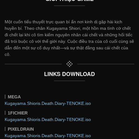
Một cuốn tiểu thuyết trực quan bí ẩn nơi kinh dị gặp hài kịch
huyền bí. Theo chân Kugayama Shiori, một hồn ma tình cờ chết
đi chết lại khi cô tìm kiếm nguyên nhân cái chết và những hối tiếc
đã trói buộc cô với thế giới này. Cuộc điều tra của cô cuối cùng sẽ
dẫn đến một sự cố duy nhất—và sự thật đằng sau cái chết của
cô.
LINKS DOWNLOAD
MEGA
Kugayama.Shioris.Death.Diary-TENOKE.iso
1FICHIER
Kugayama.Shioris.Death.Diary-TENOKE.iso
PIXELDRAIN
Kugayama.Shioris.Death.Diary-TENOKE.iso