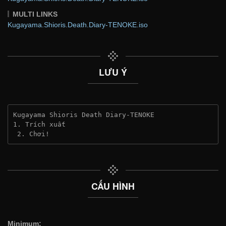
MULTI LINKS
Kugayama.Shioris.Death.Diary-TENOKE.iso
LƯU Ý
Kugayama Shioris Death Diary-TENOKE
1. Trích xuất
 2. Chơi!
CẤU HÌNH
Minimum: