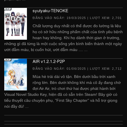
syutyaku-TENOKE
ĐĂNG VÀO NGÀY:
19/03/2025
| LƯỢT XEM: 2,701
Chất lượng duy nhất có thể được đo lường là liệu
họ có sở hữu những phẩm chất của tình yêu bệnh
hoạn hay không. Khi họ dành thời gian ở trường,
những gì đã từng là một cuộc sống yên bình biến thành một ngày
ướt đẫm máu, bị cuốn hút, ướt đẫm máu .... ...
AIR v1.2.1.2-P2P
ĐĂNG VÀO NGÀY:
01/06/2025
| LƯỢT XEM: 2,712
Mùa hè trải dài vô tận. Bên dưới bầu trời xanh
rộng lớn. Bên dưới không khí mà cô ấy đang chờ
đợi Air Air, trò chơi thứ hai được phát hành bởi
Visual Novel Studio Key, hiện đã có sẵn trên Steam! Bây giờ có
tiểu thuyết câu chuyện phụ, "First Sky Chapter" và hỗ trợ giọng
nói đầy đủ! ...