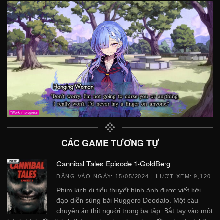
CÁC GAME TƯƠNG TỰ
Cannibal Tales Episode 1-GoldBerg
ĐĂNG VÀO NGÀY:
15/05/2024
| LƯỢT XEM: 9,120
Phim kinh dị tiểu thuyết hình ảnh được viết bởi
đạo diễn sùng bái Ruggero Deodato. Một câu
chuyện ăn thịt người trong ba tập. Bắt tay vào một