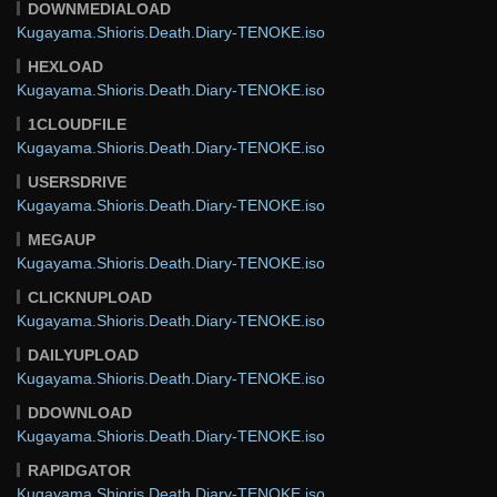
DOWNMEDIALOAD
Kugayama.Shioris.Death.Diary-TENOKE.iso
HEXLOAD
Kugayama.Shioris.Death.Diary-TENOKE.iso
1CLOUDFILE
Kugayama.Shioris.Death.Diary-TENOKE.iso
USERSDRIVE
Kugayama.Shioris.Death.Diary-TENOKE.iso
MEGAUP
Kugayama.Shioris.Death.Diary-TENOKE.iso
CLICKNUPLOAD
Kugayama.Shioris.Death.Diary-TENOKE.iso
DAILYUPLOAD
Kugayama.Shioris.Death.Diary-TENOKE.iso
DDOWNLOAD
Kugayama.Shioris.Death.Diary-TENOKE.iso
RAPIDGATOR
Kugayama.Shioris.Death.Diary-TENOKE.iso